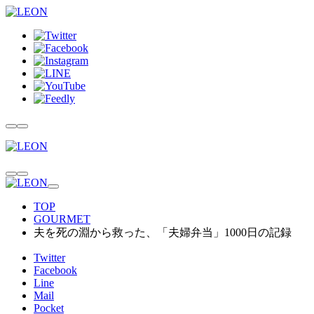
TOP
GOURMET
夫を死の淵から救った、「夫婦弁当」1000日の記録
Twitter
Facebook
Line
Mail
Pocket