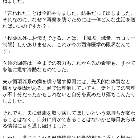
ねました。
「言われたことは全部やりました。結果だって出しました。
それなのに、なぜ？再発を防ぐためには一体どんな生活を送
ればいいのですか？」
「投薬以外にお伝えできることは、【減塩、減量、カロリー
制限】しかありません。これが今の西洋医学の限界なんで
す」
医師の回答は、今までの努力もこれから先の希望も、すべて
を無に返す冷酷なものでした。
夫が循環器系の病を繰り返す原因には、先天的な体質など
様々な要因がある。頭では理解していても、妻としての管理
が不十分だったかもしれないと自分を責めたり落ちこんだり
しました。
それでも、夫に健康を取り戻してほしいという気持ちが変わ
ることはなく、自分に何かできることはないかと毎日あらゆ
る情報に目を通し続けました。
しかし、世にあふれる健康情報は科学的根拠に乏しく疑わし