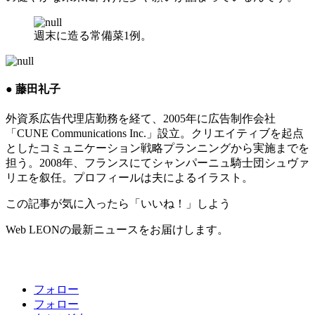
週末に造る常備菜1例。
● 藤田礼子
外資系広告代理店勤務を経て、2005年に広告制作会社
「CUNE Communications Inc.」設立。クリエイティブを起点
としたコミュニケーション戦略プランニングから実施までを
担う。2008年、フランスにてシャンパーニュ騎士団シュヴァ
リエを叙任。プロフィールは夫によるイラスト。
この記事が気に入ったら「いいね！」しよう
Web LEONの最新ニュースをお届けします。
フォロー
フォロー