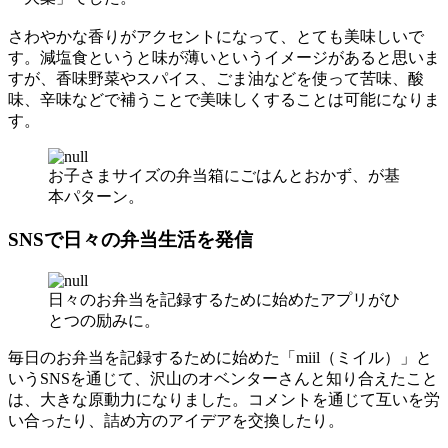
さわやかな香りがアクセントになって、とても美味しいで
す。減塩食というと味が薄いというイメージがあると思いま
すが、香味野菜やスパイス、ごま油などを使って苦味、酸
味、辛味などで補うことで美味しくすることは可能になりま
す。
お子さまサイズの弁当箱にごはんとおかず、が基
本パターン。
SNSで日々の弁当生活を発信
日々のお弁当を記録するために始めたアプリがひ
とつの励みに。
毎日のお弁当を記録するために始めた「miil（ミイル）」と
いうSNSを通じて、沢山のオベンターさんと知り合えたこと
は、大きな原動力になりました。コメントを通じて互いを労
い合ったり、詰め方のアイデアを交換したり。