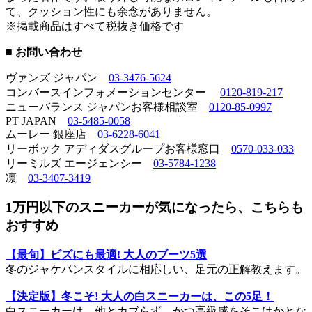
て、クッション性にも余念がありません。
※掲載商品はすべて税抜き価格です
■ お問い合わせ
ヴァンズ ジャパン
03-3476-5624
コンバースインフォメーションセンター
0120-819-217
ニューバランス ジャパンお客様相談室
0120-85-0997
PT JAPAN
03-5485-0058
ムーレー 銀座店
03-6228-6041
リーボック アディダスグループお客様窓口
0570-033-033
リーミルズ エージェンシー
03-5784-1238
凛
03-3407-3419
1万円以下のスニーカーが気になったら、こちらも
おすすめ
【最旬】ビズにも最適! 大人のブーツ5選
冬のジャケパンスタイルに相応しい、足元の正解教えます。
【決定版】冬こそ! 大人の白スニーカーは、この5足！
白スニーカーは、他とカブらず、かつ高級感をそこはかとな