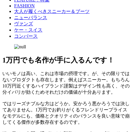
FASHION
大人が履くべきスニーカー＆ブーツ
ニューバランス
ヴァンズ
ケー・スイス
コンバース
1万円でも名作が手に入るんです！
いいモノは高い、これは市場の摂理です。が、その限りでは
ないプロダクトも存在します。例えばスニーカー。もちろん
10万円近くするハイブランド謹製はデザイン性も高く、その
分イバリが効くためそれだけの価値が十分あります。
ではリーズナブルな方はどうか。安かろう悪かろうでは決し
てありません。1万円でお釣りがくるフレンドリープライス
なモデルにも、価格とクオリティのバランスを良い意味で崩
してくる傑作が多数存在するのです。