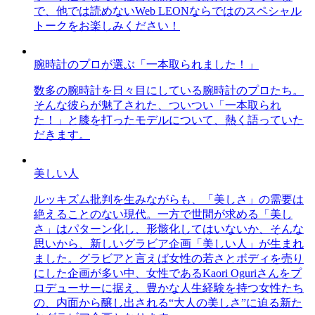
で、他では読めないWeb LEONならではのスペシャル
トークをお楽しみください！
腕時計のプロが選ぶ「一本取られました！」
数多の腕時計を日々目にしている腕時計のプロたち。
そんな彼らが魅了された、ついつい「一本取られ
た！」と膝を打ったモデルについて、熱く語っていた
だきます。
美しい人
ルッキズム批判を生みながらも、「美しさ」の需要は
絶えることのない現代。一方で世間が求める「美し
さ」はパターン化し、形骸化してはいないか、そんな
思いから、新しいグラビア企画「美しい人」が生まれ
ました。グラビアと言えば女性の若さとボディを売り
にした企画が多い中、女性であるKaori Oguriさんをプ
ロデューサーに据え、豊かな人生経験を持つ女性たち
の、内面から醸し出される“大人の美しさ”に迫る新た