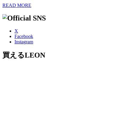
READ MORE
X
Facebook
Instagram
買えるLEON