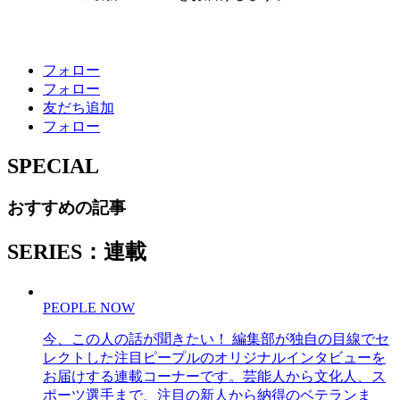
フォロー
フォロー
友だち追加
フォロー
SPECIAL
おすすめの記事
SERIES：連載
PEOPLE NOW
今、この人の話が聞きたい！ 編集部が独自の目線でセ
レクトした注目ピープルのオリジナルインタビューを
お届けする連載コーナーです。芸能人から文化人、ス
ポーツ選手まで、注目の新人から納得のベテランま