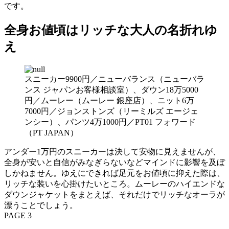
です。
全身お値頃はリッチな大人の名折れゆ
え
スニーカー9900円／ニューバランス（ニューバラ
ンス ジャパンお客様相談室）、ダウン18万5000
円／ムーレー（ムーレー 銀座店）、ニット6万
7000円／ジョンストンズ（リーミルズ エージェ
ンシー）、パンツ4万1000円／PT01 フォワード
（PT JAPAN）
アンダー1万円のスニーカーは決して安物に見えませんが、
全身が安いと自信がみなぎらないなどマインドに影響を及ぼ
しかねません。ゆえにできれば足元をお値頃に抑えた際は、
リッチな装いを心掛けたいところ。ムーレーのハイエンドな
ダウンジャケットをまとえば、それだけでリッチなオーラが
漂うことでしょう。
PAGE 3