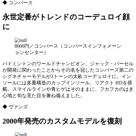
◆ コンバース
永世定番がトレンドのコーデュロイ顔
に
8000円／コンバース（コンバースインフォメーシ
ョンセンター）
バドミントンのワールドチャンピオン、ジャック・パーセル
が開発に関わったことからその名を冠したコンバース第二の
シグネチャーモデルが2トーンの太畝コーデュロイに。イン
ソールには多重構造のカップインソール、リアクト HDを搭
載。スマイルラインや青ヒゲはそのままに、フカフカのはき
心地と旬な見た目を兼ね備えました。
◆ ヴァンズ
2000年発売のカスタムモデルを復刻