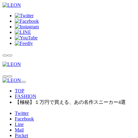
TOP
FASHION
【極秘】１万円で買える、あの名作スニーカー4選
Twitter
Facebook
Line
Mail
Pocket