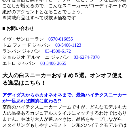
こなしが増えるので、こんなスニーカーがコーディネートの
絶好のアクセントとなることでしょう。
※掲載商品はすべて税抜き価格です
■ お問い合わせ
イヴ・サンローラン
0570-016655
トム フォード ジャパン
03-5466-1123
ランバン ジャパン
03-4500-6172
ジョルジオ アルマーニ ジャパン
03-6274-7070
エトロ ジャパン
03-3406-2655
大人の白スニーカーおすすめ５選。オンオフ使え
る逸品はこちら！
アディダスからホカオネオネまで。最新ハイテクスニーカー
が一足あれば劇的に変わる!?
空前のハイテクスニーカーブームですが、どんなモデルも大
人の品格あるカジュアルスタイルにマッチするわけではあり
ません。やはり大人が選ぶべきは、品格をキープしながら、
スタイリングもしやすいモノトーン系のハイテクモデルでは