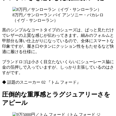
8万円／サンローラン バイ アンソニー・バカレロ
（イヴ・サンローラン）
黒のシンプルなコートタイプのシューズは、ぱっと見ただけ
でレザーの上質な感じが伝わってきます。細みのフォルムと
甲部分も薄い仕上がりになっているので、全体にスマートな
印象ですが、履き口やタンにクッション性をもたせるなど快
適に履ける仕様に。
ブランドロゴは小さく目立たないくらいにシューレース脇に
金の箔押しで入っていますが、しっかり主張しているのはさ
すがです。
◆ 話題のスニーカー 02 『トム フォード』
圧倒的な重厚感とラグジュアリーさを
アピール