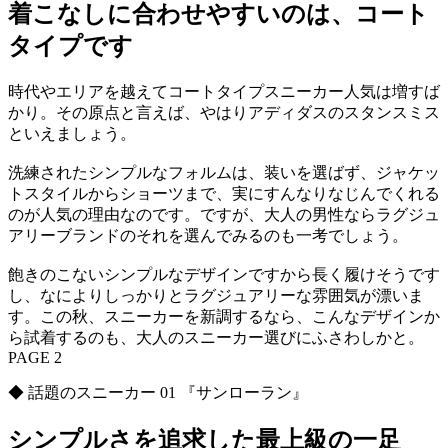
着こなしに合わせやすいのは、コート
タイプです
時代やエリアを越えてコートタイプスニーカー人気は増すば
かり。その原点と言えば、やはりアディダスのスタンスミス
といえましょう。
洗練されたシンプルなフォルムは、装いを選ばず、ジャケッ
トスタイルからショーツまで、実にすんなりなじんでくれる
のが人気の理由なのです。ですが、大人の男性ならラグジュ
アリーブランドのそれを選んでみるのも一考でしょう。
飽きのこないシンプルなデザインですから長く履けそうです
し、なによりしっかりとラグジュアリーな雰囲気が漂いま
す。この秋、スニーカーを新調するなら、こんなデザインか
ら試着するのも、大人のスニーカー選びにふさわしかと。
PAGE 2
◆ 話題のスニーカー 01 『サンローラン』
シンプルさを追求した最上級の一足