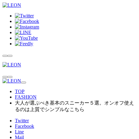
TOP
FASHION
大人が選ぶべき基本のスニーカー５選。オンオフ使え
るのは上質でシンプルなこちら
Twitter
Facebook
Line
Mail