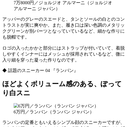
7万8000円／ジョルジオ アルマーニ（ジョルジオ
アルマーニ ジャパン）
アッパーのグレーのスエードと、タンとソールの白とのコン
トラストが実に爽やか。また、履き口は深い色調のメタリッ
クグリーンが別パーツとなっていているなど、細かな作りに
も脱帽です。
ロゴの入ったかかと部分にはストラップが付いていて、着脱
しやすくインナーにはメッシュが採用されているなど、微に
入り細を穿った凝った作りなのです。
◆ 話題のスニーカー 04 『ランバン』
ほどよくボリューム感のある、ぽって
り白スニ
6万円／ランバン（ランバン ジャパン）
ランバンの定番ともいえるシンプル顔のスニーカーですが、