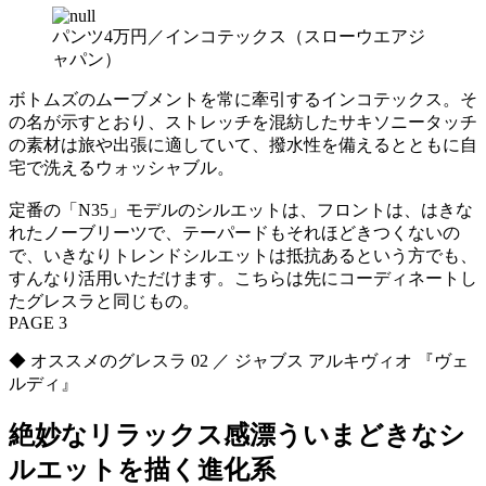
パンツ4万円／インコテックス（スローウエアジ
ャパン）
ボトムズのムーブメントを常に牽引するインコテックス。そ
の名が示すとおり、ストレッチを混紡したサキソニータッチ
の素材は旅や出張に適していて、撥水性を備えるとともに自
宅で洗えるウォッシャブル。
定番の「N35」モデルのシルエットは、フロントは、はきな
れたノーブリーツで、テーパードもそれほどきつくないの
で、いきなりトレンドシルエットは抵抗あるという方でも、
すんなり活用いただけます。こちらは先にコーディネートし
たグレスラと同じもの。
PAGE 3
◆ オススメのグレスラ 02 ／ ジャブス アルキヴィオ 『ヴェ
ルディ』
絶妙なリラックス感漂ういまどきなシ
ルエットを描く進化系