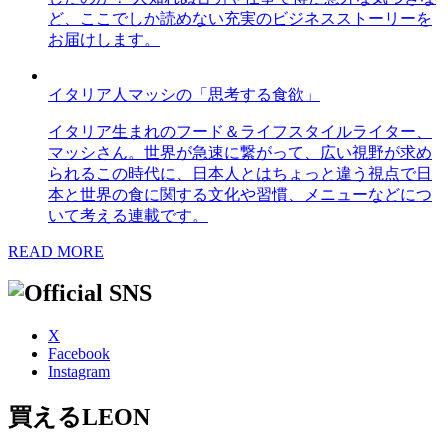
ど、ここでしか読めない充実のビジネスストーリーを
お届けします。
イタリア人マッシの「思考する食欲」
イタリア生まれのフード＆ライフスタイルライター、
マッシさん。世界が急速に繋がって、広い視野が求め
られるこの時代に、日本人とはちょっと違う視点で日
本と世界の食に関する文化や習慣、メニューなどにつ
いて考える連載です。
READ MORE
X
Facebook
Instagram
買えるLEON