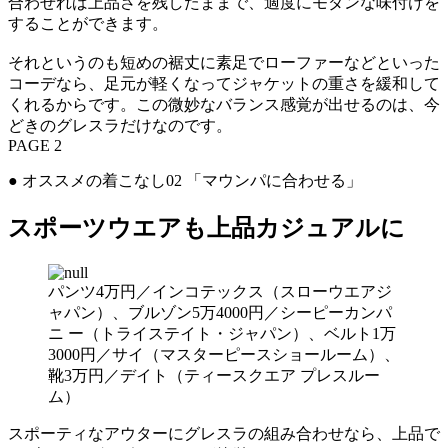
合わせれば上品さを残したままで、適度にモダンな味付けを
することができます。
それというのも短めの裾丈に素足でローファーなどといった
コーデなら、足元が軽くなってジャケットの重さを緩和して
くれるからです。この微妙なバランス感覚が出せるのは、今
どきのグレスラだけなのです。
PAGE 2
● オススメの着こなし02 「マウンパに合わせる」
スポーツウエアも上品カジュアルに
パンツ4万円／インコテックス（スローウエアジ
ャパン）、ブルゾン5万4000円／シーピーカンパ
ニ ー（トライステイト・ジャパン）、ベルト1万
3000円／サイ（マスターピースショールーム）、
靴3万円／デイト（ティースクエア プレスルー
ム）
スポーティなアウターにグレスラの組み合わせなら、上品で