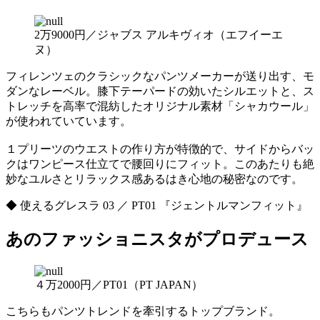
2万9000円／ジャブス アルキヴィオ（エフイーエ
ヌ）
フィレンツェのクラシックなパンツメーカーが送り出す、モ
ダンなレーベル。膝下テーパードの効いたシルエットと、ス
トレッチを高率で混紡したオリジナル素材「シャカウール」
が使われていています。
１プリーツのウエストの作り方が特徴的で、サイドからバッ
クはワンピース仕立てで腰回りにフィット。このあたりも絶
妙なユルさとリラックス感あるはき心地の秘密なのです。
◆ 使えるグレスラ 03 ／ PT01 『ジェントルマンフィット』
あのファッショニスタがプロデュース
４万2000円／PT01（PT JAPAN）
こちらもパンツトレンドを牽引するトップブランド。