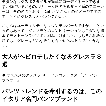
モダンなラグスポスタイルが簡単にコーディネートできま
す。特にいまどきのボリューム感のあるダッド系のスニーカ
ーは、その名のとおり「Dad=お父さん」のイメージですの
で、とくにグレスラとバランスがいい。
こちらはユーティリティなマウンテンパーカですが、白とい
う色もあって、グレスラとのコンビネーションもモダンな印
象でモノトーンラグスポに組み上げました。もちろん他色の
時でも、グレーはどんな色とも合わせられるのでご心配な
く。
大人がヘビロテしたくなるグレスラ３
選
◆ オススメのグレスラ 01 ／ インコテックス 『アーバント
ラベラー』
パンツトレンドを牽引するのは、この
イタリア名門パンツブランド