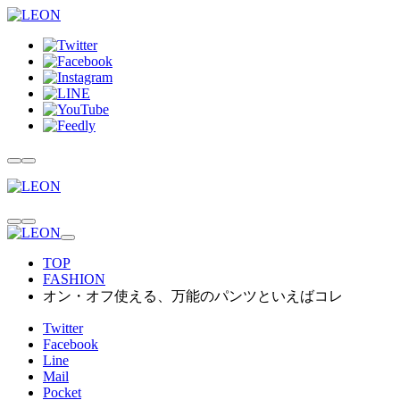
TOP
FASHION
オン・オフ使える、万能のパンツといえばコレ
Twitter
Facebook
Line
Mail
Pocket