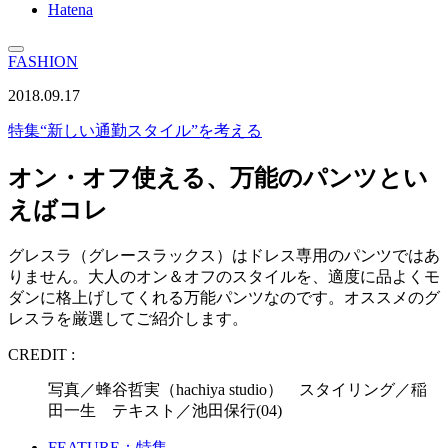
Hatena
FASHION
2018.09.17
特集
“新しい通勤スタイル”を考える
オン・オフ使える、万能のパンツとい
えばコレ
グレスラ（グレースラックス）はドレス専用のパンツではあ
りません。大人のオン＆オフのスタイルを、適度に品よくモ
ダンに格上げしてくれる万能パンツなのです。オススメのグ
レスラを厳選してご紹介します。
CREDIT :
写真／蜂谷哲実（hachiya studio） スタイリング／稲
田一生 テキスト／池田保行(04)
FEATURE：特集