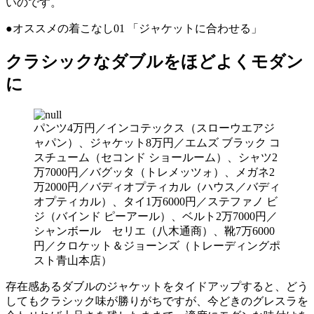
いのです。
●オススメの着こなし01 「ジャケットに合わせる」
クラシックなダブルをほどよくモダン
に
パンツ4万円／インコテックス（スローウエアジ
ャパン）、ジャケット8万円／エムズ ブラック コ
スチューム（セコンド ショールーム）、シャツ2
万7000円／バグッタ（トレメッツォ）、メガネ2
万2000円／バディオプティカル（ハウス／バディ
オプティカル）、タイ1万6000円／ステファノ ビ
ジ（バインド ピーアール）、ベルト2万7000円／
シャンボール セリエ（八木通商）、靴7万6000
円／クロケット＆ジョーンズ（トレーディングポ
スト青山本店）
存在感あるダブルのジャケットをタイドアップすると、どう
してもクラシック味が勝りがちですが、今どきのグレスラを