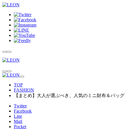
TOP
FASHION
【まとめ】大人が選ぶべき、人気のミニ財布＆バッグ
Twitter
Facebook
Line
Mail
Pocket