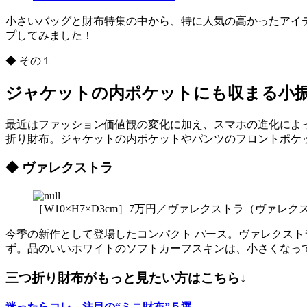
小さいバッグと財布特集の中から、特に人気の高かったアイ
プしてみました！
◆ その１
ジャケットの内ポケットにも収まる小
最近はファッション価値観の変化に加え、スマホの進化によ
折り財布。ジャケットの内ポケットやパンツのフロントポケ
◆ ヴァレクストラ
［W10×H7×D3cm］7万円／ヴァレクストラ（ヴァレ
今季の新作として登場したコンパクト パース。ヴァレクスト
ず。品のいいホワイトのソフトカーフスキンは、小さくなっ
三つ折り財布がもっと見たい方はこちら↓
迷ったらコレ。注目の“ミニ財布”５選