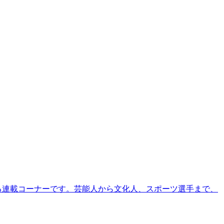
る連載コーナーです。芸能人から文化人、スポーツ選手まで、