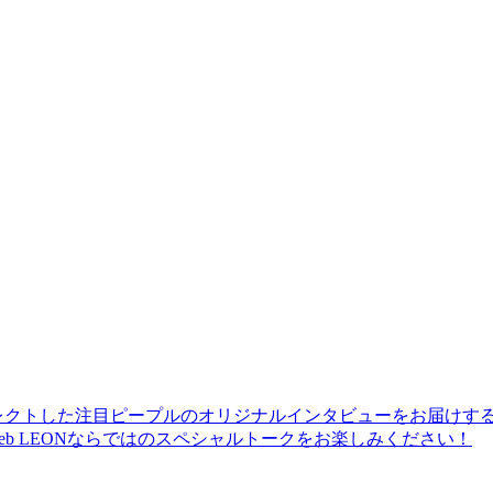
レクトした注目ピープルのオリジナルインタビューをお届けす
b LEONならではのスペシャルトークをお楽しみください！