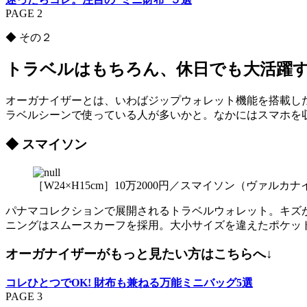
PAGE 2
◆ その２
トラベルはもちろん、休日でも大活躍
オーガナイザーとは、いわばジップウォレット機能を搭載し
ラベルシーンで使っている人が多いかと。なかにはスマホを
◆ スマイソン
［W24×H15cm］10万2000円／スマイソン（ヴァルカ
パナマコレクションで展開されるトラベルウォレット。キズ
ニングはスムースカーフを採用。大小サイズを違えたポケッ
オーガナイザーがもっと見たい方はこちらへ↓
コレひとつでOK! 財布も兼ねる万能ミニバッグ5選
PAGE 3