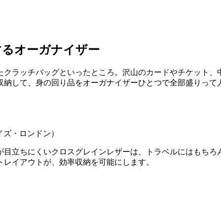
するオーガナイザー
たクラッチバッグといったところ。沢山のカードやチケット、
収納して、身の回り品をオーガナイザーひとつで全部盛りって
ナイズ・ロンドン）
が目立ちにくいクロスグレインレザーは、トラベルにはもちろ
トレイアウトが、効率収納を可能にします。