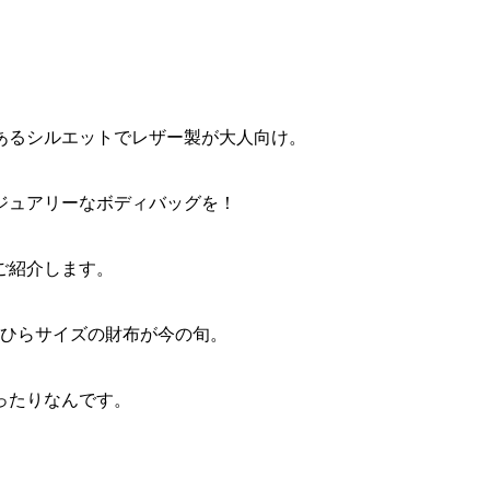
あるシルエットでレザー製が大人向け。
ジュアリーなボディバッグを！
ご紹介します。
のひらサイズの財布が今の旬。
ったりなんです。