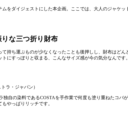
テムをダイジェストにした本企画。ここでは、大人のジャケッ
振りな三つ折り財布
って持ち運ぶものが少なくなったことも後押しし、財布はどん
ットにすっぽりと収まる、こんなサイズ感が今の気分なんです
クストラ・ジャパン）
ラ独自の染料であるCOSTAを手作業で何度も塗り重ねたコバ
てもやっぱりリッチです。