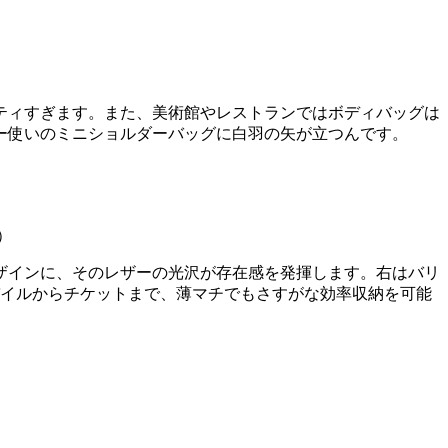
ティすぎます。また、美術館やレストランではボディバッグは
ー使いのミニショルダーバッグに白羽の矢が立つんです。
）
ザインに、そのレザーの光沢が存在感を発揮します。右はバリ
バイルからチケットまで、薄マチでもさすがな効率収納を可能