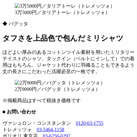
3万5000円／タリアトーレ（トレメッツォ）
◆ バグッタ
タフさを上品色で包んだミリシャツ
ほどよい厚みのあるコットンツイル素材を用いたミリタリー
テイストのシャツ。タックイン（ベルトにインして）での着
用はもちろん、ジャケット代わりに羽織ることもできるよう
丈の長さにこだわった活躍必至の一枚です。
2万9000円／バグッタ（トレメッツォ）
※掲載商品はすべて税抜き価格です
■ お問い合わせ
ヴァシュロン・コンスタンタン
0120-63-1755
トレメッツォ
03-5464-1158
ボリオリ 東京店
03-6256-0297