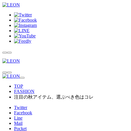
TOP
FASHION
注目の秋アイテム、選ぶべき色はコレ
Twitter
Facebook
Line
Mail
Pocket