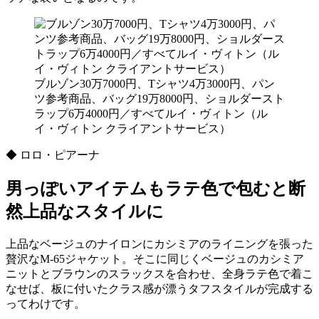
ブルゾン30万7000円、Tシャツ4万3000円、パン
ツ参考商品、バッグ19万8000円、ショルダースト
ラップ6万4000円／すべてルイ・ヴィトン（ル
イ・ヴィトン クライアントサービス）
◆ ロロ・ピアーナ
男っぽいアイテムもラテ色で包むと断
然上品なスタイルに
上品なベージュのナイロンにカシミアのライニングを張った
贅沢なM-65ジャケット。そこに同じくベージュのカシミア
ニットとブラウンのスラックスを合わせ、全身ラテ色で着こ
なせば、板に付いたクラス感が漂うタフスタイルが完成する
ってわけです。