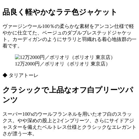
品良く軽やかなラテ色ジャケット
ヴァージンウール100％の柔らかな素材をアンコン仕様で軽
やかに仕立てた、ベージュのダブルブレステッドジャケッ
ト。カーディガンのようにサラリと羽織れる着心地抜群の一
着です。
12万2000円／ボリオリ（ボリオリ 東京店）
◆ タリアトーレ
クラシックで上品なオフ白プリーツパ
ンツ
スーパー100'sのウールフランネルを用いたオフ白のスラッ
クス。やや深めの股上と2インプリーツ、さらにサイドアジ
ャスターを備えたベルトレス仕様とクラシックなエレガント
さが漂う一本。