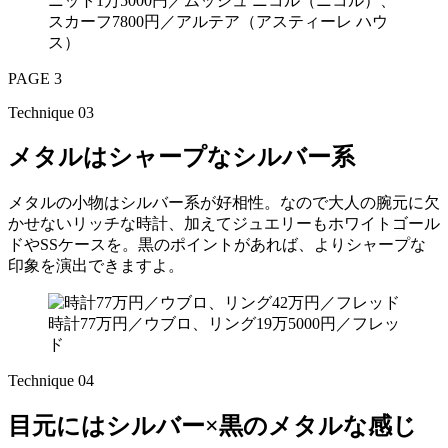
ニット1万5000円／ムッシュ ニコル（ニコル）、
スカーフ7800円／アルテア（アスティーレ ハウ
ス）
PAGE 3
Technique 03
メタルはシャープなシルバー系
メタルの小物はシルバー系が好相性。なので大人の腕元に欠
かせないリッチな時計、加えてジュエリーもホワイトゴール
ドやSSケースを。黒のポイントがあれば、よりシャープな
印象を演出できますよ。
時計77万円／ウブロ、リング19万5000円／フレッ
ド
Technique 04
目元にはシルバー×黒のメタルな感じ