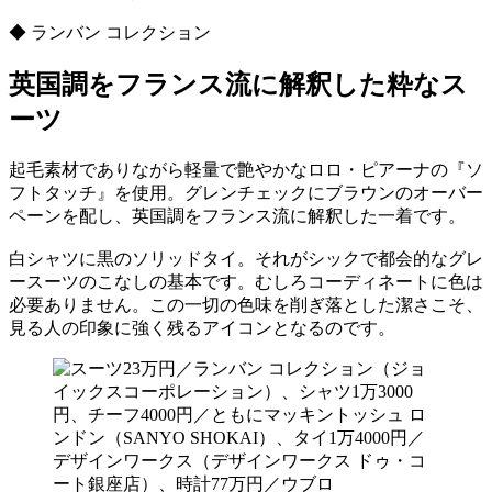
◆ ランバン コレクション
英国調をフランス流に解釈した粋なス
ーツ
起毛素材でありながら軽量で艶やかなロロ・ピアーナの『ソ
フトタッチ』を使用。グレンチェックにブラウンのオーバー
ペーンを配し、英国調をフランス流に解釈した一着です。
白シャツに黒のソリッドタイ。それがシックで都会的なグレ
ースーツのこなしの基本です。むしろコーディネートに色は
必要ありません。この一切の色味を削ぎ落とした潔さこそ、
見る人の印象に強く残るアイコンとなるのです。