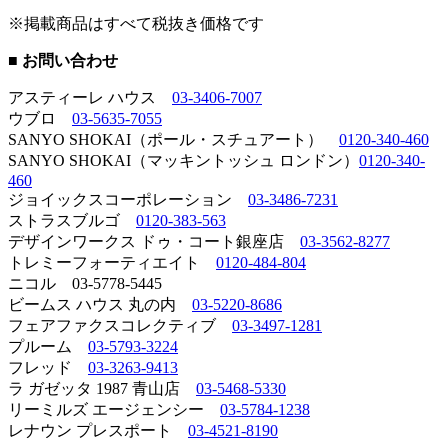
※掲載商品はすべて税抜き価格です
■ お問い合わせ
アスティーレ ハウス
03-3406-7007
ウブロ
03-5635-7055
SANYO SHOKAI（ポール・スチュアート）
0120-340-460
SANYO SHOKAI（マッキントッシュ ロンドン）
0120-340-
460
ジョイックスコーポレーション
03-3486-7231
ストラスブルゴ
0120-383-563
デザインワークス ドゥ・コート銀座店
03-3562-8277
トレミーフォーティエイト
0120-484-804
ニコル 03-5778-5445
ビームス ハウス 丸の内
03-5220-8686
フェアファクスコレクティブ
03-3497-1281
プルーム
03-5793-3224
フレッド
03-3263-9413
ラ ガゼッタ 1987 青山店
03-5468-5330
リーミルズ エージェンシー
03-5784-1238
レナウン プレスポート
03-4521-8190