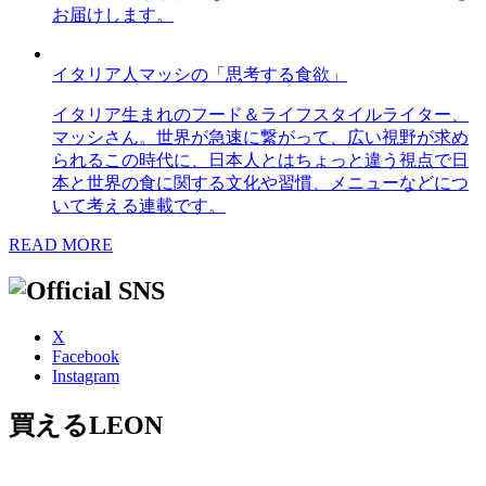
お届けします。
イタリア人マッシの「思考する食欲」
イタリア生まれのフード＆ライフスタイルライター、
マッシさん。世界が急速に繋がって、広い視野が求め
られるこの時代に、日本人とはちょっと違う視点で日
本と世界の食に関する文化や習慣、メニューなどにつ
いて考える連載です。
READ MORE
X
Facebook
Instagram
買えるLEON