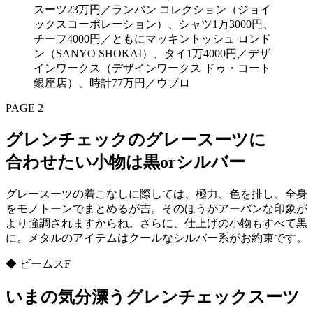
スーツ23万円／ランバン コレクション（ジョイ
ックスコーポレーション）、シャツ1万3000円、
チーフ4000円／ともにマッキントッシュ ロンド
ン（SANYO SHOKAI）、タイ1万4000円／デザ
インワークス（デザインワークス ドゥ・コート
銀座店）、時計77万円／ウブロ
PAGE 2
グレンチェックのグレースーツに
合わせたい小物は黒orシルバー
グレースーツの着こなしに際しては、極力、色を排し、全身
をモノトーンでまとめるが吉。そのほうがアーバンな印象が
より強調されますからね。さらに、仕上げの小物もすべて黒
に。メタルのアイテムはクールなシルバー系がお約束です。
◆ ビームスF
いまの気分漂うグレンチェックスーツ