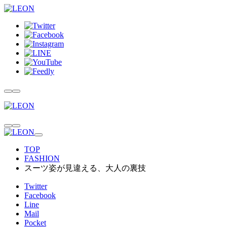
TOP
FASHION
スーツ姿が見違える、大人の裏技
Twitter
Facebook
Line
Mail
Pocket