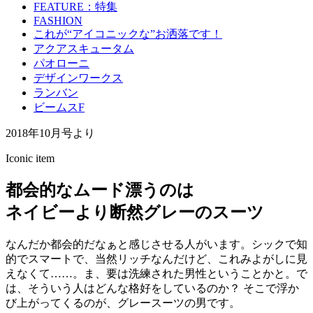
FEATURE：特集
FASHION
これが“アイコニックな”お洒落です！
アクアスキュータム
パオローニ
デザインワークス
ランバン
ビームスF
2018年10月号より
Iconic item
都会的なムード漂うのは
ネイビーより断然グレーのスーツ
なんだか都会的だなぁと感じさせる人がいます。シックで知
的でスマートで、当然リッチなんだけど、これみよがしに見
えなくて……。ま、要は洗練された男性ということかと。で
は、そういう人はどんな格好をしているのか？ そこで浮か
び上がってくるのが、グレースーツの男です。