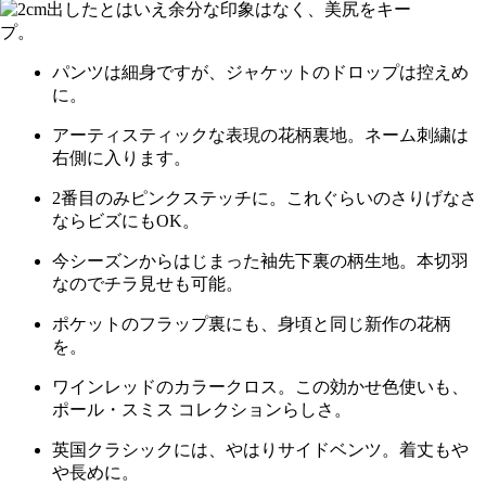
パンツは細身ですが、ジャケットのドロップは控えめ
に。
アーティスティックな表現の花柄裏地。ネーム刺繍は
右側に入ります。
2番目のみピンクステッチに。これぐらいのさりげなさ
ならビズにもOK。
今シーズンからはじまった袖先下裏の柄生地。本切羽
なのでチラ見せも可能。
ポケットのフラップ裏にも、身頃と同じ新作の花柄
を。
ワインレッドのカラークロス。この効かせ色使いも、
ポール・スミス コレクションらしさ。
英国クラシックには、やはりサイドベンツ。着丈もや
や長めに。