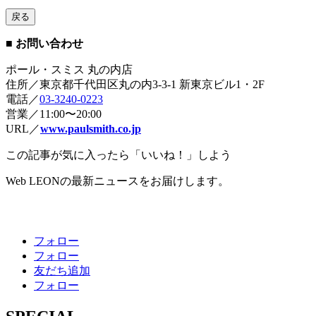
戻る
■ お問い合わせ
ポール・スミス 丸の内店
住所／東京都千代田区丸の内3-3-1 新東京ビル1・2F
電話／
03-3240-0223
営業／11:00〜20:00
URL／
www.paulsmith.co.jp
この記事が気に入ったら「いいね！」しよう
Web LEONの最新ニュースをお届けします。
フォロー
フォロー
友だち追加
フォロー