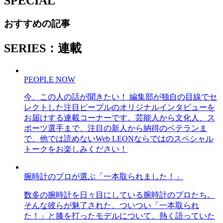
SPECIAL
おすすめの記事
SERIES：連載
PEOPLE NOW
今、この人の話が聞きたい！ 編集部が独自の目線でセ
レクトした注目ピープルのオリジナルインタビューを
お届けする連載コーナーです。芸能人から文化人、ス
ポーツ選手まで、注目の新人から納得のベテランま
で、他では読めないWeb LEONならではのスペシャル
トークをお楽しみください！
腕時計のプロが選ぶ「一本取られました！」
数多の腕時計を日々目にしている腕時計のプロたち。
そんな彼らが魅了された、ついつい「一本取られ
た！」と膝を打ったモデルについて、熱く語っていた