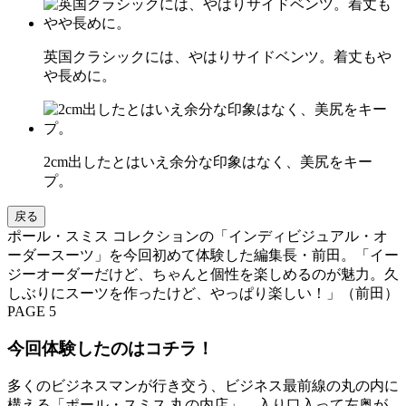
英国クラシックには、やはりサイドベンツ。着丈もや
や長めに。
2cm出したとはいえ余分な印象はなく、美尻をキー
プ。
戻る
ポール・スミス コレクションの「インディビジュアル・オ
ーダースーツ」を今回初めて体験した編集長・前田。「イー
ジーオーダーだけど、ちゃんと個性を楽しめるのが魅力。久
しぶりにスーツを作ったけど、やっぱり楽しい！」（前田）
PAGE 5
今回体験したのはコチラ！
多くのビジネスマンが行き交う、ビジネス最前線の丸の内に
構える「ポール・スミス 丸の内店」。入り口入って左奥が