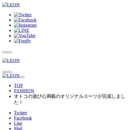
TOP
FASHION
オトコの遊び心満載のオリジナルスーツが完成しまし
た！
Twitter
Facebook
Line
Mail