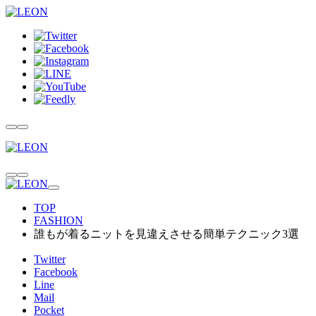
TOP
FASHION
誰もが着るニットを見違えさせる簡単テクニック3選
Twitter
Facebook
Line
Mail
Pocket