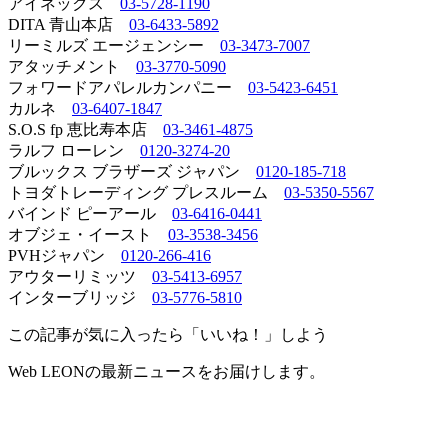
アイネックス
03-5728-1190
DITA 青山本店
03-6433-5892
リーミルズ エージェンシー
03-3473-7007
アタッチメント
03-3770-5090
フォワードアパレルカンパニー
03-5423-6451
カルネ
03-6407-1847
S.O.S fp 恵比寿本店
03-3461-4875
ラルフ ローレン
0120-3274-20
ブルックス ブラザーズ ジャパン
0120-185-718
トヨダトレーディング プレスルーム
03-5350-5567
バインド ピーアール
03-6416-0441
オブジェ・イースト
03-3538-3456
PVHジャパン
0120-266-416
アウターリミッツ
03-5413-6957
インターブリッジ
03-5776-5810
この記事が気に入ったら「いいね！」しよう
Web LEONの最新ニュースをお届けします。