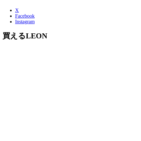
X
Facebook
Instagram
買えるLEON