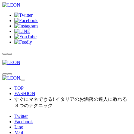
TOP
FASHION
すぐにマネできる! イタリアのお洒落の達人に教わる
３つのテクニック
Twitter
Facebook
Line
Mail