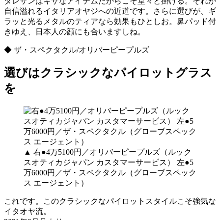
タレサンはキザなアイテムだからこそ堂々と掛ける。それが
自信溢れるイタリアオヤジへの近道です。さらに選びが、ギ
ラッと光るメタルのティアなら効果もひとしお。鼻パッド付
きゆえ、日本人の顔にも合いますしね。
◆ ザ・スペクタクル/オリバーピープルズ
選びはクラシックなパイロットグラス
を
▲ 右●4万5100円／オリバーピープルズ（ルック
スオティカジャパン カスタマーサービス） 左●5
万6000円／ザ・スペクタクル（グローブスペック
ス エージェント）
これです。このクラシックなパイロットスタイルこそ強気な
イタオヤ流。