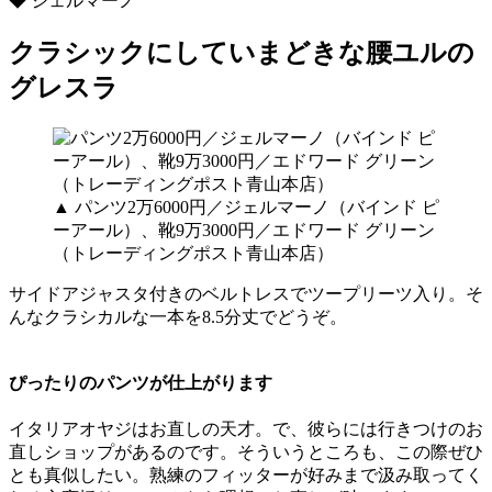
◆ ジェルマーノ
クラシックにしていまどきな腰ユルの
グレスラ
▲ パンツ2万6000円／ジェルマーノ（バインド ピ
ーアール）、靴9万3000円／エドワード グリーン
（トレーディングポスト青山本店）
サイドアジャスタ付きのベルトレスでツープリーツ入り。そ
んなクラシカルな一本を8.5分丈でどうぞ。
ぴったりのパンツが仕上がります
イタリアオヤジはお直しの天才。で、彼らには行きつけのお
直しショップがあるのです。そういうところも、この際ぜひ
とも真似したい。熟練のフィッターが好みまで汲み取ってく