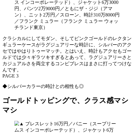
ス インコーポレーテッド）、ジャケット6万3000
円、パンツ2万9000円／ともにザ・ジジ（アマ
ン）、ニット2万円／スローン、時計310万8000円
／フランク ミュラー（フランク ミュラー ウォッ
チランド東京）
クラシカルにしてモダン、そしてピンクゴールドのレクタン
ギュラーケースがラグジュアリーな時計に、シルバーのアク
セではやはりトゥーマッチ。とはいえ、時計もアクセもゴー
ルドでは少々ギラツキすぎるとあって、ラグジュアリーさと
カジュアルさを両立するコンビブレスはまさに打ってつけな
んです。
PAGE 3
◆シルバーカラーの時計との相性も◎
ゴールドトッピングで、クラス感マシ
マシ