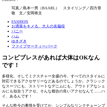
写真／島本一男（BAARL） スタイリング／四方章
敬 文／安岡将文
FASHION
お洒落をキメる、大人の名脇役
バニー
ハム
ゆきざき
ファイブサーティーパーク
コンビブレスがあれば大体はOKなん
です！
多様化、そしてミクスチャー全盛の今、すべてのスタイルに
対応できるアクセサリーなどあるのでしょうか。クラシック
なスーツにも、ストリートなデニムにも、アウトドアなシェ
ルにも似合うアクセ。そんな都合の良いアクセなんて……ハ
イ、あるんです！
そんな昨今の事情を受けてか、シンプルなリンクチェーンブ