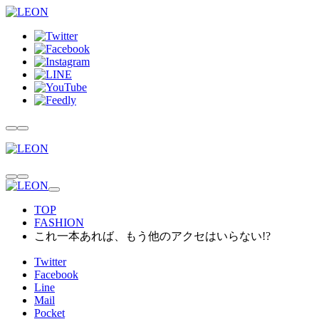
TOP
FASHION
これ一本あれば、もう他のアクセはいらない!?
Twitter
Facebook
Line
Mail
Pocket