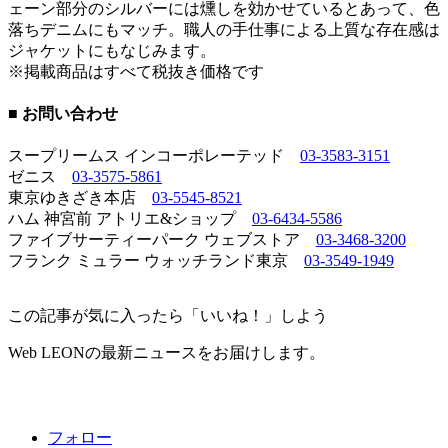
ェーン部分のシルバーには燻しを効かせているとあって、色
落ちデニムにもマッチ。職人の手仕事による上質な存在感は
ジャケットにもなじみます。
※掲載商品はすべて税抜き価格です
■ お問い合わせ
スープリームス インコーポレーテッド
03-3583-3151
ゼニス
03-3575-5861
東京ゆきざき本店
03-5545-8521
ハム 神宮前 アトリエ&ショップ
03-6434-5586
ファイブサーティーパーク ウェブストア
03-3468-3200
フランク ミュラー ウォッチランド東京
03-3549-1949
この記事が気に入ったら「いいね！」しよう
Web LEONの最新ニュースをお届けします。
フォロー