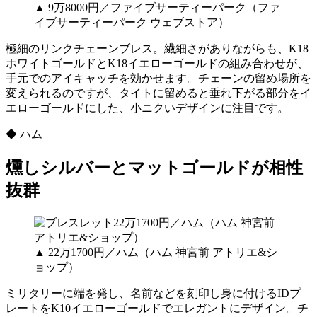
▲ 9万8000円／ファイブサーティーパーク（ファ
イブサーティーパーク ウェブストア）
極細のリンクチェーンブレス。繊細さがありながらも、K18
ホワイトゴールドとK18イエローゴールドの組み合わせが、
手元でのアイキャッチを効かせます。チェーンの留め場所を
変えられるのですが、タイトに留めると垂れ下がる部分をイ
エローゴールドにした、小ニクいデザインに注目です。
◆ ハム
燻しシルバーとマットゴールドが相性
抜群
▲ 22万1700円／ハム（ハム 神宮前 アトリエ&シ
ョップ）
ミリタリーに端を発し、名前などを刻印し身に付けるIDプ
レートをK10イエローゴールドでエレガントにデザイン。チ