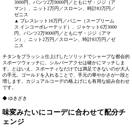
▲ ブレスレット16万円／バニー（スープリーム
ス インコーポレーテッド）、ジャケット6万3000
円、パンツ2万9000円／ともにザ・ジジ（アマ
ン）、ニット2万円／スローン、時計83万円／ゼ
ニス
チタンをブラッシュ仕上げしたソリッドでシャープな都会的
スポーツウォッチに、シルバーアクセは確かにマッチしま
す。とはいえ、スポーティなだけでは満足できないのが大人
の手元。ゴールドを入れることで、手元の華やかさが一段と
増します。カジュアルコーデの格上げにも有用な組み合わせ
です。
◆ ゆきざき
味変みたいにコーデに合わせて配分チ
ェンジ