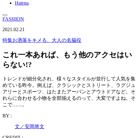
Hatena
FASHION
2021.02.21
特集
お洒落をキメる、大人の名脇役
これ一本あれば、もう他のアクセはい
らない!?
トレンドが細分化され、様々なスタイルが並行して人気を集
めている昨今。例えば、クラシックとストリート、ラグジュ
アリーとスポーツ、はたまたアーバンとアウトドアなど。そ
れらに合わせる小物を全部揃えるのって、大変ですよね。そ
こで……。
BY :
文／安岡将文
CREDIT :