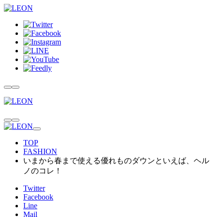
TOP
FASHION
いまから春まで使える優れものダウンといえば、ヘル
ノのコレ！
Twitter
Facebook
Line
Mail