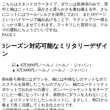
こちらはスタンドカラータイプ。ダウンは前身頃のみで、背
中と袖はニットに。温かさと柔らかさを兼ね備える中、さら
にニットにはウール×シルクを採用しており、また18ゲージ
というハイゲージで編みあげることで、ラグジュアリー感も
しっかり楽しませてくれます。スッキリした首回りは、クル
マの運転にちょうどいいですね。
PAGE 3
3シーズン対応可能なミリタリーデザイ
ン
▲ 8万3000円／ヘルノ（ヘルノ・ジャパン）
前&後ろ身頃にはダウンを、袖には中綿なしのマットなポリ
エステルを採用したこちらのブルゾン。袖のユーティリティ
ポケットでおわかりの通り、ボンバージャケットをモチーフ
にした一着になっています。肩部分にダウンを入れないこと
で、よりスッキリとしたシルエットに。まさしく、秋口から
春まで長く活躍してくれる仕上がりです。