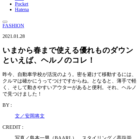
Pocket
Hatena
FASHION
2021.01.28
いまから春まで使える優れものダウン
といえば、ヘルノのコレ！
昨今、自動車学校が活況のよう。密を避けて移動するには、
クルマは確かにうってつけですからね。となると、薄手で軽
く、そして動きやすいアウターがあると便利。それ、ヘルノ
で見つけました！
BY :
文／安岡将文
CREDIT :
写真／島本一男（BAARL） スタイリング／髙塩崇