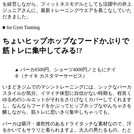
を経営しながら、フィットネスモデルとしても活躍中の井上
ジュニアさんに、最新トレーニングウエアを着こなしていた
だきました。
■ for Gym Training
ちょいヒップホップなフードかぶりで
筋トレに集中してみる!?
▲ パーカ6500円、ショーツ4000円／ともにナイ
キ（ナイキ カスタマーサービス）
いまどきジムでのマシントレーニングには、シックなパーカ
スタイルが気分。イマイチ体型に自信がない時期も、程良く
ゆるめのシルエットがそれをさりげなくカバーしてくれます
し、なんならフードをかぶってヒップホップなやんちゃさを
醸しながら、筋トレに思いきり集中しちゃっても。
パーカは吸汗・速乾性のあるドライタッチな素材なので、汗
をかいてもサラリと着られますよ。大人の男たるもの、たと