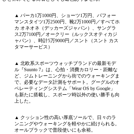
▲ パーカ1万1000円、ショーツ1万円、パフォー
マンスタイツ1万2500円、靴2万1000円／すべてホ
カ オネオネ（デッカーズジャパン）、サングラ
ス2万7100円／オークリー（ルックスオティカジ
ャパン）、時計5万9000円／スント（スント カス
タマーサービス）
▲ 北欧系スポーツウォッチブランドの最新モデ
ル『Suunto 7』は、心拍・消費カロリー・距離な
ど、ジムトレーニングから街でのウォーキングま
で、必要なデータ計測をサポート。グーグルのオ
ペレーティングシステム「Wear OS by Google」
も新たに搭載し、スポーツ時以外の使い勝手も向
上した。
▲ クッション性の高い厚底ソールで、日々のラ
ンニングやウォーキングを軽やかに続けられる。
オールブラックで普段使いにも余裕。