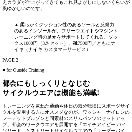
えカラダが仕上がってきてもこれ見よがしにしないくらいが
奥ゆかしいのです。
▲ 柔らかくクッション性のあるソールと反発力
のあるインソールが、フリーウエイトやマシント
レーニング時の足元をサポートしてくれる。ソッ
クス1000円（3足セット）、靴7500円／ともにナ
イキ（ナイキ カスタマーサービス）
PAGE 2
■ for Outside Training
都会にもしっくりとなじむ
サイクルウエアは機能も満載!
トレーニングを兼ねた通勤や休日の気分転換にスポーツサイ
クルを愛用する方にオススメなのが、ワッシャーナイロンの
フーデットブルゾンと同素材のスリムパンツのセットアッ
プ。都会のワークウエアを展開する「エイチアイピー バイ
ソリード」とストリートサイクルウエアの「リーダーバイ