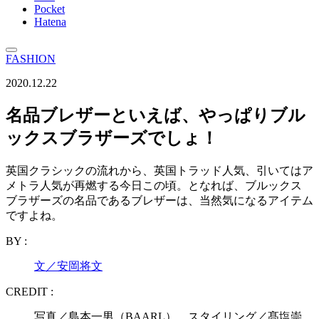
Pocket
Hatena
FASHION
2020.12.22
名品ブレザーといえば、やっぱりブル
ックスブラザーズでしょ！
英国クラシックの流れから、英国トラッド人気、引いてはア
メトラ人気が再燃する今日この頃。となれば、ブルックス
ブラザーズの名品であるブレザーは、当然気になるアイテム
ですよね。
BY :
文／安岡将文
CREDIT :
写真／島本一男（BAARL） スタイリング／髙塩崇