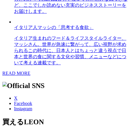
ど、ここでしか読めない充実のビジネスストーリーを
お届けします。
イタリア人マッシの「思考する食欲」
イタリア生まれのフード＆ライフスタイルライター、
マッシさん。世界が急速に繋がって、広い視野が求め
られるこの時代に、日本人とはちょっと違う視点で日
本と世界の食に関する文化や習慣、メニューなどにつ
いて考える連載です。
READ MORE
X
Facebook
Instagram
買えるLEON