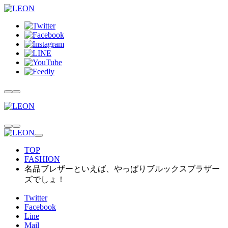
TOP
FASHION
名品ブレザーといえば、やっぱりブルックスブラザー
ズでしょ！
Twitter
Facebook
Line
Mail