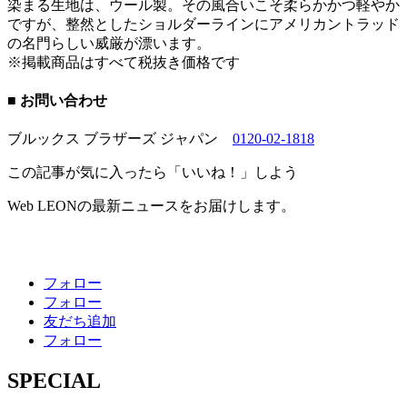
染まる生地は、ウール製。その風合いこそ柔らかかつ軽やか
ですが、整然としたショルダーラインにアメリカントラッド
の名門らしい威厳が漂います。
※掲載商品はすべて税抜き価格です
■ お問い合わせ
ブルックス ブラザーズ ジャパン
0120-02-1818
この記事が気に入ったら「いいね！」しよう
Web LEONの最新ニュースをお届けします。
フォロー
フォロー
友だち追加
フォロー
SPECIAL