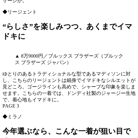
サージが。
◆リージェント
“らしさ”を楽しみつつ、あくまでイマ
ドキに
▲ 8万9000円／ブルックス ブラザーズ（ブルック
ス ブラザーズ ジャパン）
ゆとりのあるトラディショナルな型であるマディソンに対
し、こちらのリージェントは細身でイマドキなシルエットが
見どころ。ゴージラインも高めで、シャープな印象を楽しま
せます。こちらの一着では、ドンディ社製のジャージー生地
で、着心地もイマドキに。
PAGE 3
◆ミラノ
今年選ぶなら、こんな一着が狙い目で