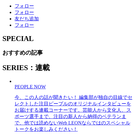
フォロー
フォロー
友だち追加
フォロー
SPECIAL
おすすめの記事
SERIES：連載
PEOPLE NOW
今、この人の話が聞きたい！ 編集部が独自の目線でセ
レクトした注目ピープルのオリジナルインタビューを
お届けする連載コーナーです。芸能人から文化人、ス
ポーツ選手まで、注目の新人から納得のベテランま
で、他では読めないWeb LEONならではのスペシャル
トークをお楽しみください！