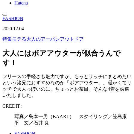
Hatena
FASHION
2020.12.04
特集
モテる大人のアーバンアウトドア
大人にはボアアウターが似合うんで
す！
フリースの手軽さも魅力ですが、もっとリッチにまとめたい
という諸兄におすすめなのが「ボアアウター」。暖かくてリ
ッチで大人っぽいのに、ちょっとお茶目。そんな4着を厳選
いたしました。
CREDIT :
写真／島本一男（BAARL） スタイリング／笠島康
平 文／石井 良
FASHION