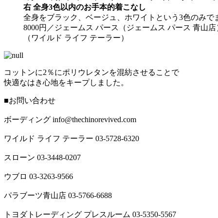
右 全身3色以内のお手本的着こなし
全身をブラック、ベージュ、ホワイトという3色のみで
8000円／ジェームス パース（ジェームス パース 青山
（ワイルド ライフ テーラー）
コットンに2％にポリウレタンを混紡させることで
快適なはき心地をキープしました。
■お問い合わせ
ボーディング info@thechinorevived.com
ワイルド ライフ テーラー 03-5728-6320
スローン 03-3448-0207
ウブロ 03-3263-9566
パラブーツ青山店 03-5766-6688
トヨダトレーディング プレスルーム 03-5350-5567