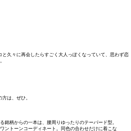
コと久々に再会したらすごく大人っぽくなっていて、思わず恋
介。
の方は、ぜひ。