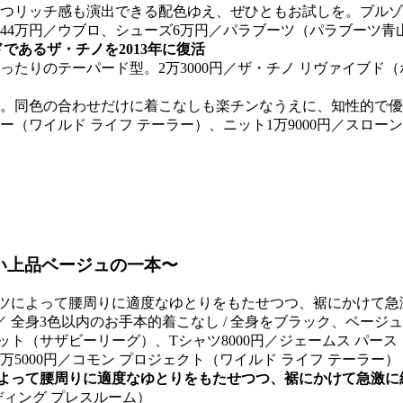
であるザ・チノを2013年に復活
たりのテーパード型。2万3000円／ザ・チノ リヴァイブド
。同色の合わせだけに着こなしも楽チンなうえに、知性的で優
ター（ワイルド ライフ テーラー）、ニット1万9000円／スロー
に近い上品ベージュの一本〜
によって腰周りに適度なゆとりをもたせつつ、裾にかけて急激に
ーディング プレスルーム）