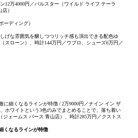
（ボーディング）
しげな雰囲気を醸しつつリッチ感も演出できる配色ゆ
ン（スローン）、時計144万円／ウブロ、シューズ6万円／
細くなるラインが特徴