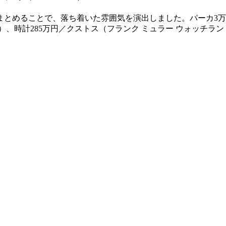
まとめることで、落ち着いた雰囲気を演出しました。パーカ3万
店）、時計285万円／クストス（フランク ミュラー ウォッチラン