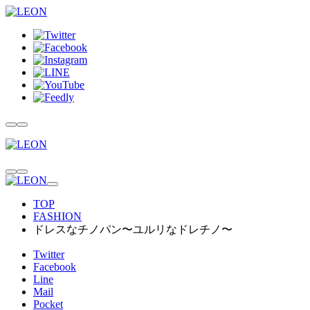
TOP
FASHION
ドレスなチノパン〜ユルリなドレチノ〜
Twitter
Facebook
Line
Mail
Pocket