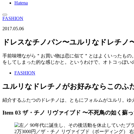
Hatena
FASHION
2017.05.06
ドレスなチノパン〜ユルリなドレチノ
手前味噌ながら＂お買い物は恋に似て＂とはよくいったもの
をしてしまった的な感じかと。というわけで、オトコっぽい
FASHION
ユルリなドレチノがお好みならこのふ
紹介するふたつのドレチノは、ともにフォルムがユルリ。ゆ
Item 03 ザ・チノ リヴァイブド 〜不死鳥の如く