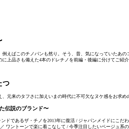
〜
。例えばこのチノパンも然り。そう、昔、気になっていたあの
のに上品さも備えた4本のドレチノを前編・後編に分けてご紹
たつ
え、元来のタフさに加えいまの時代に不可欠なヌケ感をお求め
蘇った伝説のブランド〜