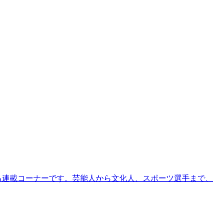
る連載コーナーです。芸能人から文化人、スポーツ選手まで、