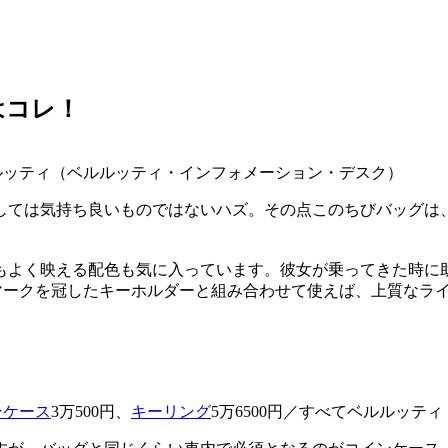
はコレ！
0円／ベルルッティ（ベルルッティ・インフォメーション・デスク）
しては気持ち良いものではないハズ。その点このちびバッグは
もよく映える配色も気に入っています。彼女が乗ってきた時に
マークを冠したキーホルダーと組み合わせて使えば、上質なラ
ンケース
3万500円、
キーリング
5万6500円／すべてベルルッ