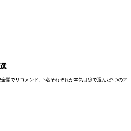
3選
全開でリコメンド。3名それぞれが本気目線で選んだ3つのア