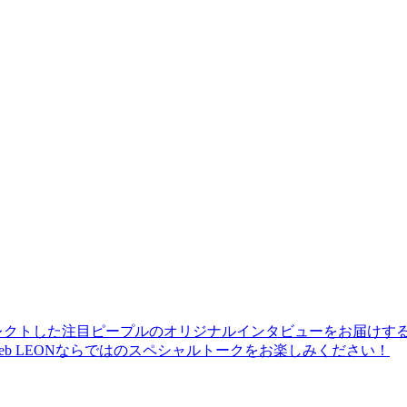
レクトした注目ピープルのオリジナルインタビューをお届けす
b LEONならではのスペシャルトークをお楽しみください！