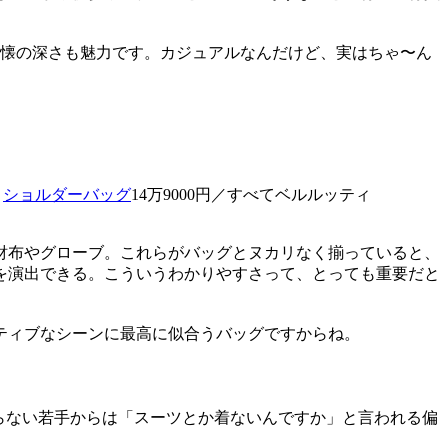
る懐の深さも魅力です。カジュアルなんだけど、実はちゃ〜ん
、
ショルダーバッグ
14万9000円／すべてベルルッティ
財布やグローブ。これらがバッグとヌカリなく揃っていると、
を演出できる。こういうわかりやすさって、とっても重要だと
ティブなシーンに最高に似合うバッグですからね。
らない若手からは「スーツとか着ないんですか」と言われる偏