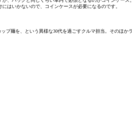
すが、バッグと同じくらい車内で必須となるのがコインケース
けにはいかないので、コインケースが必要になるのです。
はカップ麺を、という異様な30代を過ごすクルマ担当。そのほか