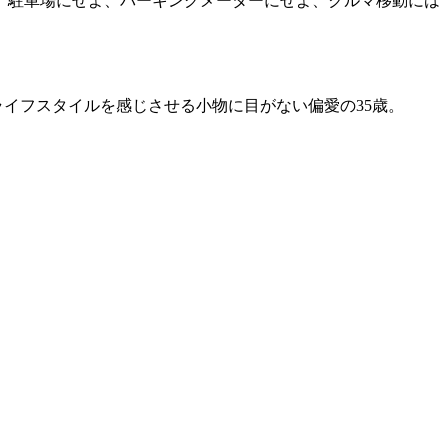
。駐車場にせよ、パーキングメーターにせよ、クルマ移動には
ライフスタイルを感じさせる小物に目がない偏愛の35歳。