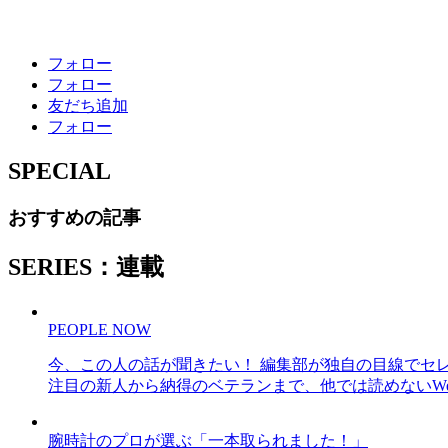
フォロー
フォロー
友だち追加
フォロー
SPECIAL
おすすめの記事
SERIES：連載
PEOPLE NOW
今、この人の話が聞きたい！ 編集部が独自の目線でセ
注目の新人から納得のベテランまで、他では読めないWe
腕時計のプロが選ぶ「一本取られました！」