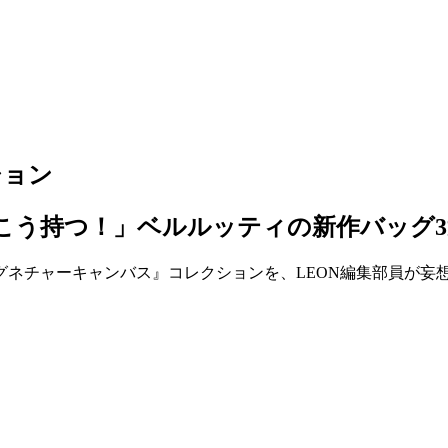
ション
らこう持つ！」ベルルッティの新作バッグ
ネチャーキャンバス』コレクションを、LEON編集部員が妄想