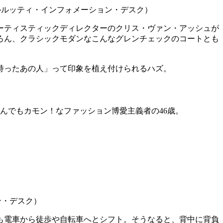
ベルルッティ・インフォメーション・デスク）
ーティスティックディレクターのクリス・ヴァン・アッシュが
ろん、クラシックモダンなこんなグレンチェックのコートとも
持ったあの人」って印象を植え付けられるハズ。
なんでもカモン！なファッション博愛主義者の46歳。
ョン・デスク）
も電車から徒歩や自転車へとシフト。そうなると、背中に背負