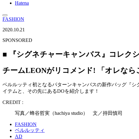
Hatena
FASHION
2020.10.21
SPONSORED
■ 『シグネチャーキャンバス』コレク
チームLEONがリコメンド! 「オレな
ベルルッティ初となるパターンキャンバスの新作バッグ『シグ
イテムと、その先にあるDOを紹介します！
CREDIT :
写真／蜂谷哲実（hachiya studio） 文／持田慎司
FASHION
ベルルッティ
AD