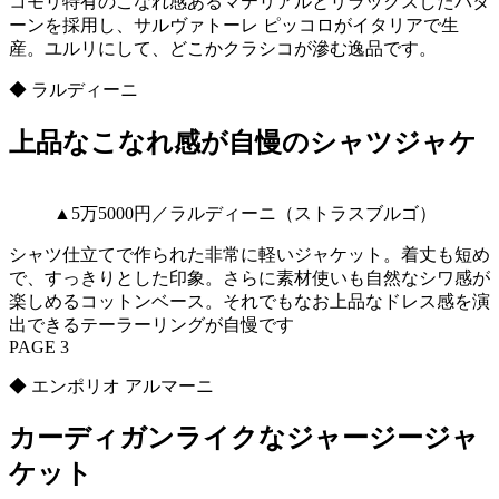
コモリ特有のこなれ感あるマテリアルとリラックスしたパタ
ーンを採用し、サルヴァトーレ ピッコロがイタリアで生
産。ユルリにして、どこかクラシコが滲む逸品です。
◆ ラルディーニ
上品なこなれ感が自慢のシャツジャケ
▲5万5000円／ラルディーニ（ストラスブルゴ）
シャツ仕立てで作られた非常に軽いジャケット。着丈も短め
で、すっきりとした印象。さらに素材使いも自然なシワ感が
楽しめるコットンベース。それでもなお上品なドレス感を演
出できるテーラーリングが自慢です
PAGE 3
◆ エンポリオ アルマーニ
カーディガンライクなジャージージャ
ケット