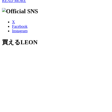
READ MORE
X
Facebook
Instagram
買えるLEON