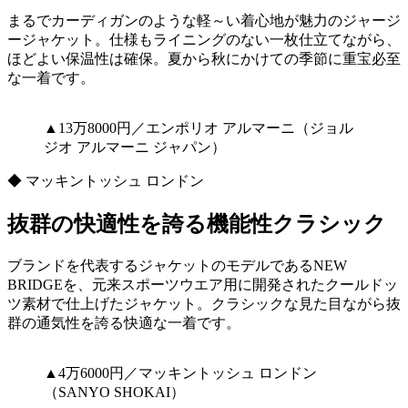
まるでカーディガンのような軽～い着心地が魅力のジャージ
ージャケット。仕様もライニングのない一枚仕立てながら、
ほどよい保温性は確保。夏から秋にかけての季節に重宝必至
な一着です。
▲13万8000円／エンポリオ アルマーニ（ジョル
ジオ アルマーニ ジャパン）
◆ マッキントッシュ ロンドン
抜群の快適性を誇る機能性クラシック
ブランドを代表するジャケットのモデルであるNEW
BRIDGEを、元来スポーツウエア用に開発されたクールドッ
ツ素材で仕上げたジャケット。クラシックな見た目ながら抜
群の通気性を誇る快適な一着です。
▲4万6000円／マッキントッシュ ロンドン
（SANYO SHOKAI）