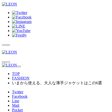
TOP
FASHION
いまから使える、大人な薄手ジャケットはこの6選
Twitter
Facebook
Line
Mail
Pocket