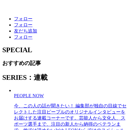
フォロー
フォロー
友だち追加
フォロー
SPECIAL
おすすめの記事
SERIES：連載
PEOPLE NOW
今、この人の話が聞きたい！ 編集部が独自の目線でセ
レクトした注目ピープルのオリジナルインタビューを
お届けする連載コーナーです。芸能人から文化人、ス
ポーツ選手まで、注目の新人から納得のベテランま