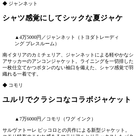
◆ ジャンネット
シャツ感覚にしてシックな夏ジャケ
▲4万5000円／ジャンネット（トヨダトレーディ
ング プレスルーム）
南イタリアのカミチェリア、ジャンネットによる軽やかなシ
アサッカーのアンコンジャケット。ライニングを一切排した
一枚仕立てかつボタンのない袖口を備えた、シャツ感覚で羽
織れる一着です。
◆ コモリ
ユルリでクラシコなコラボジャケット
▲7万6000円／コモリ（ワグ インク）
サルヴァトーレ ピッコロとの共作による新型ジャケット。