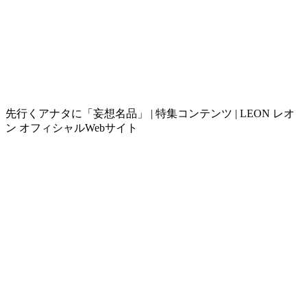
先行くアナタに「妄想名品」 | 特集コンテンツ | LEON レオ
ン オフィシャルWebサイト