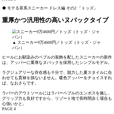
◆ モテる茶系スニーカー ドレス編 その2 「トッズ」
重厚かつ汎用性の高いヌバックタイプ
▲ スニーカー9万4600円／トッズ（トッズ・ジャ
パン）
ヒールにお馴染みのペブルの装飾を配したスニーカーの新作
は、アッパーに重厚なヌバックを採用したシンプルモデル。
ラグジュアリーな存在感も十分で、脱力した夏スタイルに合
わせても貫禄を損ないません。暖色アッパーをチョイスすれ
ば、なおさらです。
ラバーのアウトソールにはラバーペブルのエンボスを施し、
グリップ力も良好ですから、リゾート地で長時間歩く場合も
心強いかと。
PAGE 4