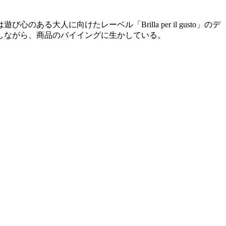
る大人に向けたレーベル「Brilla per il gusto」のデ
しながら、商品のバイイングに生かしている。