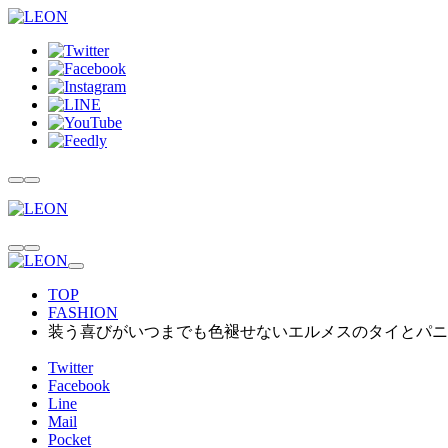
TOP
FASHION
装う喜びがいつまでも色褪せないエルメスのタイとパニ
Twitter
Facebook
Line
Mail
Pocket