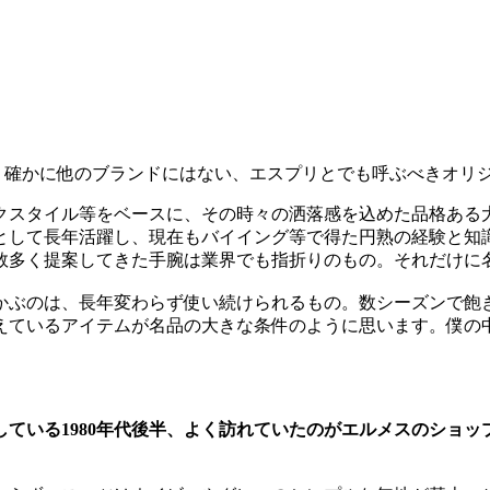
。確かに他のブランドにはない、エスプリとでも呼ぶべきオリ
スタイル等をベースに、その時々の洒落感を込めた品格ある大人
として長年活躍し、現在もバイイング等で得た円熟の経験と知
数多く提案してきた手腕は業界でも指折りのもの。それだけに
ぶのは、長年変わらず使い続けられるもの。数シーズンで飽
えているアイテムが名品の大きな条件のように思います。僕の
ている1980年代後半、よく訪れていたのがエルメスのショ