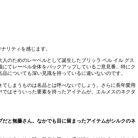
ジナリティを感じます。
のためのレーベルとして誕生したブリッラ ペル イル グス
識にてレーベル全体をバックアップしているご意見番。特にク
名品についても深い見識を持っているに違いないのです。
きてしまうものは名品とは呼べないでしょう。さらに長年愛用
中ではそういった要素を持ったアイテムが、エルメスのネクタ
ップだと無藤さん。なかでも目に留まったアイテムがシルクのネ