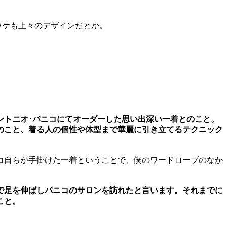
ウケも上々のデザインだとか。
ントニオ･パニコにてオーダーした思い出深い一着とのこと。
のこと、着る人の個性や体型まで華麗に引き立てるテクニック
コ自らが手掛けた一着ということで、僕のワードローブのなか
まで足を伸ばしパニコのサロンを訪れたと言います。それまでに
こと。