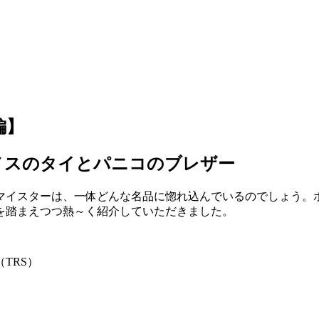
編】
メスのタイとパニコのブレザー
イスターは、一体どんな名品に惚れ込んでいるのでしょう。ポイ
を踏まえつつ熱～く紹介していただきました。
TRS）