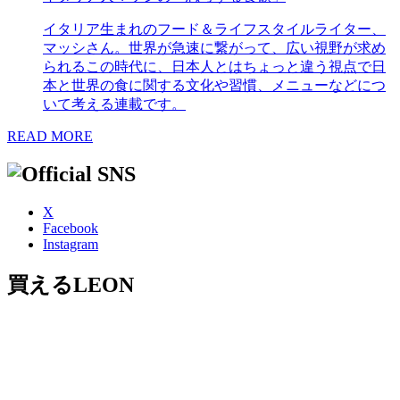
イタリア生まれのフード＆ライフスタイルライター、
マッシさん。世界が急速に繋がって、広い視野が求め
られるこの時代に、日本人とはちょっと違う視点で日
本と世界の食に関する文化や習慣、メニューなどにつ
いて考える連載です。
READ MORE
X
Facebook
Instagram
買えるLEON