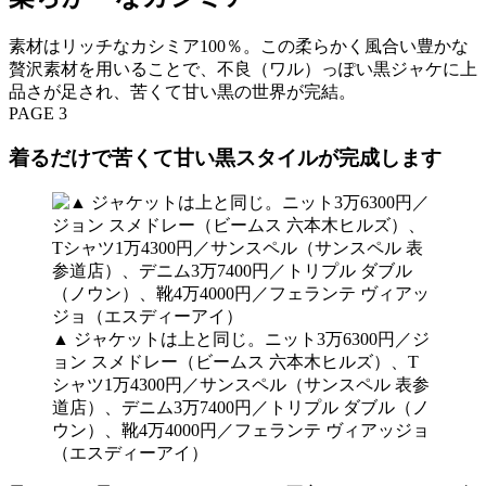
素材はリッチなカシミア100％。この柔らかく風合い豊かな
贅沢素材を用いることで、不良（ワル）っぽい黒ジャケに上
品さが足され、苦くて甘い黒の世界が完結。
PAGE 3
着るだけで苦くて甘い黒スタイルが完成します
▲ ジャケットは上と同じ。ニット3万6300円／ジ
ョン スメドレー（ビームス 六本木ヒルズ）、T
シャツ1万4300円／サンスペル（サンスペル 表参
道店）、デニム3万7400円／トリプル ダブル（ノ
ウン）、靴4万4000円／フェランテ ヴィアッジョ
（エスディーアイ）