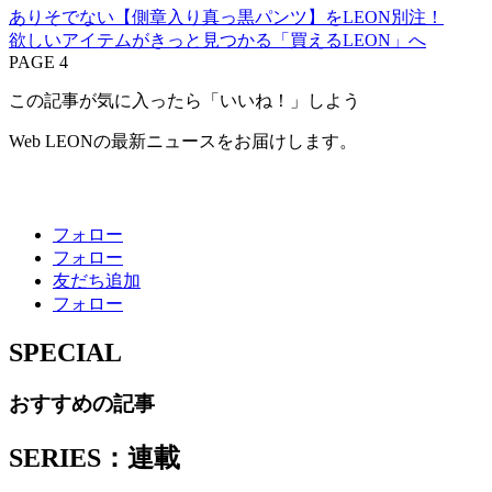
ありそでない【側章入り真っ黒パンツ】をLEON別注！
欲しいアイテムがきっと見つかる「買えるLEON」へ
PAGE 4
この記事が気に入ったら「いいね！」しよう
Web LEONの最新ニュースをお届けします。
フォロー
フォロー
友だち追加
フォロー
SPECIAL
おすすめの記事
SERIES：連載