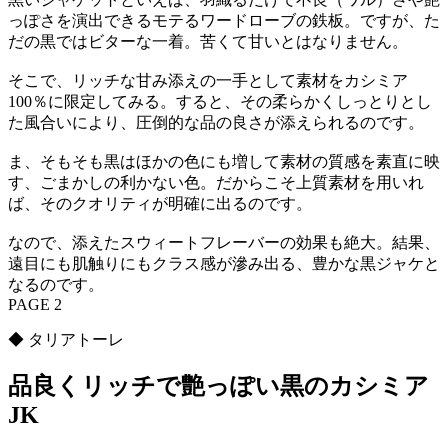
っぽさを演出できるモテるワードローブの鉄板。ですが、た
だの黒ではビターな一着。苦くて甘いとはなりません。
そこで、リッチな甘み添えの一手として素材をカシミア
100％に限定してみる。すると、その柔らかくしっとりとし
た風合いにより、圧倒的な品の良さが添えられるのです。
ま、そもそも黒はほかの色にも増して素材の質感を素直に映
す、ごまかしの利かない色。だからこそ上質素材を用いれ
ば、そのクオリティが明確に出るのです。
なので、添えたスウィートフレーバーの効果も絶大。結果、
遠目にも肌触りにもクラス感が滲み出る、豊かな黒ジャケと
なるのです。
PAGE 2
◆ タリアトーレ
品良くリッチで艶っぽい黒のカシミア
JK