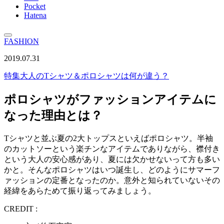
Pocket
Hatena
FASHION
2019.07.31
特集
大人のTシャツ＆ポロシャツは何が違う？
ポロシャツがファッションアイテムに
なった理由とは？
Tシャツと並ぶ夏の2大トップスといえばポロシャツ。半袖
のカットソーという楽チンなアイテムでありながら、襟付き
という大人の安心感があり、夏には欠かせないって方も多い
かと。そんなポロシャツはいつ誕生し、どのようにサマーフ
ァッションの定番となったのか。意外と知られていないその
経緯をあらためて振り返ってみましょう。
CREDIT :