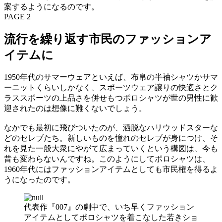
案するようになるのです。
PAGE 2
流行を繰り返す市民のファッションア
イテムに
1950年代のサマーウェアといえば、布帛の半袖シャツかサマ
ーニットくらいしかなく、スポーツウェア譲りの快適さとク
ラススポーツの上品さを併せもつポロシャツが世の男性に歓
迎されたのは想像に難くないでしょう。
なかでも最初に飛びついたのが、洒脱なハリウッドスターな
どのセレブたち。新しいものを憧れのセレブが身につけ、そ
れを見た一般大衆にやがて広まっていくという構図は、今も
昔も変わらないんですね。このようにしてポロシャツは、
1960年代にはファッションアイテムとしても市民権を得るよ
うになったのです。
代表作『007』の劇中で、いち早くファッション
アイテムとしてポロシャツを着こなした若きショ