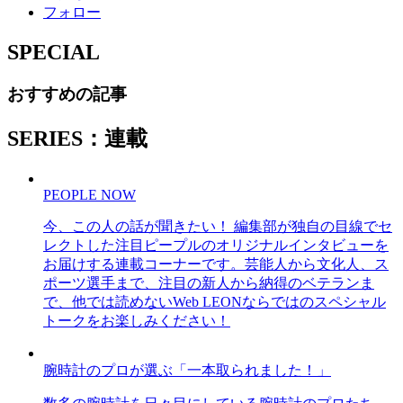
フォロー
SPECIAL
おすすめの記事
SERIES：連載
PEOPLE NOW
今、この人の話が聞きたい！ 編集部が独自の目線でセ
レクトした注目ピープルのオリジナルインタビューを
お届けする連載コーナーです。芸能人から文化人、ス
ポーツ選手まで、注目の新人から納得のベテランま
で、他では読めないWeb LEONならではのスペシャル
トークをお楽しみください！
腕時計のプロが選ぶ「一本取られました！」