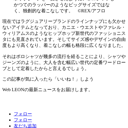
かつてのラッパーのようなビッグサイズではな
く、独創的な着こなしです。 ©REX/アフロ
現在ではラグジュアリーブランドのラインナップにも欠かせ
ないアイテムとなっており、カニエ・ウエストやファレル・
ウィリアムスのようなヒップホップ新世代のファッショニス
タにも見直されています。そしてサイズ感やデザインの自由
度もより高くなり、着こなしの幅も格段に広くなりました。
それはポロシャツが幾多の流行を経ることにより、シャツや
ジーンズのように、大人を含む幅広い世代の定番ワードロー
ブとして定着したからと言えるでしょう。
この記事が気に入ったら「いいね！」しよう
Web LEONの最新ニュースをお届けします。
フォロー
フォロー
友だち追加