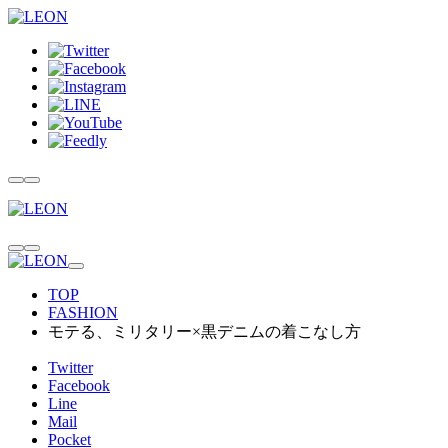
TOP
FASHION
モテる、ミリタリー×黒デニムの着こなし方
Twitter
Facebook
Line
Mail
Pocket