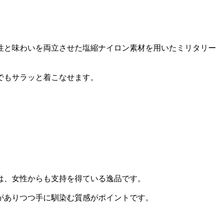
性と味わいを両立させた塩縮ナイロン素材を用いたミリタリー
でもサラッと着こなせます。
は、女性からも支持を得ている逸品です。
がありつつ手に馴染む質感がポイントです。