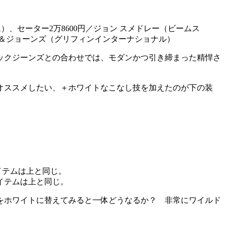
ム）、セーター2万8600円／ジョン スメドレー（ビームス
ロケット＆ジョーンズ（グリフィンインターナショナル）
ックジーンズとの合わせでは、モダンかつ引き締まった精悍さ
オススメしたい、＋ホワイトなこなし技を加えたのが下の装
アイテムは上と同じ。
をホワイトに替えてみると一体どうなるか？ 非常にワイルド