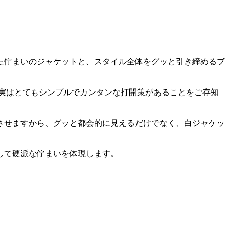
た佇まいのジャケットと、スタイル全体をグッと引き締めるブ
実はとてもシンプルでカンタンな打開策があることをご存知
させますから、グッと都会的に見えるだけでなく、白ジャケッ
して硬派な佇まいを体現します。