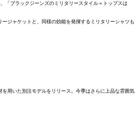
れ、「ブラックジーンズのミリタリースタイル＝トップスは
リージャケットと、同様の効能を発揮するミリタリーシャツも
材を用いた別注モデルをリリース。今季はさらに上品な雰囲気