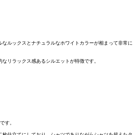
ルなルックスとナチュラルなホワイトカラーが相まって非常に
的なリラックス感あるシルエットが特徴です。
手です。
二枚仕立てにしており、シャツでありながらシャツを超えたタ