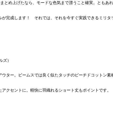
でまとめ上げたなら、モードな色気まで漂うこと確実。ともあ
ルが完成します！ それでは、それを今すぐ実践できるミリタ
アウター。ビームスでは良く似たタッチのピーチドコットン素
たアクセントに。軽快に羽織れるショート丈もポイントです。
る