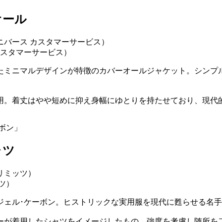
オール
 カスタマーサービス）
たミニマルデザインが特徴のカバーオールジャケット。シンプ
用。着丈はやや短めに抑え身幅にゆとりを持たせており、現代
ボン」
ャツ
ツ）
ジェル･ケーボン。ヒストリックな実用服を現代に甦らせる名
ターが着用したシャツをイメージしたもの。強度を考慮し随所を