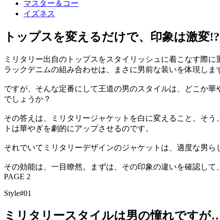
マスター＆コー
イズネス
トップスを変えるだけで、印象は激変!?
ミリタリー出自のトップスをスタイリッシュに着こなす際に
ラックデニムの組み合わせは、まさに男前な装いを体現しま
ですが、そんな定番にして王道の男のスタイルは、どこか華
でしょうか？
その答えは、ミリタリージャケットを白に変えること。そう
トは華やぎを劇的にアップさせるのです。
それでいてミリタリーデザインのジャケットは、適度な男ら
その効能は、一目瞭然。まずは、その印象の違いを確認して
PAGE 2
Style#01
ミリタリースタイルは男の憧れですが