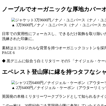
ノーブルでオーガニックな厚地カバー
▲ 3万9600円／ナノ・ユニバース（ナノ・ユニバース
日常での実用性にフォーカスし、できるだけ装飾を取り除い
洗練された印象に。
素材はエコロジカルな背景を持つオーガニックコットンを採
PAGE 6
◆ 黒デニムに似合う白ミリタリー その5 「ナイジェル・ケー
エベレスト登山隊に縁を持つタフなシ
▲ 2万6400円／ナイジェル・ケーボン（アウターリミッ
英国発の本格ミリタリーワークブランドとして知られるナイ
この一枚は、20世紀中ごろ英国登山隊に参加していたドク