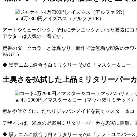
▲ 4万7300円／イズネス（アルファ PR）
アートやミュージック、それにテクニックといった要素にコ
アウターは人気の一着です。
定番のダークカラーとは異なり、新作では無垢な印象のホワ
PAGE 5
◆ 黒デニムに似合う白ミリタリー その3 「マスター＆コー」
土臭さを払拭した上品ミリタリーパー
▲ 4万2900円／マスター＆コー（マッハ55リミテッド）
素材や仕立てにこだわりジャパンメイドを貫くマスター＆コ
デザインは、米軍の野戦用ミリタリーパーカを忠実に踏襲。
◆ 黒デニムに似合う白ミリタリー その4 「ナノ・ユニバース