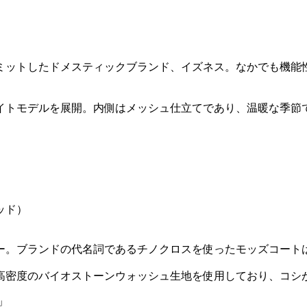
ミットしたドメスティックブランド、イズネス。なかでも機能
イトモデルを展開。内側はメッシュ仕立てであり、温暖な季節
カ
ー。ブランドの代名詞であるチノクロスを使ったモッズコート
高密度のバイオストーンウォッシュ生地を使用しており、コシ
」