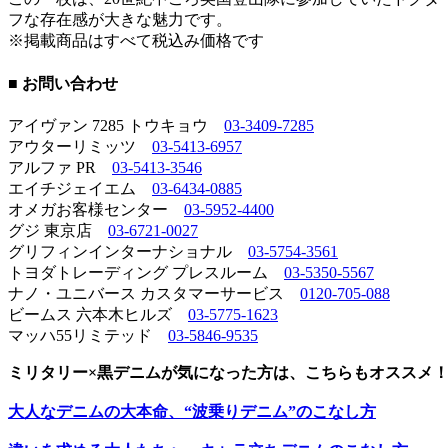
フな存在感が大きな魅力です。
※掲載商品はすべて税込み価格です
■ お問い合わせ
アイヴァン 7285 トウキョウ
03-3409-7285
アウターリミッツ
03-5413-6957
アルファ PR
03-5413-3546
エイチジェイエム
03-6434-0885
オメガお客様センター
03-5952-4400
グジ 東京店
03-6721-0027
グリフィンインターナショナル
03-5754-3561
トヨダトレーディング プレスルーム
03-5350-5567
ナノ・ユニバース カスタマーサービス
0120-705-088
ビームス 六本木ヒルズ
03-5775-1623
マッハ55リミテッド
03-5846-9535
ミリタリー×黒デニムが気になった方は、こちらもオススメ
大人なデニムの大本命、“波乗りデニム”のこなし方