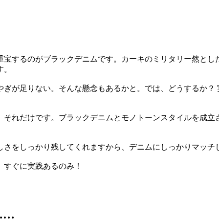
重宝するのがブラックデニムです。カーキのミリタリー然とし
す。
やぎが足りない。そんな懸念もあるかと。では、どうするか？ 
、それだけです。ブラックデニムとモノトーンスタイルを成立
しさをしっかり残してくれますから、デニムにしっかりマッチ
、すぐに実践あるのみ！
……