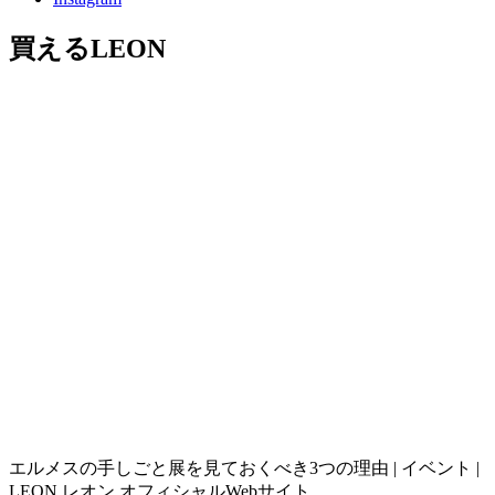
買えるLEON
エルメスの手しごと展を見ておくべき3つの理由 | イベント |
LEON レオン オフィシャルWebサイト