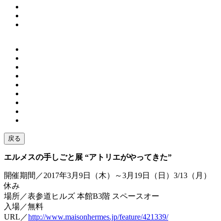
戻る
エルメスの手しごと展 “アトリエがやってきた”
開催期間／2017年3月9日（木）～3月19日（日）3/13（月）
休み
場所／表参道ヒルズ 本館B3階 スペースオー
入場／無料
URL／
http://www.maisonhermes.jp/feature/421339/