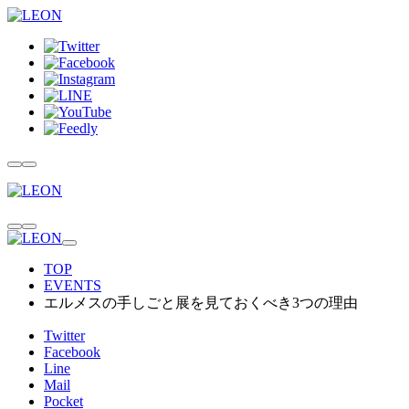
TOP
EVENTS
エルメスの手しごと展を見ておくべき3つの理由
Twitter
Facebook
Line
Mail
Pocket