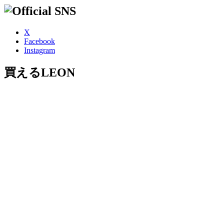
X
Facebook
Instagram
買えるLEON