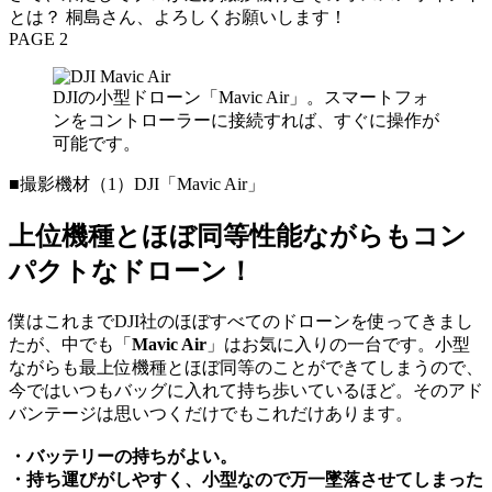
とは？ 桐島さん、よろしくお願いします！
PAGE 2
DJIの小型ドローン「Mavic Air」。スマートフォ
ンをコントローラーに接続すれば、すぐに操作が
可能です。
■撮影機材（1）DJI「Mavic Air」
上位機種とほぼ同等性能ながらもコン
パクトなドローン！
僕はこれまでDJI社のほぼすべてのドローンを使ってきまし
たが、中でも「
Mavic Air
」はお気に入りの一台です。小型
ながらも最上位機種とほぼ同等のことができてしまうので、
今ではいつもバッグに入れて持ち歩いているほど。そのアド
バンテージは思いつくだけでもこれだけあります。
・バッテリーの持ちがよい。
・持ち運びがしやすく、小型なので万一墜落させてしまった