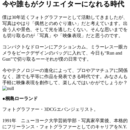
今や誰もがクリエイターになれる時代
僕は30年近くフォトグラファーとして活動してきましたが、
写真はやはり「偶然とのめぐり逢い」だと考えています。出
会う人や景色、そして光を逃したくない。そんな思いまでを
も切り取るのが「写真」や「映像表現」だと思うのです。
コンパクトなドローンにアクションカム、ミラーレス一眼カ
メラをピークデザインのバッグに入れて、今日も“Run and
Gun”で切り取るーーそれが僕の日常です。
今やテクノロジーの進化によって、プロやアマチュアに関係
なく、誰でも平等に作品を発表できる時代です。みなさんも
手軽に映像表現を創作して、楽しんではいかがでしょうか？
●桐島ローランド
フォトグラファー・3DCGエバンジェリスト。
1991年 ニューヨーク大学芸術学部・写真家卒業後、本格的
にフリーランス・フォトグラファーとしてのキャリアをN.Y.