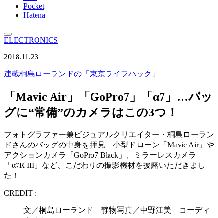
Pocket
Hatena
ELECTRONICS
2018.11.23
連載
桐島ローランドの「東京ライフハック」
「Mavic Air」「GoPro7」「α7」…バッ
グに“常備”のカメラはこの3つ！
フォトグラファー兼ビジュアルクリエイター・桐島ローラン
ドさんのバッグの中身を拝見！小型ドローン「Mavic Air」や
アクションカメラ「GoPro7 Black」、ミラーレスカメラ
「α7R III」など、こだわりの撮影機材を披露いただきまし
た！
CREDIT :
文／桐島ローランド 静物写真／中野江美 コーディ