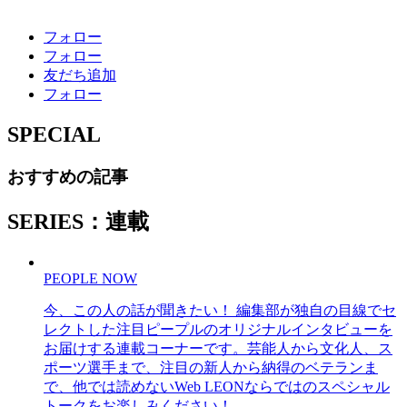
フォロー
フォロー
友だち追加
フォロー
SPECIAL
おすすめの記事
SERIES：連載
PEOPLE NOW
今、この人の話が聞きたい！ 編集部が独自の目線でセ
レクトした注目ピープルのオリジナルインタビューを
お届けする連載コーナーです。芸能人から文化人、ス
ポーツ選手まで、注目の新人から納得のベテランま
で、他では読めないWeb LEONならではのスペシャル
トークをお楽しみください！