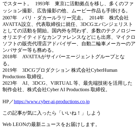
でスタート。 1993年 東京に活動拠点を移し、多くのファ
ッション撮影、広告撮影の他、ムービー作品も手掛ける。
2007年 パリ・ダカールラリー完走。 2014年 株式会社
AVATTA設立、代表取締役に就任、3DCGエバンジェリスト
としての活動を開始。国内外を問わず、多数のテクノロジー
オリエテイティドなカンファレンスなどにも出席、マイクロ
ソフトの販売代理店アドバイザー、自動二輪車メーカーのア
ンバサダー等も務める。
2018年 AVATTAがサイバーエージェントグループとな
る。
2019年 3DCGプロダクション 株式会社CyberHuman
Productions 取締役。
2023年 AI、3DCG、VIRTUAL 等、最先端技術を活用した
制作会社、株式会社Cyber AI Productions 取締役。
HP／
https://www.cyber-ai-productions.co.jp
この記事が気に入ったら「いいね！」しよう
Web LEONの最新ニュースをお届けします。