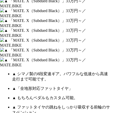
▲ シマノ製の8段変速ギア。パワフルな低速から高速
走行まで可能です。
▲「全地形対応ファットタイヤ」
▲ もちろんペダルもカスタム可能。
▲ ファットタイヤの跳ねをしっかり吸収する前輪のサ
スペンション。