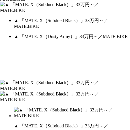
▲ 「MATE. X（Subdued Black）」33万円～／
MATE.BIKE
▲ 「MATE. X（Dusty Army）」33万円～／MATE.BIKE
▲ 「MATE. X（Subdued Black）」33万円～／