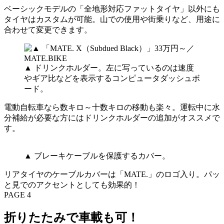
ベーシックモデルの「全地形対応ファットタイヤ」以外にも
タイヤはカスタムが可能。山での使用や街乗りなど、用途に
合わせて変更できます。
▲ ドリンクホルダー。左に写っているのは速度
やギア比などを表示するコンピュータダッシュボ
ード。
電動自転車なら数キロ～十数キロの移動も楽々。運転中に水
分補給が必要な方にはドリンクホルダーの追加がオススメで
す。
▲ ブレーキケーブルを保護するカバー。
リアタイヤのケーブルカバーは「MATE.」のロゴ入り。パッ
と見でのアクセントとしても効果的！
PAGE 4
折りたたみで車載も可！