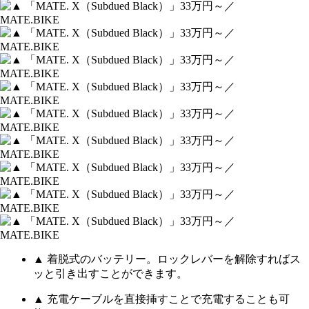
▲ 着脱式のバッテリー。ロックレバーを解除すればス
ッと引き出すことができます。
▲ 充電ケーブルを直接挿すことで充電することも可