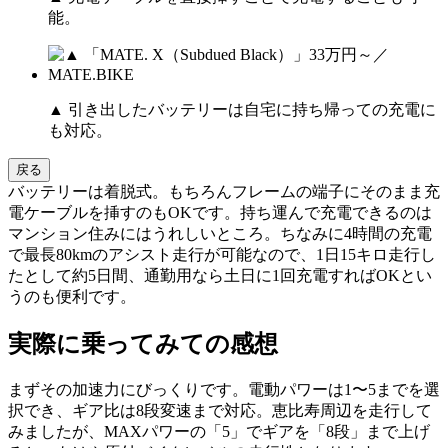
能。
▲ 引き出したバッテリーは自宅に持ち帰っての充電に
も対応。
戻る
バッテリーは着脱式。もちろんフレームの端子にそのまま充
電ケーブルを挿すのもOKです。持ち運んで充電できるのは
マンション住みにはうれしいところ。ちなみに4時間の充電
で最長80kmのアシスト走行が可能なので、1日15キロ走行し
たとして約5日間、通勤用なら土日に1回充電すればOKとい
うのも便利です。
実際に乗ってみての感想
まずその加速力にびっくりです。電動パワーは1〜5までを選
択でき、ギア比は8段変速まで対応。恵比寿周辺を走行して
みましたが、MAXパワーの「5」でギアを「8段」まで上げ