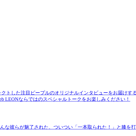
レクトした注目ピープルのオリジナルインタビューをお届けす
b LEONならではのスペシャルトークをお楽しみください！
んな彼らが魅了された、ついつい「一本取られた！」と膝を打