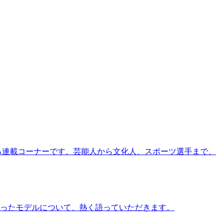
る連載コーナーです。芸能人から文化人、スポーツ選手まで、
ったモデルについて、熱く語っていただきます。