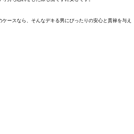
のケースなら、そんなデキる男にぴったりの安心と貫禄を与え