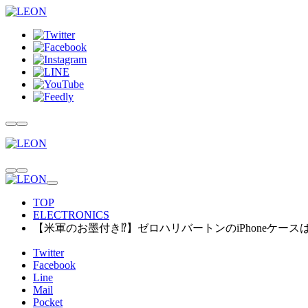
TOP
ELECTRONICS
【米軍のお墨付き⁉︎】ゼロハリバートンのiPhoneケー
Twitter
Facebook
Line
Mail
Pocket