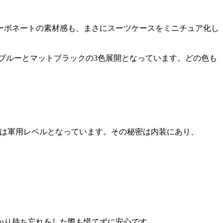
ーボネートの素材感も、まさにスーツケースをミニチュア化し
か、ブルーとマットブラックの3色展開となっています。どの色も
、耐衝撃は軍用レベルとなっています。その秘密は内装にあり、
かり持ち忘れをした際も慌てずに安心です。