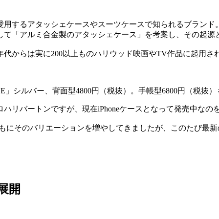
用するアタッシェケースやスーツケースで知られるブランド。1
して「アルミ合金製のアタッシェケース」を考案し、その起源
年代からは実に200以上ものハリウッド映画やTV作品に起用
r iPhone SE」シルバー、背面型4800円（税抜）。手帳型6800円（税
ハリバートンですが、現在iPhoneケースとなって発売中なの
の進化とともにそのバリエーションを増やしてきましたが、このたび最新
色展開