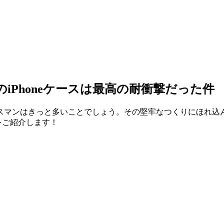
iPhoneケースは最高の耐衝撃だった件
スマンはきっと多いことでしょう。その堅牢なつくりにほれ込
をご紹介します！
ス