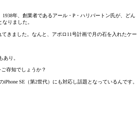
938年、創業者であるアール・P・ハリバートン氏が、どん
となりました。
されてきました。なんと、アポロ11号計画で月の石を入れたケー
抜）もあり。
をご存知でしょうか？
のiPhone SE（第2世代）にも対応し話題となっているんです。