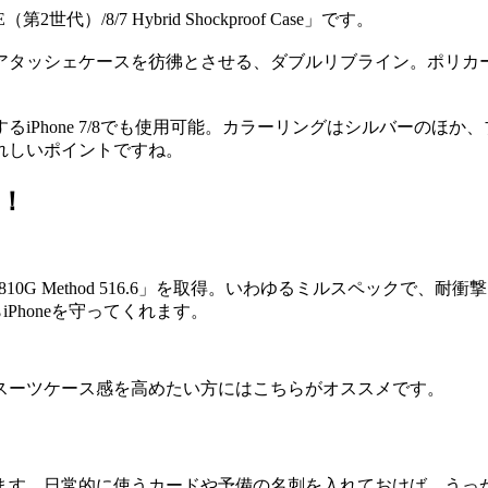
世代）/8/7 Hybrid Shockproof Case」です。
アタッシェケースを彷彿とさせる、ダブルリブライン。ポリカ
iPhone 7/8でも使用可能。カラーリングはシルバーのほ
れしいポイントですね。
す！
810G Method 516.6」を取得。いわゆるミルスペックで
iPhoneを守ってくれます。
スーツケース感を高めたい方にはこちらがオススメです。
ます。日常的に使うカードや予備の名刺を入れておけば、うっ