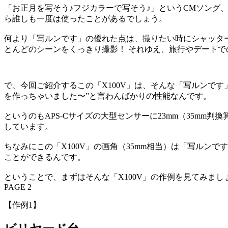
「お正月を写そう♪フジカラーで写そう♪」というCMソング
ら誰しも一度は使ったことがあるでしょう。
何より「写ルンです」の優れた点は、撮りたい時にシャッタ
とんどのシーンをくっきり撮影！ それゆえ、旅行やデート
で、今回ご紹介するこの「X100V」は、そんな「写ルンです
を作っちゃいました〜”と言わんばかりの性能なんです。
というのもAPS-Cサイズの大型センサーに23mm（35mm判換
しています。
ちなみにこの「X100V」の画角（35mm相当）は「写ルン
ことができるんです。
ということで、まずはそんな「X100V」の作例を見てみまし
PAGE 2
【作例1】