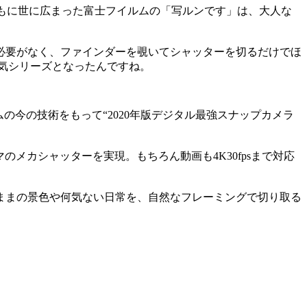
ともに世に広まった富士フイルムの「写ルンです」は、大人な
必要がなく、ファインダーを覗いてシャッターを切るだけでほ
気シリーズとなったんですね。
の今の技術をもって“2020年版デジタル最強スナップカメラ
コマのメカシャッターを実現。もちろん動画も4K30fpsまで対応
見たままの景色や何気ない日常を、自然なフレーミングで切り取る