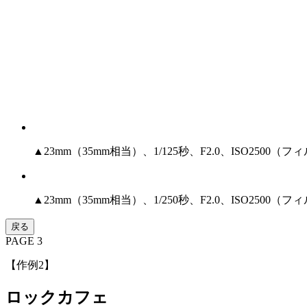
▲23mm（35mm相当）、1/125秒、F2.0、ISO25
▲23mm（35mm相当）、1/250秒、F2.0、ISO2
戻る
PAGE 3
【作例2】
ロックカフェ