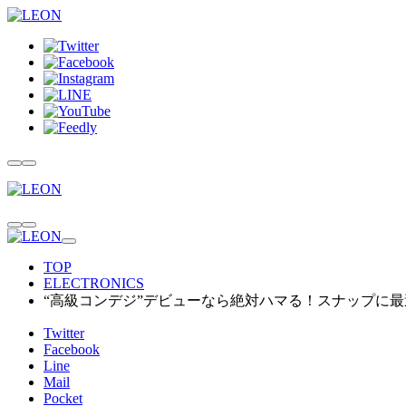
TOP
ELECTRONICS
“高級コンデジ”デビューなら絶対ハマる！スナップに最適
Twitter
Facebook
Line
Mail
Pocket