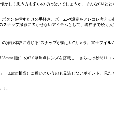
、懐かしく思う方も多いのではないでしょうか。そんなCMと
ーボタンを押すだけの手軽さ。ズームや設定をアレコレ考える
でのスナップ撮影に欠かせないアイテムとして、現在まで続く人
」の撮影体験に通じる“スナップが楽しい”カメラ。富士フイルム
算35mm相当）のf2.0単焦点レンズを搭載し、さらには秒間11
です」（32mm相当）に近いというのも見逃せないポイント。
ょう。