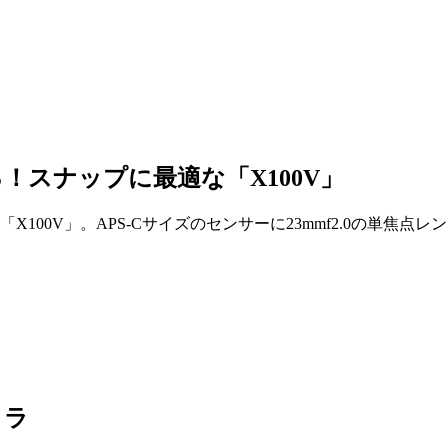
！スナップに最適な「X100V」
100V」。APS-Cサイズのセンサーに23mmf2.0の単焦
メラ