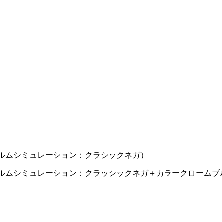
00（フィルムシミュレーション：クラシックネガ）
500（フィルムシミュレーション：クラッシックネガ＋カラークローム