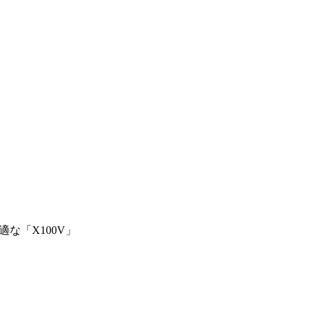
な「X100V」