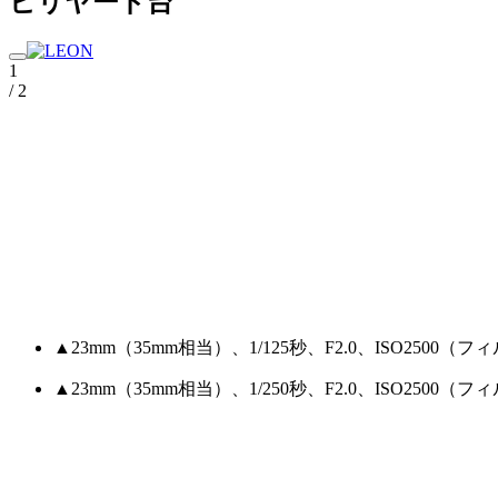
ビリヤード台
1
/ 2
▲23mm（35mm相当）、1/125秒、F2.0、ISO25
▲23mm（35mm相当）、1/250秒、F2.0、ISO2