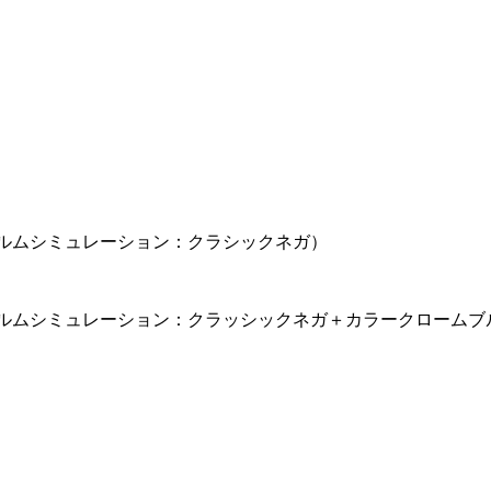
00（フィルムシミュレーション：クラシックネガ）
500（フィルムシミュレーション：クラッシックネガ＋カラークローム