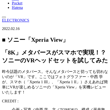
Pocket
Hatena
ELECTRONICS
2022.02.16
■ ソニー「Xperia View」
「8K」メタバースがスマホで実現！？
ソニーのVRヘッドセットを試してみた
昨今話題のメタバース。そんなメタバースと切っても切れな
いのが「VR」です。ここではフォトグラファー・中西 学
が、スマホ（「Xperia 1 III」、「Xperia 1 II」）さえあれば簡
単にVRが楽しめるソニーの「Xperia View」を実機レビュー
いたします！
CREDIT :
企画・写真／中西 学 文／TOMOKO 構成／平井敦