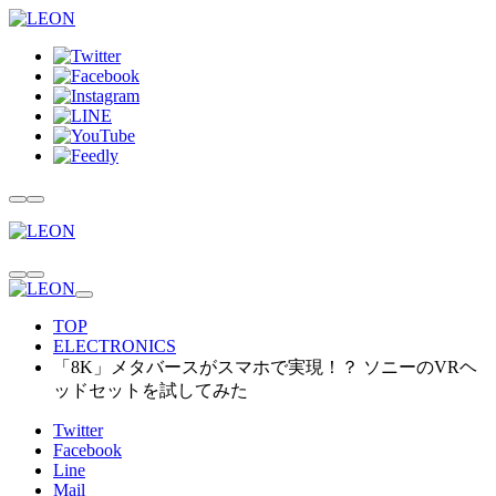
TOP
ELECTRONICS
「8K」メタバースがスマホで実現！？ ソニーのVRヘ
ッドセットを試してみた
Twitter
Facebook
Line
Mail