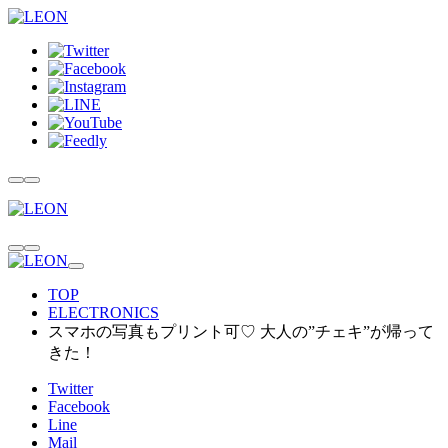
TOP
ELECTRONICS
スマホの写真もプリント可♡ 大人の”チェキ”が帰って
きた！
Twitter
Facebook
Line
Mail