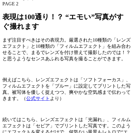
PAGE 2
表現は100通り！？ “エモい”写真がす
ぐ撮れます
まず注目すべきはその表現力。厳選された10種類の「レンズ
エフェクト」と10種類の「フィルムエフェクト」を組み合わ
せることで、まるでレンズを付け替えて撮影したのでは！？
と思うようなセンスあふれる写真を撮ることができます。
例えばこちら、レンズエフェクトは「ソフトフォーカス」、
フィルムエフェクトを「ブルー」に設定してプリントした写
真。被写体を優しく捉えつつ、爽やかな空気感まで伝わって
きます。（
公式サイト
より）
続いてはこちら、レンズエフェクトは「光漏れ」、フィルム
エフェクトは「セピア」でプリントした写真です。このよう
にエフェクトを変えるだけで、何気ない風景もレトロで“エ