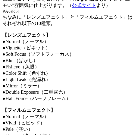
モい”雰囲気に仕上がります。（
公式サイト
より）
PAGE 3
ちなみに「レンズエフェクト」と「フィルムエフェクト」は
それぞれ以下の10種類。
【レンズエフェクト】
●Normal（ノーマル）
●Vignette（ビネット）
●Soft Focus（ソフトフォーカス）
●Blur（ぼかし）
●Fisheye（魚眼）
●Color Shift（色ずれ）
●Light Leak（光漏れ）
●Mirror（ミラー）
●Double Exposure（二重露光）
●Half-Frame（ハーフフレーム）
【フィルムエフェクト】
●Normal（ノーマル）
●Vivid（ビビッド）
●Pale（淡い）