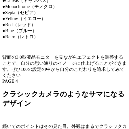
●Canvas（キャンバス）
●Monochrome（モノクロ）
●Sepia（セピア）
●Yellow（イエロー）
●Red（レッド）
●Blue（ブルー）
●Retro（レトロ）
背面の3.0型液晶モニターを見ながらエフェクトを調整する
ことで、自分の思い通りのイメージに仕上げることができま
す。ぜひ100の設定の中から自分のこだわりを追求してみて
ください！
PAGE 4
クラシックカメラのようなサマになる
デザイン
続いてのポイントはその見た目。外観はまるでクラシックカ