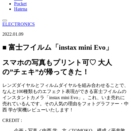
Pocket
Hatena
ELECTRONICS
2022.01.09
■ 富士フイルム「instax mini Evo」
スマホの写真もプリント可♡ 大人
の”チェキ”が帰ってきた！
レンズダイヤルとフィルムダイヤルを組み合わせることで、
なんと100種類ものエフェクト表現ができる富士フイルムの
インスタントカメラ「instax mini Evo」。これ、いま売れに
売れているんです。その人気の理由をフォトグラファー・中
西 学が実機レビューいたします！
CREDIT :
企画・写真／中西 学 文／TOMOKO 構成／平井敦