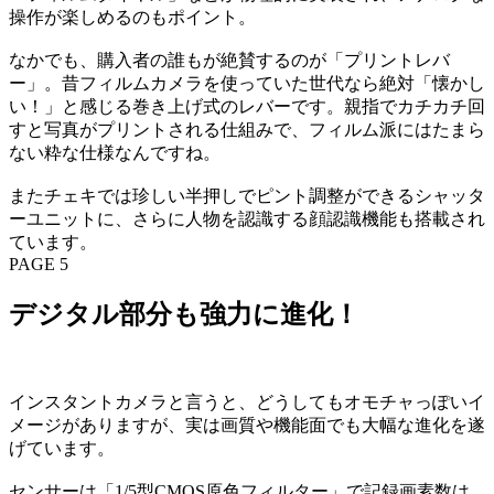
操作が楽しめるのもポイント。
なかでも、購入者の誰もが絶賛するのが「プリントレバ
ー」。昔フィルムカメラを使っていた世代なら絶対「懐かし
い！」と感じる巻き上げ式のレバーです。親指でカチカチ回
すと写真がプリントされる仕組みで、フィルム派にはたまら
ない粋な仕様なんですね。
またチェキでは珍しい半押しでピント調整ができるシャッタ
ーユニットに、さらに人物を認識する顔認識機能も搭載され
ています。
PAGE 5
デジタル部分も強力に進化！
インスタントカメラと言うと、どうしてもオモチャっぽいイ
メージがありますが、実は画質や機能面でも大幅な進化を遂
げています。
センサーは「1/5型CMOS原色フィルター」で記録画素数は