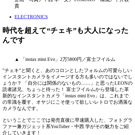
貴
ELECTRONICS
時代を超えて“チェキ”も大人になった
んです
▲ 「instax mini Evo」2万5800円／富士フイルム
”チェキ”と聞くと、あのコロンとしたフォルムの可愛らしい
インスタントカメラをイメージする方も多いのではないでし
ょうか？ 「自分には関係のないもの……」と思ったLEONの
読者諸兄、ちょっと待った！ 富士フイルムから登場した革
新的なインスタントカメラ「instax mini Evo」は、これまで
の常識を覆す、オヤジにこそ使って欲しいレトロでお洒落な
カメラなんです。
ということでここでは発売直後に早速購入した、フォトグラ
ファー兼ガジェット系YouTuber・中西 学がその魅力をご紹
介していきます！