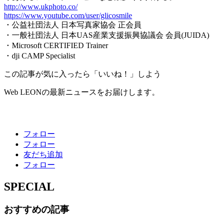
http://www.ukphoto.co/
https://www.youtube.com/user/glicosmile
・公益社団法人 日本写真家協会 正会員
・一般社団法人 日本UAS産業支援振興協議会 会員(JUIDA)
・Microsoft CERTIFIED Trainer
・dji CAMP Specialist
この記事が気に入ったら「いいね！」しよう
Web LEONの最新ニュースをお届けします。
フォロー
フォロー
友だち追加
フォロー
SPECIAL
おすすめの記事