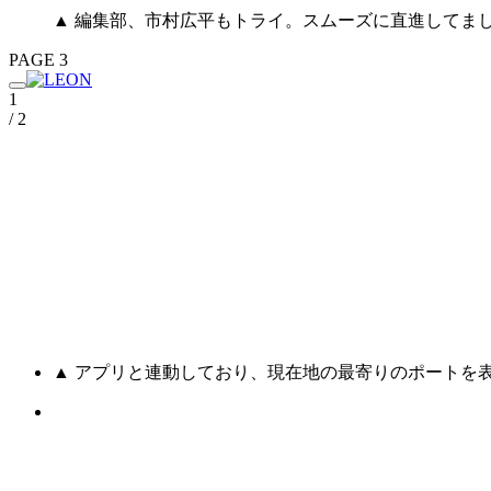
▲ 編集部、市村広平もトライ。スムーズに直進してま
PAGE 3
1
/ 2
▲ アプリと連動しており、現在地の最寄りのポートを