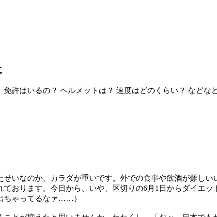
た
免許はいるの？ ヘルメットは？ 速度はどのくらい？ などな
たせいなのか、カラダが重いです。外での食事や飲酒が難しい
ております。今日から、いや、区切りの6月1日からダイエット
出ちゃってるなァ……）