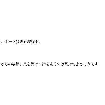
に。ポートは現在増設中。
れからの季節、風を受けて街を走るのは気持ちよさそうです。