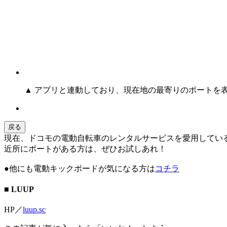
▲ アプリと連動しており、現在地の最寄りのポートを
戻る
現在、ドコモの電動自転車のレンタルサービスを愛用してい
近所にポートがある方は、ぜひお試しあれ！
●他にも電動キックボードが気になる方は
コチラ
■ LUUP
HP／
luup.sc