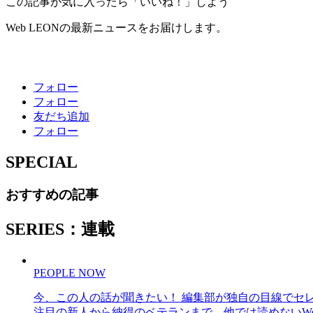
この記事が気に入ったら「いいね！」しよう
Web LEONの最新ニュースをお届けします。
フォロー
フォロー
友だち追加
フォロー
SPECIAL
おすすめの記事
SERIES：連載
PEOPLE NOW
今、この人の話が聞きたい！ 編集部が独自の目線でセ
注目の新人から納得のベテランまで、他では読めないWe