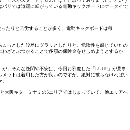
サービスがスタートするのだな」と思っておりました。という
はパリでは道端に転がっている電動キックボードにケータイで
だったりと苦労することが多く、電動キックボードは移
ちょっとした段差にグラリとしたりと、危険性を感じていたの
にわざとぶつかることで多額の保険金をせしめようとするか
が、そんな疑問や不安は、今回お邪魔した「LUUP」が見事
ルメットは着用した方が良いのですが、絶対に被らなければい
か。
と大阪キタ、ミナミの5エリアではじまっていて、他エリアへ