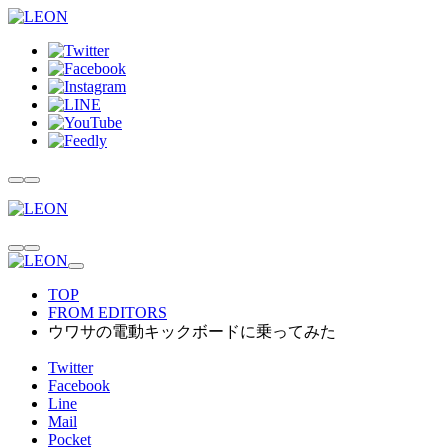
TOP
FROM EDITORS
ウワサの電動キックボードに乗ってみた
Twitter
Facebook
Line
Mail
Pocket