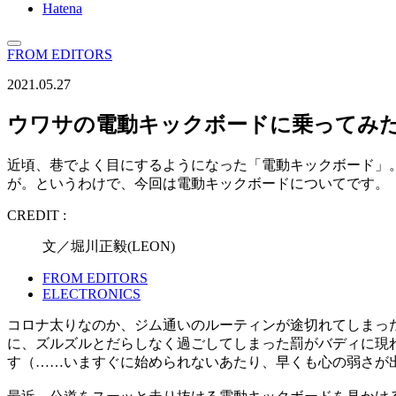
Hatena
FROM EDITORS
2021.05.27
ウワサの電動キックボードに乗ってみ
近頃、巷でよく目にするようになった「電動キックボード」。
が。というわけで、今回は電動キックボードについてです。
CREDIT :
文／堀川正毅(LEON)
FROM EDITORS
ELECTRONICS
コロナ太りなのか、ジム通いのルーティンが途切れてしまっ
に、ズルズルとだらしなく過ごしてしまった罰がバディに現れ
す（……いますぐに始められないあたり、早くも心の弱さが