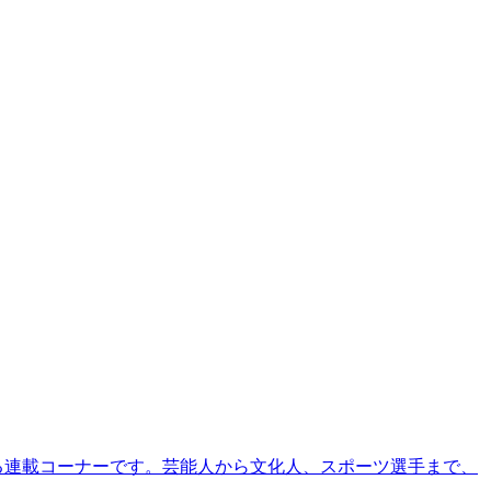
る連載コーナーです。芸能人から文化人、スポーツ選手まで、