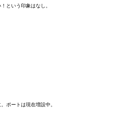
い！という印象はなし。
に。ポートは現在増設中。