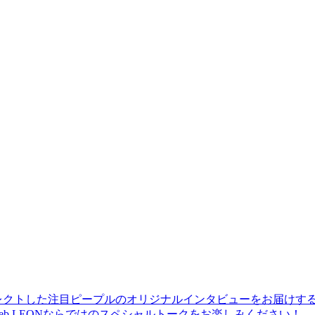
レクトした注目ピープルのオリジナルインタビューをお届けす
b LEONならではのスペシャルトークをお楽しみください！