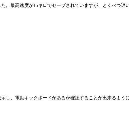
した。最高速度が15キロでセーブされていますが、とくべつ遅
表示し、電動キックボードがあるか確認することが出来るよう