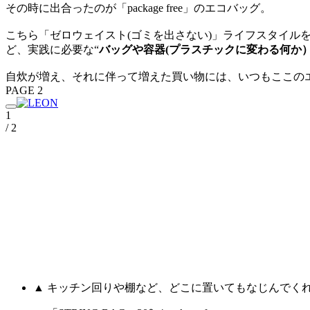
その時に出合ったのが「package free」のエコバッグ。
こちら「ゼロウェイスト(ゴミを出さない)」ライフスタイ
ど、実践に必要な“
バッグや容器(プラスチックに変わる何か
自炊が増え、それに伴って増えた買い物には、いつもここの
PAGE 2
1
/ 2
▲ キッチン回りや棚など、どこに置いてもなじんでく