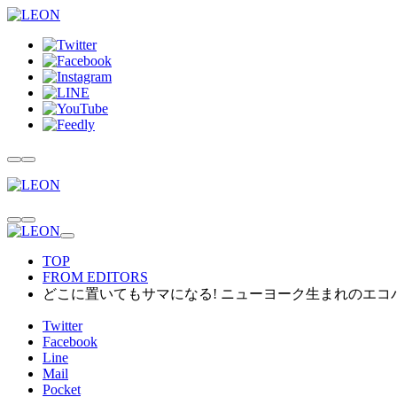
TOP
FROM EDITORS
どこに置いてもサマになる! ニューヨーク生まれのエコ
Twitter
Facebook
Line
Mail
Pocket