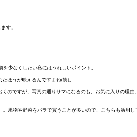
れます。
力荷物を少なくしたい私にはうれしいポイント。
たほうが映えるんですよね(笑)。
おくのですが、写真の通りサマになるのも、お気に入りの理由
 Sack」。果物や野菜をバラで買うことが多いので、こちらも活用