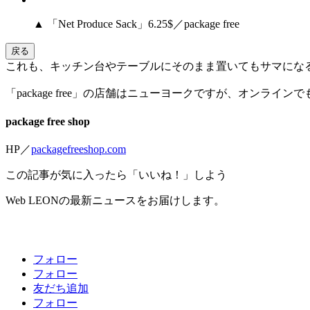
▲ 「Net Produce Sack」6.25$／package free
戻る
これも、キッチン台やテーブルにそのまま置いてもサマにな
「package free」の店舗はニューヨークですが、オン
package free shop
HP／
packagefreeshop.com
この記事が気に入ったら「いいね！」しよう
Web LEONの最新ニュースをお届けします。
フォロー
フォロー
友だち追加
フォロー