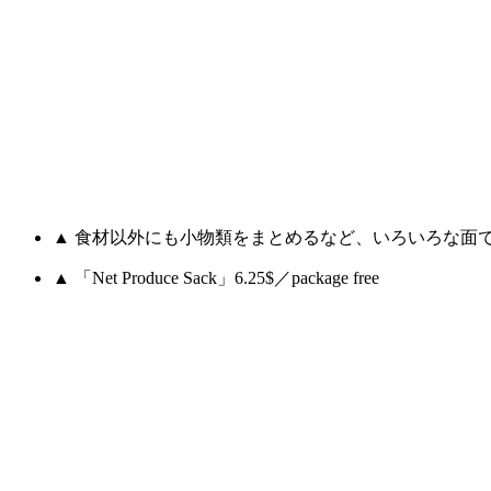
▲ 食材以外にも小物類をまとめるなど、いろいろな面
▲ 「Net Produce Sack」6.25$／package free