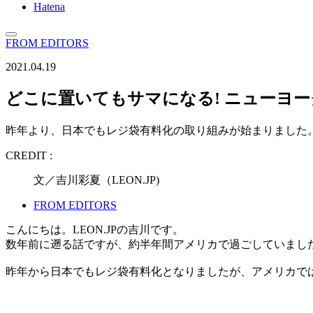
Hatena
FROM EDITORS
2021.04.19
どこに置いてもサマになる! ニューヨ
昨年より、日本でもレジ袋有料化の取り組みが始まりました。
CREDIT :
文／吉川彩夏（LEON.JP)
FROM EDITORS
こんにちは。LEON.JPの吉川です。
数年前に遡る話ですが、約半年間アメリカで過ごしていまし
昨年から日本でもレジ袋有料化となりましたが、アメリカで