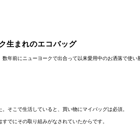
ーク生まれのエコバッグ
数年前にニューヨークで出合って以来愛用中のお洒落で使い勝
た。そこで生活していると、買い物にマイバッグは必須。
はすでにその取り組みがなされていたからです。