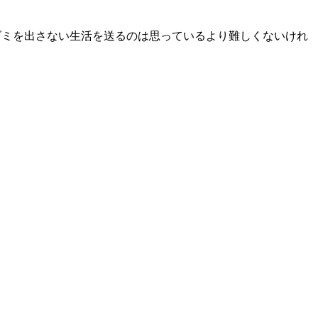
ゴミを出さない生活を送るのは思っているより難しくないけれ