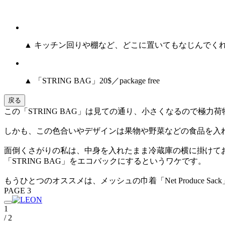
▲ キッチン回りや棚など、どこに置いてもなじんでく
▲ 「STRING BAG」20$／package free
戻る
この「STRING BAG」は見ての通り、小さくなるので極
しかも、この色合いやデザインは果物や野菜などの食品を入れ
面倒くさがりの私は、中身を入れたまま冷蔵庫の横に掛けて
「STRING BAG」をエコバックにするというワケです。
もうひとつのオススメは、メッシュの巾着「Net Produce
PAGE 3
1
/ 2