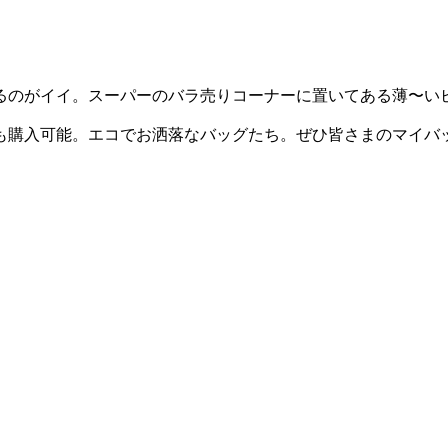
るのがイイ。スーパーのバラ売りコーナーに置いてある薄〜い
ラインでも購入可能。エコでお洒落なバッグたち。ぜひ皆さまのマ