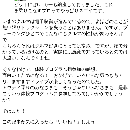
ピットにはGTカーも鎮座しておりました。これ
を乗りこなすプロってやっぱりスゴイです。
いまのクルマは電子制御が進んでいるので、よほどのことが
無い限りトラクションを失うことはありません。ですが、ブ
レーキングひとつでこんなにもクルマの性格が変わるわけ
で。
もちろんそれはクルマ好きにとっては常識。ですが、頭で分
かっているだけなのと、実際に肌感覚で知っているとのでは
大違い、なんですよね。
そんなわけで、体験プログラム初参加の感想。
面白い！ためになる！ おかげで、いろいろな気づきもア
リ、ますますドライブが楽しくなったのでした。
アウディ乗りのみなさまも、そうじゃないみなさまも、是非
こういう体験プログラムに参加してみてはいかがでしょう
か？
ではまた！
この記事が気に入ったら「いいね！」しよう