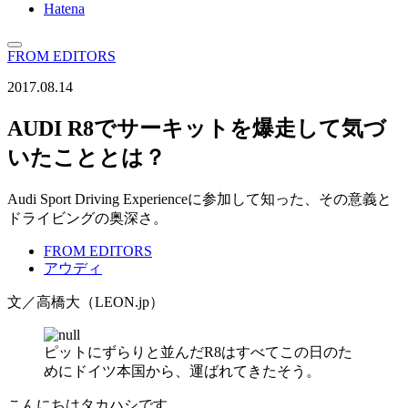
Hatena
FROM EDITORS
2017.08.14
AUDI R8でサーキットを爆走して気づ
いたこととは？
Audi Sport Driving Experienceに参加して知った、その意義と
ドライビングの奥深さ。
FROM EDITORS
アウディ
文／高橋大（LEON.jp）
ピットにずらりと並んだR8はすべてこの日のた
めにドイツ本国から、運ばれてきたそう。
こんにちはタカハシです。