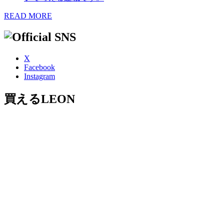
READ MORE
X
Facebook
Instagram
買えるLEON