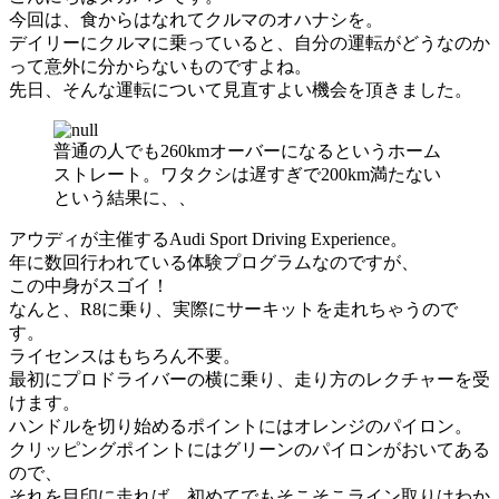
今回は、食からはなれてクルマのオハナシを。
デイリーにクルマに乗っていると、自分の運転がどうなのか
って意外に分からないものですよね。
先日、そんな運転について見直すよい機会を頂きました。
普通の人でも260kmオーバーになるというホーム
ストレート。ワタクシは遅すぎで200km満たない
という結果に、、
アウディが主催するAudi Sport Driving Experience。
年に数回行われている体験プログラムなのですが、
この中身がスゴイ！
なんと、R8に乗り、実際にサーキットを走れちゃうので
す。
ライセンスはもちろん不要。
最初にプロドライバーの横に乗り、走り方のレクチャーを受
けます。
ハンドルを切り始めるポイントにはオレンジのパイロン。
クリッピングポイントにはグリーンのパイロンがおいてある
ので、
それを目印に走れば、初めてでもそこそこライン取りはわか