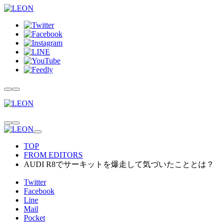
TOP
FROM EDITORS
AUDI R8でサーキットを爆走して気づいたこととは？
Twitter
Facebook
Line
Mail
Pocket