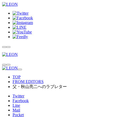
TOP
FROM EDITORS
父・秋山亮二へのラブレター
Twitter
Facebook
Line
Mail
Pocket