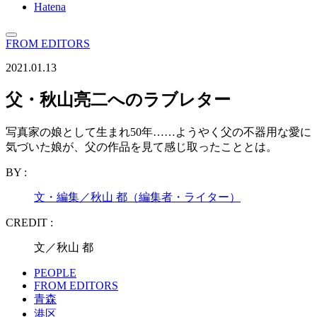
Hatena
FROM EDITORS
2021.01.13
父・秋山亮二へのラブレター
写真家の娘として生まれ50年……ようやく父の不器用な愛に
気づいた娘が、父の作品を見て感じ取ったこととは。
BY :
文・編集／秋山 都（編集者・ライター）
CREDIT :
文／秋山 都
PEOPLE
FROM EDITORS
青森
港区