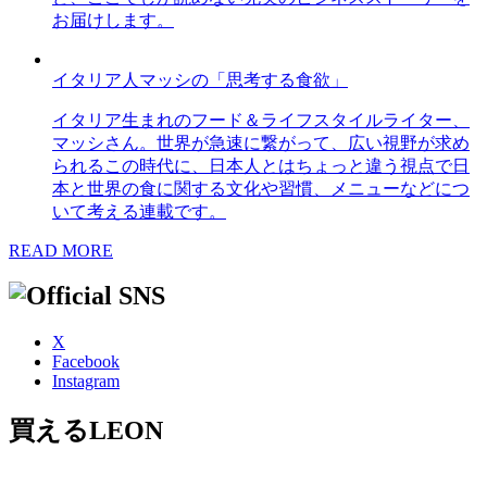
お届けします。
イタリア人マッシの「思考する食欲」
イタリア生まれのフード＆ライフスタイルライター、
マッシさん。世界が急速に繋がって、広い視野が求め
られるこの時代に、日本人とはちょっと違う視点で日
本と世界の食に関する文化や習慣、メニューなどにつ
いて考える連載です。
READ MORE
X
Facebook
Instagram
買えるLEON