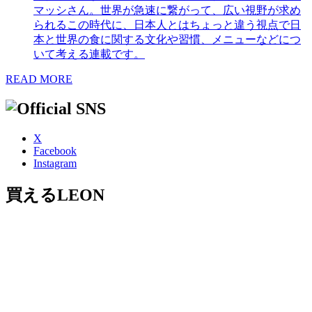
マッシさん。世界が急速に繋がって、広い視野が求め
られるこの時代に、日本人とはちょっと違う視点で日
本と世界の食に関する文化や習慣、メニューなどにつ
いて考える連載です。
READ MORE
X
Facebook
Instagram
買えるLEON