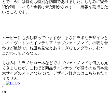
とで、今回は特別も特別な訪問でありました。ちなみに完全
紹介制についての全貌は未だ明かされず……続報を期待した
いところです。
ムービーにも少し映っていますが、まさにラボなデザインと
ルイ・ヴィトンのインテリア「オブジェ・ノマド」の取り合
わせが絶妙で。お皿も見覚えありすぎなモノグラム。む〜、
こだわっているなぁ。
ちなみにミラノサローネなどでオブジェ・ノマドは何度も見
てきましたが、これほど商品ラインナップが揃うのも日本最
大サイズのストアならでは。デザイン好きにはこちらもたま
りません。
1
/ 8