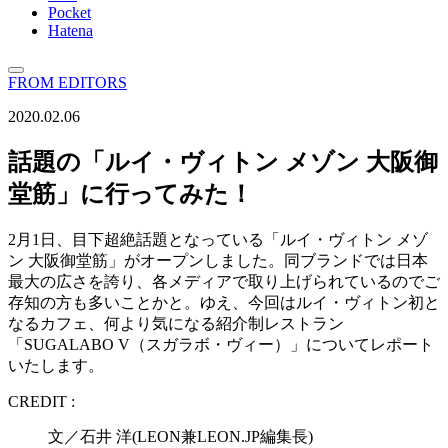
Pocket
Hatena
FROM EDITORS
2020.02.06
話題の「ルイ・ヴィトン メゾン 大阪御
堂筋」に行ってみた！
2月1日、目下超絶話題となっている「ルイ・ヴィトン メゾ
ン 大阪御堂筋」がオープンしました。同ブランドでは日本
最大の広さを誇り、各メディアで取り上げられているのでご
存知の方も多いことかと。ゆえ、今回はルイ・ヴィトン初と
なるカフェ、何より気になる紹介制レストラン
「SUGALABO V（スガラボ・ヴィー）」についてレポート
いたします。
CREDIT :
文／石井 洋(LEON兼LEON.JP編集長)