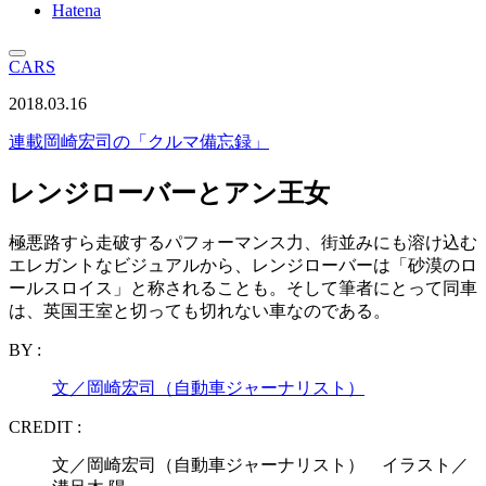
Hatena
CARS
2018.03.16
連載
岡崎宏司の「クルマ備忘録」
レンジローバーとアン王女
極悪路すら走破するパフォーマンス力、街並みにも溶け込む
エレガントなビジュアルから、レンジローバーは「砂漠のロ
ールスロイス」と称されることも。そして筆者にとって同車
は、英国王室と切っても切れない車なのである。
BY :
文／岡崎宏司（自動車ジャーナリスト）
CREDIT :
文／岡崎宏司（自動車ジャーナリスト） イラスト／