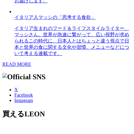
お届けします。
イタリア人マッシの「思考する食欲」
イタリア生まれのフード＆ライフスタイルライター、
マッシさん。世界が急速に繋がって、広い視野が求め
られるこの時代に、日本人とはちょっと違う視点で日
本と世界の食に関する文化や習慣、メニューなどにつ
いて考える連載です。
READ MORE
X
Facebook
Instagram
買えるLEON