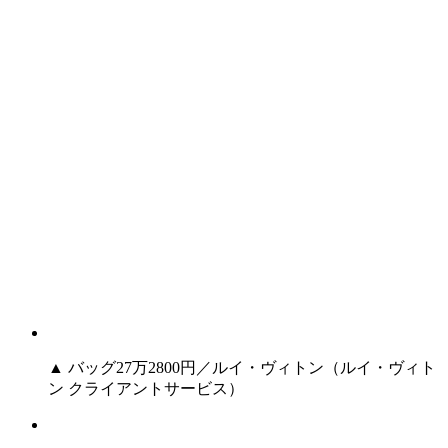
▲ バッグ27万2800円／ルイ・ヴィトン（ルイ・ヴィト
ン クライアントサービス）