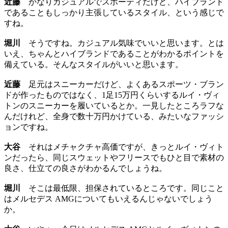
近藤
かなりカジュアルでスポーティだけど、ハイブランド
であることもしっかり主張しているスタイル、という感じで
すね。
堀川
そうですね。カジュアル気味でいいと思います。とは
いえ、ちゃんとハイブランドであることがわかるポイントを
備えている。そんなスタイルがいいと思います。
近藤
足元はスニーカーだけど、よくあるスポーツ・ブラン
ドが作ったものではなく、1足15万円くらいするルイ・ヴィ
トンのスニーカーを履いているとか。一見したところラフな
んだけれど、全身で数十万円かけている、みたいなファッシ
ョンですね。
大谷
それはメチャクチャ高価ですが、きっとルイ・ヴィト
ンだったら、同じスウェットやフリースでもひと目で素材の
良さ、仕立ての良さがわかるんでしょうね。
堀川
そこは最低限、担保されているところです。同じこと
はメルセデス AMGについてもいえるんじゃないでしょう
か。