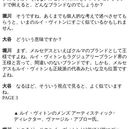
ドで例えると、どんなブランドなのでしょうか？
堀川
そうですね、あくまでも個人的な考えで述べさせても
らうと、いまのルイ・ヴィトンにすごく似ているかもしれま
せん。
大谷
どういう意味ですか？
堀川
まず、メルセデスといえばクルマのブランドとして王
様ですよね。ルイ・ヴィトンもラグジュアリーブランド界の
王様と言って、間違いのないブランドです。しかも、メルセ
デスもルイ・ヴィトンも正統派の代表みたいな立ち位置です
よね。
大谷
なるほど、そういう視点で見ると、よく似ています
ね。
PAGE 3
▲ ルイ・ヴィトンのメンズ アーティスティック･
ディレクター、ヴァージル・アブロー氏。