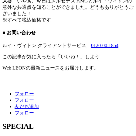
大谷
いやぁ、今日はメルセデス AMGとルイ・ヴィトンの
意外な共通点を知ることができました。どうもありがとうご
ざいました！
※すべて税込価格です
■ お問い合わせ
ルイ・ヴィトン クライアントサービス
0120-00-1854
この記事が気に入ったら「いいね！」しよう
Web LEONの最新ニュースをお届けします。
フォロー
フォロー
友だち追加
フォロー
SPECIAL