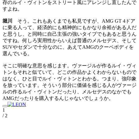
存のルイ・ヴィトンをストリート風にアレンジし直したんで
すよね。
堀川
そう。これもあくまでも私見ですが、AMG GT 4ドア
に乗る人って、経済的にも精神的にもかなり余裕がある人だ
と思うし、と同時に自己主張の強いタイプでもあると思うん
ですね。何しろ実用性からいえば普通のメルセデス、そして
SUVやセダンで十分なのに、あえてAMGのクーペボディを
選んでいる。
そこに明確な意思を感じます。ヴァージルが作るルイ・ヴィ
トンもそれと似ていて、どこの作品かよくわからないもので
はなく、ひと目でルイ・ヴィトンとわかる。つまり、強印象
を放っています。そういう部分に価値を感じる人がヴァージ
ルの作るルイ・ヴィトンだったり、メルセデスのなかでも
AMGだったりを購入するんじゃないでしょうか。
1
/ 2