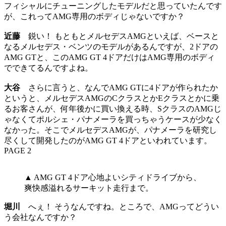
フィシャルにチューニングしたモデルだと思っていたんです
が、これってAMG専用のボディじゃないですか？
近藤
鋭い！ もともとメルセデスAMGといえば、ベースと
なるメルセデス・ベンツのモデルがあるんですが、2ドアの
AMG GTと、このAMG GT 4ドアだけはAMG専用のボディ
でできてるんですよね。
大谷
さらに言うと、なんでAMG GTに4ドアが作られたか
というと、メルセデスAMGのCクラスとかEクラスとかに乗
るお客さんが、何年後かに買い換える時、SクラスのAMGじ
ゃなくてポルシェ・パナメーラを買っちゃうケースが少なく
なかった。そこでメルセデスAMGが、パナメーラを研究し
尽くして開発したのがAMG GT 4ドアといわれています。
PAGE 2
▲ AMG GT 4ドア心地よいシティドライブから、
爽快感溢れるサーキット走行まで。
堀川
へぇ！ そうなんですね。ところで、AMGってどうい
う会社なんですか？