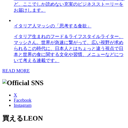
ど、ここでしか読めない充実のビジネスストーリーを
お届けします。
イタリア人マッシの「思考する食欲」
イタリア生まれのフード＆ライフスタイルライター、
マッシさん。世界が急速に繋がって、広い視野が求め
られるこの時代に、日本人とはちょっと違う視点で日
本と世界の食に関する文化や習慣、メニューなどにつ
いて考える連載です。
READ MORE
X
Facebook
Instagram
買えるLEON