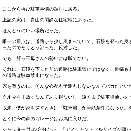
ここから再び駐車事情の話しに戻る。
上記の家は、青山の閑静な住宅地にあった。
ほんとうにいい場所だった。
唯一の難点は、道路から少し奥まっていて、石段を登った奥
ったのでそうとう渋った。反対した。
でも、肝っ玉母さんの勢いには勝てない。
それに、石段を下りた前の道路は駐車禁止ではなく、道幅も
の道路は駐車禁止になった。
家を買うのに、そんな心配も予測もしないなんてバカだとい
クルマを手放すなんてあり得ないし、遠くまで駐車場通いを
以来、僕が家を探すときは「駐車場」が筆頭条件になった。
とくに今の家のガレージはお気に入りだ。
シャッター付は2台分だが、「アメリカン・フルサイズが頭