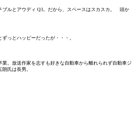
ブルとアウディ Q3。だから、スペースはスカスカ。 頭か
とずっとハッピーだったが・・・。
科卒業。放送作家を志すも好きな自動車から離れられず自動車ジ
五朗氏は長男。