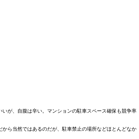
いいが、自腹は辛い。マンションの駐車スペース確保も競争率
のだから当然ではあるのだが、駐車禁止の場所などほとんどなか
。