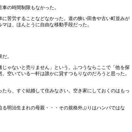
駐車の時間制限もなかった。
車に苦労することなどなかった。道の狭い田舎や古い町並みが
ルマは、ほんとうに自由な移動手段だった。
果だ。
緒じゃないと売りません」という。ふつうならここで「他を探
然、空いている一軒は誰かに貸すつもりなのだろうと思った。
ったら、すぐ結婚して住みなさい。空き家にしておくのはもっ
迫る明治生まれの母親・・・その規格外ぶりはハンパではな