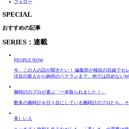
フォロー
SPECIAL
おすすめの記事
SERIES：連載
PEOPLE NOW
今、この人の話が聞きたい！ 編集部が独自の目線でセ
注目の新人から納得のベテランまで、他では読めないWe
腕時計のプロが選ぶ「一本取られました！」
数多の腕時計を日々目にしている腕時計のプロたち。そ
美しい人