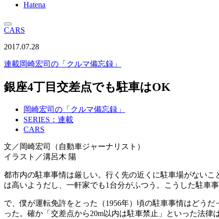
Hatena
CARS
2017.07.28
連載
岡崎宏司の「クルマ備忘録」
銀座4丁目交差点でも駐車はOK
岡崎宏司の「クルマ備忘録」
SERIES：連載
CARS
文／岡崎宏司（自動車ジャーナリスト）
イラスト／溝呂木 陽
都市内の駐車事情は厳しい。行く先の近くに駐車場がないこ
は高いようだし、一軒家でも1台分がふつう。こうした駐車
で、僕が運転免許をとった（1956年）頃の駐車事情はどう
った。確か「交差点から20m以内は駐車禁止」といった法