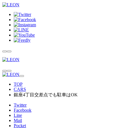
TOP
CARS
銀座4丁目交差点でも駐車はOK
Twitter
Facebook
Line
Mail
Pocket