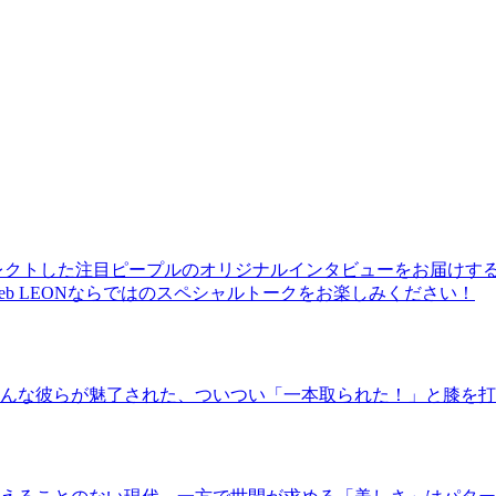
レクトした注目ピープルのオリジナルインタビューをお届けす
b LEONならではのスペシャルトークをお楽しみください！
んな彼らが魅了された、ついつい「一本取られた！」と膝を打