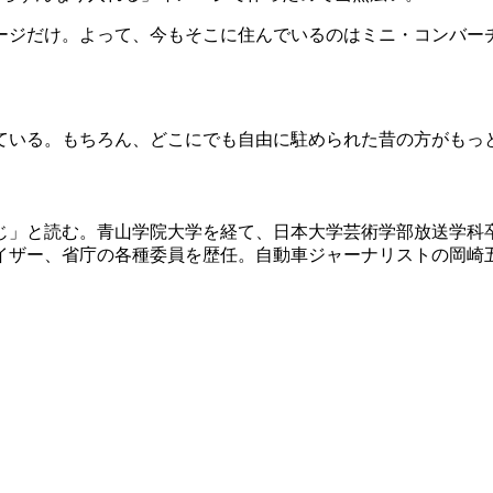
ジだけ。よって、今もそこに住んでいるのはミニ・コンバーチ
ている。もちろん、どこにでも自由に駐められた昔の方がもっ
うじ」と読む。青山学院大学を経て、日本大学芸術学部放送学
イザー、省庁の各種委員を歴任。自動車ジャーナリストの岡崎