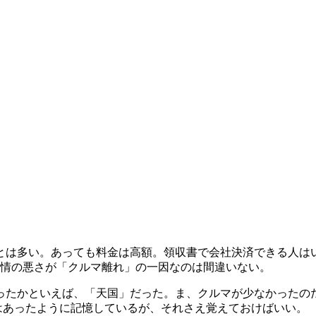
とは多い。あっても料金は高額。領収書で会社決済できる人は
事情の悪さが「クルマ離れ」の一因なのは間違いない。
だったかといえば、「天国」だった。ま、クルマが少なかった
律はあったように記憶しているが、それさえ覚えておけばいい