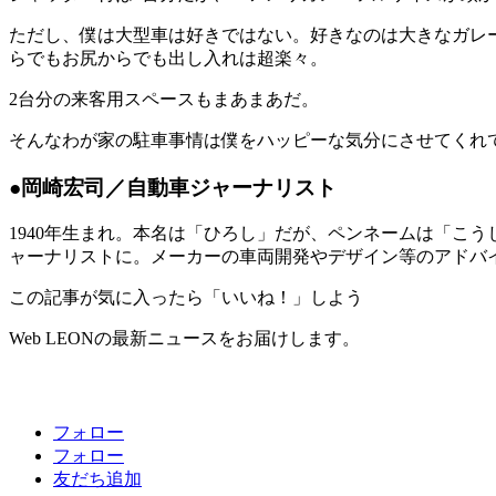
ただし、僕は大型車は好きではない。好きなのは大きなガレー
らでもお尻からでも出し入れは超楽々。
2台分の来客用スペースもまあまあだ。
そんなわが家の駐車事情は僕をハッピーな気分にさせてくれ
●岡崎宏司／自動車ジャーナリスト
1940年生まれ。本名は「ひろし」だが、ペンネームは「こ
ャーナリストに。メーカーの車両開発やデザイン等のアドバ
この記事が気に入ったら「いいね！」しよう
Web LEONの最新ニュースをお届けします。
フォロー
フォロー
友だち追加