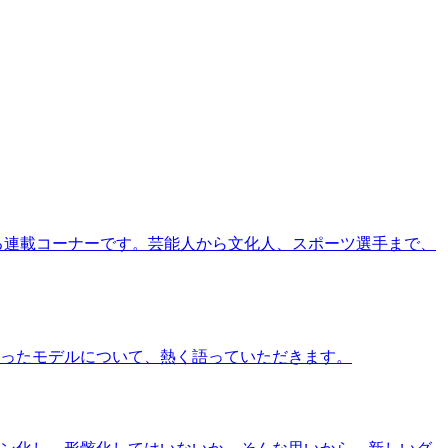
る連載コーナーです。芸能人から文化人、スポーツ選手まで、
ったモデルについて、熱く語っていただきます。