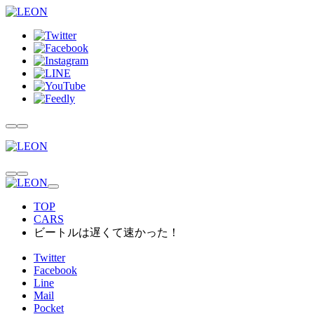
TOP
CARS
ビートルは遅くて速かった！
Twitter
Facebook
Line
Mail
Pocket