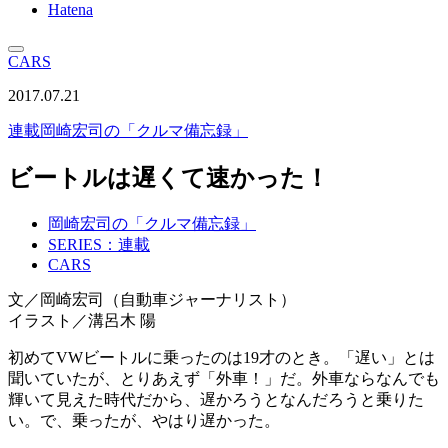
Hatena
CARS
2017.07.21
連載
岡崎宏司の「クルマ備忘録」
ビートルは遅くて速かった！
岡崎宏司の「クルマ備忘録」
SERIES：連載
CARS
文／岡崎宏司（自動車ジャーナリスト）
イラスト／溝呂木 陽
初めてVWビートルに乗ったのは19才のとき。「遅い」とは
聞いていたが、とりあえず「外車！」だ。外車ならなんでも
輝いて見えた時代だから、遅かろうとなんだろうと乗りた
い。で、乗ったが、やはり遅かった。