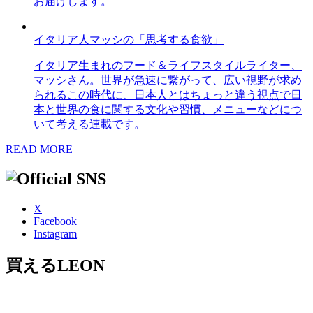
お届けします。
イタリア人マッシの「思考する食欲」
イタリア生まれのフード＆ライフスタイルライター、
マッシさん。世界が急速に繋がって、広い視野が求め
られるこの時代に、日本人とはちょっと違う視点で日
本と世界の食に関する文化や習慣、メニューなどにつ
いて考える連載です。
READ MORE
X
Facebook
Instagram
買えるLEON