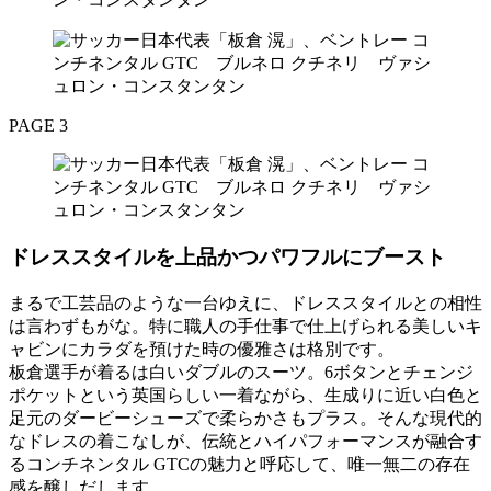
PAGE 3
ドレススタイルを上品かつパワフルにブースト
まるで工芸品のような一台ゆえに、ドレススタイルとの相性
は言わずもがな。特に職人の手仕事で仕上げられる美しいキ
ャビンにカラダを預けた時の優雅さは格別です。
板倉選手が着るは白いダブルのスーツ。6ボタンとチェンジ
ポケットという英国らしい一着ながら、生成りに近い白色と
足元のダービーシューズで柔らかさもプラス。そんな現代的
なドレスの着こなしが、伝統とハイパフォーマンスが融合す
るコンチネンタル GTCの魅力と呼応して、唯一無二の存在
感を醸しだします。