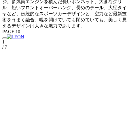
ジ。多気筒エンジンを積んだ長いボンネット、大きなグリ
ル、短いフロントオーバーハング、長めのテール、大径タイ
ヤなど、伝統的なスポーツカーデザインと、空力など最新技
術をうまく融合。幌を開けていても閉めていても、美しく見
えるデザインは大きな魅力であります。
PAGE 10
1
/ 7