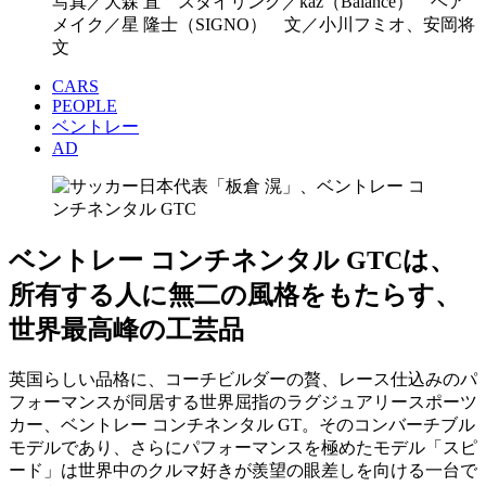
写真／大森 直 スタイリング／kaz（Balance） ヘア
メイク／星 隆士（SIGNO） 文／小川フミオ、安岡将
文
CARS
PEOPLE
ベントレー
AD
ベントレー コンチネンタル GTCは、
所有する人に無二の風格をもたらす、
世界最高峰の工芸品
英国らしい品格に、コーチビルダーの贅、レース仕込みのパ
フォーマンスが同居する世界屈指のラグジュアリースポーツ
カー、ベントレー コンチネンタル GT。そのコンバーチブル
モデルであり、さらにパフォーマンスを極めたモデル「スピ
ード」は世界中のクルマ好きが羨望の眼差しを向ける一台で