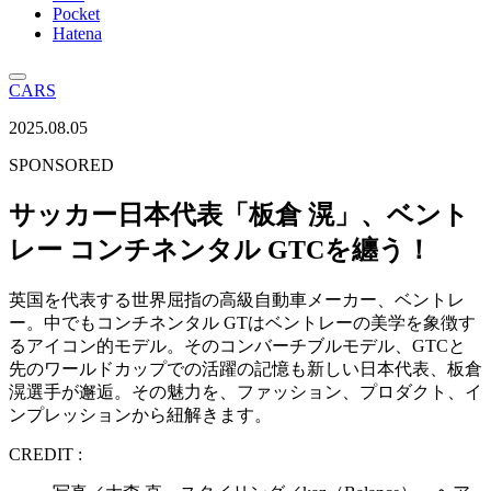
Pocket
Hatena
CARS
2025.08.05
SPONSORED
サッカー日本代表「板倉 滉」、ベント
レー コンチネンタル GTCを纏う！
英国を代表する世界屈指の高級自動車メーカー、ベントレ
ー。中でもコンチネンタル GTはベントレーの美学を象徴す
るアイコン的モデル。そのコンバーチブルモデル、GTCと
先のワールドカップでの活躍の記憶も新しい日本代表、板倉
滉選手が邂逅。その魅力を、ファッション、プロダクト、イ
ンプレッションから紐解きます。
CREDIT :