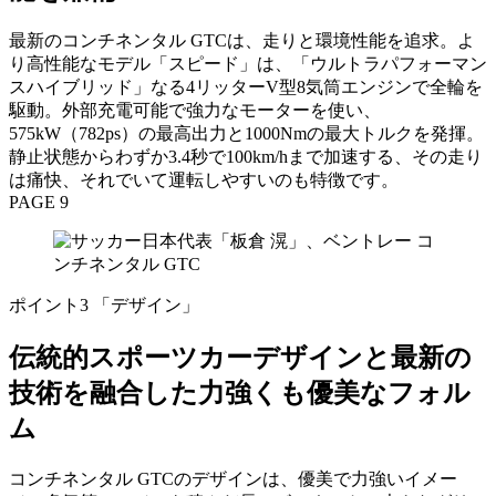
最新のコンチネンタル GTCは、走りと環境性能を追求。よ
り高性能なモデル「スピード」は、「ウルトラパフォーマン
スハイブリッド」なる4リッターV型8気筒エンジンで全輪を
駆動。外部充電可能で強力なモーターを使い、
575kW（782ps）の最高出力と1000Nmの最大トルクを発揮。
静止状態からわずか3.4秒で100km/hまで加速する、その走り
は痛快、それでいて運転しやすいのも特徴です。
PAGE 9
ポイント3 「デザイン」
伝統的スポーツカーデザインと最新の
技術を融合した力強くも優美なフォル
ム
コンチネンタル GTCのデザインは、優美で力強いイメー