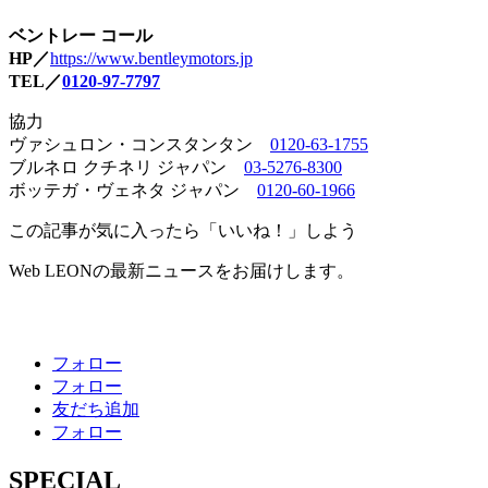
ベントレー コール
HP／
https://www.bentleymotors.jp
TEL／
0120-97-7797
協力
ヴァシュロン・コンスタンタン
0120-63-1755
ブルネロ クチネリ ジャパン
03-5276-8300
ボッテガ・ヴェネタ ジャパン
0120-60-1966
この記事が気に入ったら「いいね！」しよう
Web LEONの最新ニュースをお届けします。
フォロー
フォロー
友だち追加
フォロー
SPECIAL