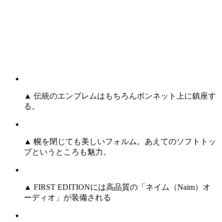
▲ 伝統のエンブレムはもちろんボンネット上に鎮座す
る。
▲ 幌を閉じても美しいフォルム。あえてのソフトトッ
プというところも魅力。
▲ FIRST EDITIONには高品質の「ネイム（Naim）オ
ーディオ」が装備される