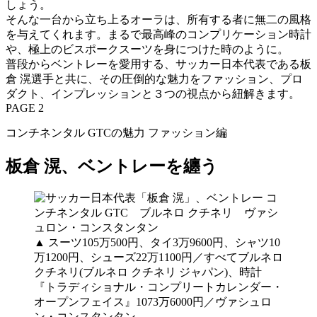
しょう。
そんな一台から立ち上るオーラは、所有する者に無二の風格
を与えてくれます。まるで最高峰のコンプリケーション時計
や、極上のビスポークスーツを身につけた時のように。
普段からベントレーを愛用する、サッカー日本代表である板
倉 滉選手と共に、その圧倒的な魅力をファッション、プロ
ダクト、インプレッションと３つの視点から紐解きます。
PAGE 2
コンチネンタル GTCの魅力 ファッション編
板倉 滉、ベントレーを纏う
▲ スーツ105万500円、タイ3万9600円、シャツ10
万1200円、シューズ22万1100円／すべてブルネロ
クチネリ(ブルネロ クチネリ ジャパン)、時計
『トラディショナル・コンプリートカレンダー・
オープンフェイス』1073万6000円／ヴァシュロ
ン・コンスタンタン