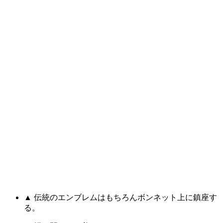
▲ 伝統のエンブレムはもちろんボンネット上に鎮座す
る。