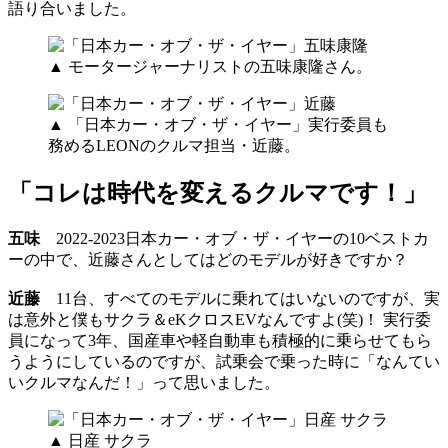
語り合いました。
▲ モータージャーナリストの五味康隆さん。
▲ 「日本カー・オブ・ザ・イヤー」実行委員も
務めるLEONのクルマ担当・近藤。
「コレは時代を変えるクルマです！」
五味
2022-2023日本カー・オブ・ザ・イヤーの10ベストカ
ーの中で、近藤さんとしてはどのモデルが好きですか？
近藤
11台、すべてのモデルに乗れてはいないのですが、実
は意外と僕もサクラ＆eKクロスEVなんですよ(笑)！ 実行委
員になって3年、国産車や軽自動車も積極的に乗らせてもら
うようにしているのですが、試乗会で乗った時に「なんてい
いクルマなんだ！」って思いました。
▲ 日産 サクラ