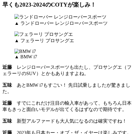
早くも2023-2024のCOTYが楽しみ！
▲ ランドローバー レンジローバースポーツ
▲ フェラーリ プロサングエ
▲ BMW i7
近藤
レンジローバースポーツも出たし、プロサングエ（フ
ェラーリのSUV）とかもありますよね。
五味
あとBMW i7もすごい！ 先日試乗しましたが驚きまし
た。
近藤
すでにこれだけ注目の輸入車があって、もちろん日本
車もきっと面白いモデルが出てくるはずなので期待です。
五味
新型アルファードも大人気になるのは確実ですね！
近藤
2023年も日本カー・オブ・ザ・イヤーは楽しみです。