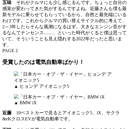
五味
それがクルマにも少し感じるんです。ちょっと自分の
感覚が変わってきた気がするんですよね。近藤さんも僕も最
新モデルに乗らせてもらっているから、自然と最先端にいる
わけです。これからクルマの買い替えサイクル的に考えて、
2～3年したらそんな風潮になるはず。大きなエンジン音がす
るなんてナンセンス……、といった時代がくると僕は思って
いて、そういうことも見え隠れする2022年だったと思いま
す。
PAGE 2
受賞したのは電気自動車ばかり！
▲ ヒョンデ アイオニック5
▲ BMW iX
近藤
10ベストカーで見るとアイオニック5、iX、サクラ
&eKクロスEVが電気自動車です。