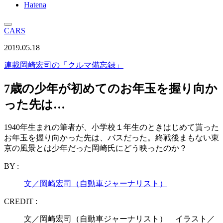
Hatena
CARS
2019.05.18
連載
岡崎宏司の「クルマ備忘録」
7歳の少年が初めてのお年玉を握り向か
った先は…
1940年生まれの筆者が、小学校１年生のときはじめて貰った
お年玉を握り向かった先は、バスだった。終戦後まもない東
京の風景とは少年だった岡崎氏にどう映ったのか？
BY :
文／岡崎宏司（自動車ジャーナリスト）
CREDIT :
文／岡崎宏司（自動車ジャーナリスト） イラスト／