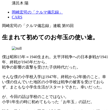
溝呂木 陽
岡崎宏司の「クルマ備忘録」
CARS
岡崎宏司の「クルマ備忘録」連載 第95回
生まれて初めてのお年玉の使い途。
僕は昭和15年＝1940生まれ。太平洋戦争への日本参戦が1941
年、終戦が1945年だから、
戦争の影響の直撃を受けた子供時代だった。
そんな僕の小学校入学は1947年。終戦から2年後のこと。幸
い僕の住んでいた地区の小学校は戦争の被害を受けておら
ず、まともな小学生生活がスタートできた。幸いだった。
が、今回の話は学校のことではない。
小学1年生の時に初めてもらった「お年玉」の話だ。