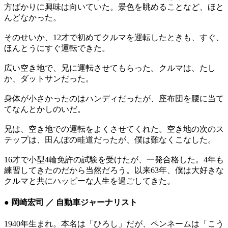
方ばかりに興味は向いていた。景色を眺めることなど、ほと
んどなかった。
そのせいか、12才で初めてクルマを運転したときも、すぐ、
ほんとうにすぐ運転できた。
広い空き地で、兄に運転させてもらった。クルマは、たし
か、ダットサンだった。
身体が小さかったのはハンディだったが、座布団を腰に当て
てなんとかしのいだ。
兄は、空き地での運転をよくさせてくれた。空き地の次のス
テップは、田んぼの畦道だったが、僕は難なくこなした。
16才で小型4輪免許の試験を受けたが、一発合格した。4年も
練習してきたのだから当然だろう。以来63年、僕は大好きな
クルマと共にハッピーな人生を過ごしてきた。
● 岡崎宏司 ／ 自動車ジャーナリスト
1940年生まれ。本名は「ひろし」だが、ペンネームは「こう