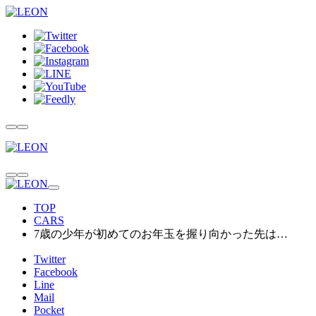
TOP
CARS
7歳の少年が初めてのお年玉を握り向かった先は…
Twitter
Facebook
Line
Mail
Pocket