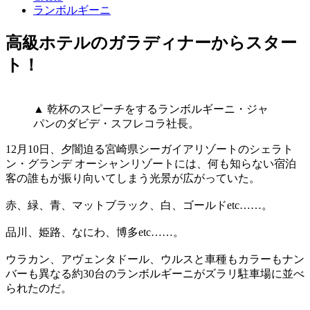
ランボルギーニ
高級ホテルのガラディナーからスター
ト！
▲ 乾杯のスピーチをするランボルギーニ・ジャ
パンのダビデ・スフレコラ社長。
12月10日、夕闇迫る宮崎県シーガイアリゾートのシェラト
ン・グランデ オーシャンリゾートには、何も知らない宿泊
客の誰もが振り向いてしまう光景が広がっていた。
赤、緑、青、マットブラック、白、ゴールドetc……。
品川、姫路、なにわ、博多etc……。
ウラカン、アヴェンタドール、ウルスと車種もカラーもナン
バーも異なる約30台のランボルギーニがズラリ駐車場に並べ
られたのだ。