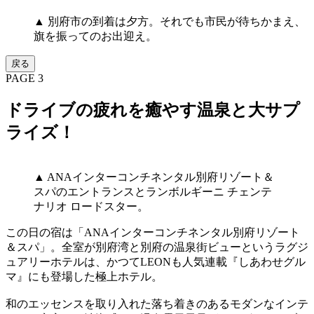
▲ 別府市の到着は夕方。それでも市民が待ちかまえ、
旗を振ってのお出迎え。
戻る
PAGE 3
ドライブの疲れを癒やす温泉と大サプ
ライズ！
▲ ANAインターコンチネンタル別府リゾート＆
スパのエントランスとランボルギーニ チェンテ
ナリオ ロードスター。
この日の宿は「ANAインターコンチネンタル別府リゾート
＆スパ」。全室が別府湾と別府の温泉街ビューというラグジ
ュアリーホテルは、かつてLEONも人気連載『しあわせグル
マ』にも登場した極上ホテル。
和のエッセンスを取り入れた落ち着きのあるモダンなインテ