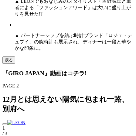
▲ LEONでもおなじみのスタイリスト・吉野誠氏と筆
者による「ファッションアワード」は大いに盛り上が
りを見せた!?
▲ パートナーシップを結ぶ時計ブランド「ロジェ・デ
ュブイ」の腕時計も展示され、ディナーは一段と華や
かな印象に。
戻る
『GIRO JAPAN』動画はコチラ!
PAGE 2
12月とは思えない陽気に包まれ一路、
別府へ
1
/ 3