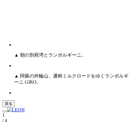
▲ 朝の別府湾とランボルギーニ。
▲ 阿蘇の外輪山、通称ミルクロードをゆくランボルギ
ーニ GIRO。
戻る
1
/ 4