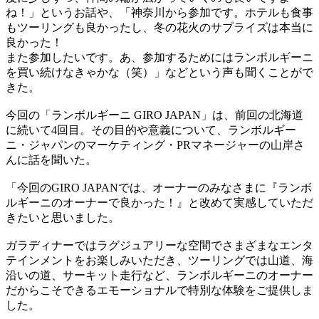
ね！」というお話や、「神奈川から参加です。ホテルも食事
もツーリングも良かったし、冬の花火のサプライズは本当に
良かった！
また参加したいです。あ、参加するためにはランボルギーニ
を買い続けなきゃかな（笑）」などという声も聞くことがで
きた。
今回の「ランボルギーニ GIRO JAPAN」は、前回の北海道
に続いて4回目。その目的や意義について、ランボルギー
ニ・ジャパンのマーケティング・PRマネージャーの山岸さ
んに話を聞いた。
「今回のGIRO JAPANでは、オーナーのみなさまに『ランボ
ルギーニのオーナーで良かった！』と改めて実感していただ
きたいと思いました。
ガラディナーではラグジュアリーな空間でさまざまなエンタ
テインメントをお楽しみいただき、ツーリングでは山道、海
沿いの道、サーキット走行など、ランボルギーニのオーナー
だからこそできるエモーショナルで特別な体験をご提供しま
した。