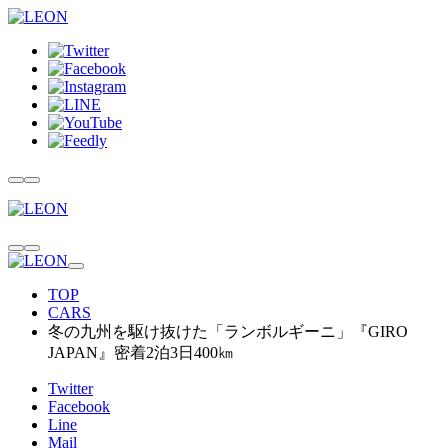
TOP
CARS
冬の九州を駆け抜けた「ランボルギーニ」『GIRO
JAPAN』密着2泊3日400㎞
Twitter
Facebook
Line
Mail