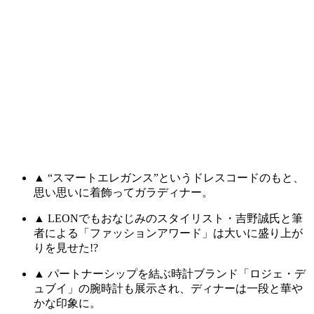
▲ “スマートエレガンス”というドレスコードのもと、
思い思いに着飾ってガラディナー。
▲ LEONでもおなじみのスタイリスト・吉野誠氏と筆
者による「ファッションアワード」は大いに盛り上が
りを見せた!?
▲ パートナーシップを結ぶ時計ブランド「ロジェ・デ
ュブイ」の腕時計も展示され、ディナーは一段と華や
かな印象に。