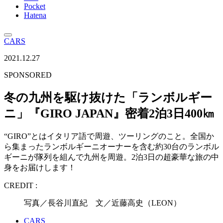
Pocket
Hatena
CARS
2021.12.27
SPONSORED
冬の九州を駆け抜けた「ランボルギー
ニ」『GIRO JAPAN』密着2泊3日400㎞
“GIRO”とはイタリア語で周遊、ツーリングのこと。全国か
ら集まったランボルギーニオーナーを含む約30台のランボル
ギーニが隊列を組んで九州を周遊。2泊3日の超豪華な旅の中
身をお届けします！
CREDIT :
写真／長谷川直紀 文／近藤高史（LEON）
CARS