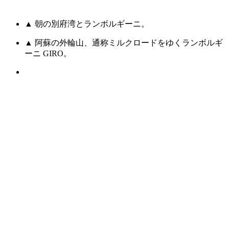
▲ 朝の別府湾とランボルギーニ。
▲ 阿蘇の外輪山、通称ミルクロードをゆくランボルギ
ーニ GIRO。