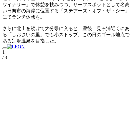
ワイナリー」で休憩を挟みつつ、サーフスポットとして名高
い日向市の海岸に位置する「ステアーズ・オブ・ザ・シー」
にてランチ休憩を。
さらに北上を続けて大分県に入ると、豊後二見ヶ浦近くにあ
る「しおさいの里」でも小ストップ。この日のゴール地点で
ある別府温泉を目指した。
1
/ 3