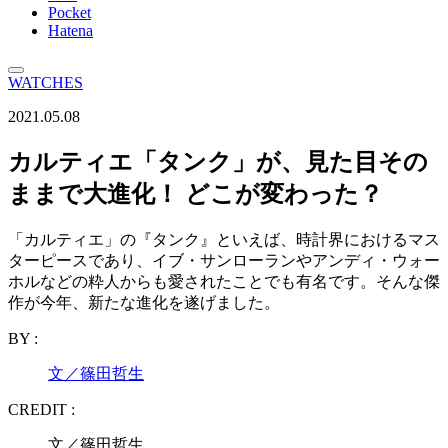
Pocket
Hatena
WATCHES
2021.05.08
カルティエ「タンク」が、見た目その
ままで大進化！ どこが変わった？
「カルティエ」の『タンク』といえば、時計界におけるマス
ターピースであり、イブ・サンローランやアンディ・ウォー
ホルなどの粋人からも愛されたことでも有名です。そんな傑
作が今年、新たな進化を遂げました。
BY :
文／篠田哲生
CREDIT :
文／篠田哲生