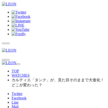
TOP
WATCHES
カルティエ「タンク」が、見た目そのままで大進化！
どこが変わった？
Twitter
Facebook
Line
Mail