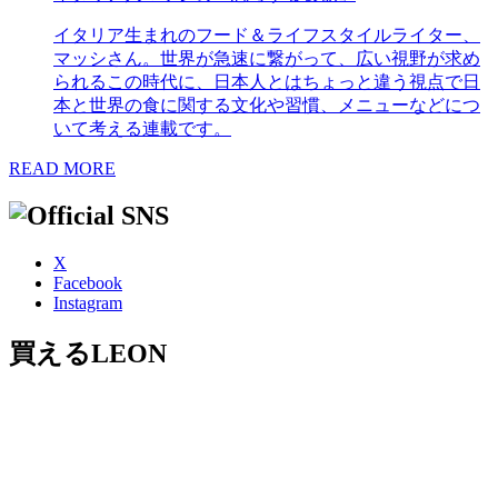
イタリア生まれのフード＆ライフスタイルライター、
マッシさん。世界が急速に繋がって、広い視野が求め
られるこの時代に、日本人とはちょっと違う視点で日
本と世界の食に関する文化や習慣、メニューなどにつ
いて考える連載です。
READ MORE
X
Facebook
Instagram
買えるLEON