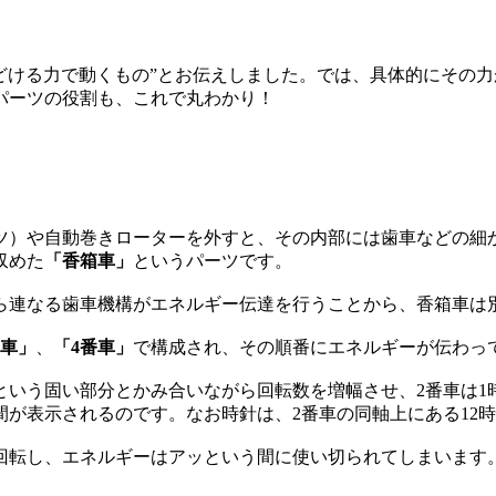
どける力で動くもの”とお伝えしました。では、具体的にその力
パーツの役割も、これで丸わかり！
ツ）や自動巻きローターを外すと、その内部には歯車などの細
収めた
「香箱車」
というパーツです。
ら連なる歯車機構がエネルギー伝達を行うことから、香箱車は
番車」
、
「4番車」
で構成され、その順番にエネルギーが伝わっ
いう固い部分とかみ合いながら回転数を増幅させ、2番車は1時
間が表示されるのです。なお時針は、2番車の同軸上にある12
回転し、エネルギーはアッという間に使い切られてしまいます