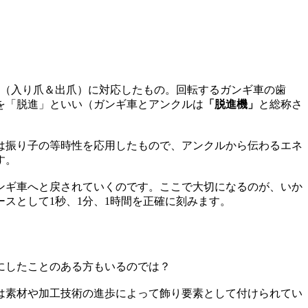
爪（入り爪＆出爪）に対応したもの。回転するガンギ車の歯
を「脱進」といい（ガンギ車とアンクルは
「脱進機」
と総称さ
は振り子の等時性を応用したもので、アンクルから伝わるエネ
す。
ンギ車へと戻されていくのです。ここで大切になるのが、いか
スとして1秒、1分、1時間を正確に刻みます。
にしたことのある方もいるのでは？
は素材や加工技術の進歩によって飾り要素として付けられてい