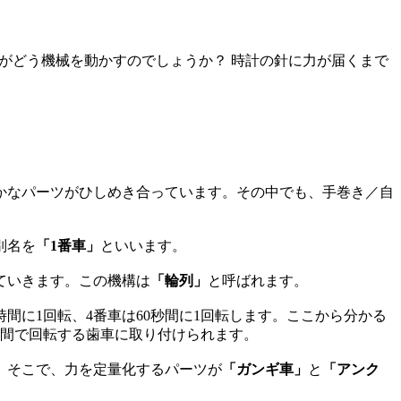
がどう機械を動かすのでしょうか？ 時計の針に力が届くまで
かなパーツがひしめき合っています。その中でも、手巻き／自
別名を
「1番車」
といいます。
ていきます。この機構は
「輪列」
と呼ばれます。
間に1回転、4番車は60秒間に1回転します。ここから分かる
時間で回転する歯車に取り付けられます。
。そこで、力を定量化するパーツが
「ガンギ車」
と
「アンク