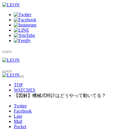
TOP
WATCHES
【図解】機械式時計はどうやって動いてる？
Twitter
Facebook
Line
Mail
Pocket