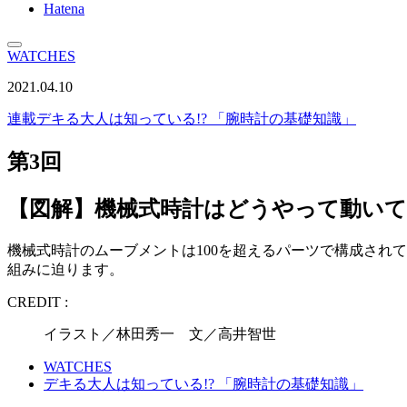
Hatena
WATCHES
2021.04.10
連載
デキる大人は知っている!? 「腕時計の基礎知識」
第3回
【図解】機械式時計はどうやって動い
機械式時計のムーブメントは100を超えるパーツで構成され
組みに迫ります。
CREDIT :
イラスト／林田秀一 文／高井智世
WATCHES
デキる大人は知っている!? 「腕時計の基礎知識」