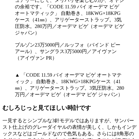
ュアリーにして、メリハリを楽しむのが、オヤジ
の余裕です。「CODE 11.59 バイ オーデマ ピゲ
オートマティック」 自動巻き、18KWG×18KPG
ケース（41㎜）、アリゲーターストラップ。3気
圧防水。280万円／オーデマ ピゲ（オーデマ ピゲ
ジャパン）
ブルゾン23万5000円／ルッフォ（バインド ピー
アール）、サングラス3万5000円／アイヴァン
（アイヴァン PR）
▲ 「CODE 11.59 バイ オーデマ ピゲ オートマテ
ィック」 自動巻き、18KWG×18KPGケース（41
㎜）、アリゲーターストラップ。3気圧防水。280
万円／オーデマ ピゲ（オーデマ ピゲ ジャパン）
むしろじっと見てほしい時計です
一見するとシンプルな3針モデルではありますが、サンバー
スト仕上げのグレーダイヤルの表情が美しく、しかもインデ
ックスなどはゴールドなので色気もある。さらには8角形の