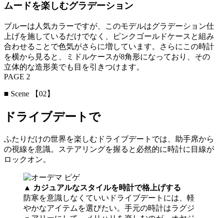
ムードを楽しむグラデーション
ブルーは人気カラーですが、このモデルはグラデーション仕
上げを施しているだけでなく、ピンクゴールドケースと組み
合わせることで色気がさらに増しています。さらにこの時計
を横から見ると、ミドルケースが8角形になっており、その
立体的な造形美でも目を引きつけます。
PAGE 2
■ Scene 【02】
ドライブデートで
ふたりだけの世界を楽しむドライブデートでは、助手席から
の視線を意識。ステアリングを握ると必然的に時計に目線が
ロックオン。
▲ カジュアルなスタイルを時計で格上げする
防寒を意識しなくていいドライブデートには、軽
やかなアイテムを選びたい。手元の時計はラグジ