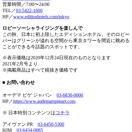
営業時間／7:00〜24:00
TEL／
03-5422-1600
HP／
www.editionhotels.com/tokyo
ロビーソーシャライジングを楽しんで
この秋、日本に初上陸したエディションホテル。そのロビー
バーはグリーンが溢れる空間から東京タワーを間近に眺める
ことができる今話題のスポットです。
※表示価格は2020年12月24日現在のものとなります
2021年2月号より
※掲載商品はすべて税抜き価格です
■ お問い合わせ
オーデマ ピゲ ジャパン
03-6830-0000
HP／
https://www.audemarspiguet.com
※ 日本特別コンテンツは
コチラ
アイヴァン PR
03-6450-5300
HJM
03-6434-0885