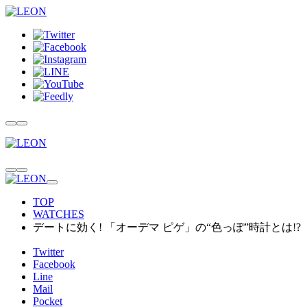
TOP
WATCHES
デートに効く! 「オーデマ ピゲ」の“色っぽ”時計とは!?
Twitter
Facebook
Line
Mail
Pocket