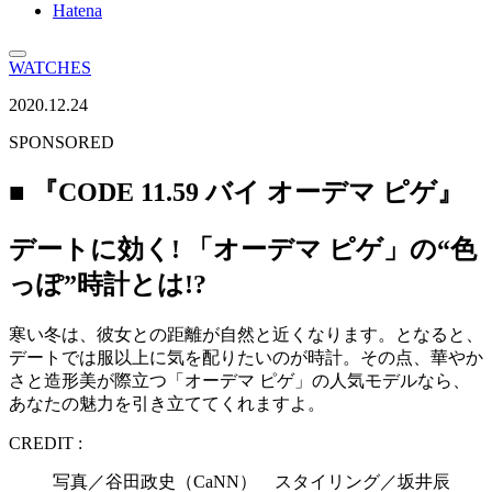
Hatena
WATCHES
2020.12.24
SPONSORED
■ 『CODE 11.59 バイ オーデマ ピゲ』
デートに効く! 「オーデマ ピゲ」の“色
っぽ”時計とは!?
寒い冬は、彼女との距離が自然と近くなります。となると、
デートでは服以上に気を配りたいのが時計。その点、華やか
さと造形美が際立つ「オーデマ ピゲ」の人気モデルなら、
あなたの魅力を引き立ててくれますよ。
CREDIT :
写真／谷田政史（CaNN） スタイリング／坂井辰