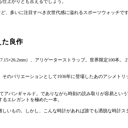
る仕上がりとも言えるでしょう。
など、多いに注目すべき次世代感に溢れるスポーツウォッチで
えた良作
.15×26.2mm）、アリゲーターストラップ。世界限定100本。 
そのバリエーションとして1936年に登場したあのアシメトリッ
してアバンギャルド。でありながら時刻の読み取りが容易とい
ッチするエレガントを極めた一本。
難しいもの。しかし、こんな時計があれば誰でも洒脱な時計ス