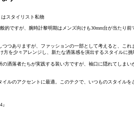
ットはスタイリスト私物
一般的ですが、腕時計黎明期はメンズ向けも30mm台が当たり前
しつつありますが、ファッションの一部として考えると、これ
付け方を少々アレンジし、新たな洒落感を演出するスタイルに挑
州の洒落者たちが実践する装い方ですが、袖口に隠れてしまい
タイルのアクセントに最適。このテクで、いつものスタイルを
84』