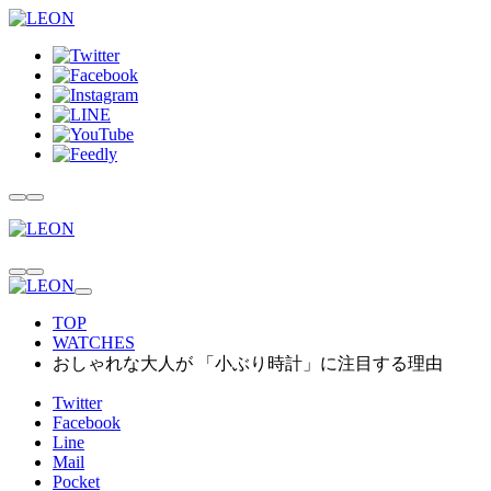
TOP
WATCHES
おしゃれな大人が 「小ぶり時計」に注目する理由
Twitter
Facebook
Line
Mail
Pocket