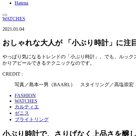
Hatena
WATCHES
2021.01.04
おしゃれな大人が 「小ぶり時計」に注
やっぱり気になるトレンドの「小ぶり時計」。でも、ルック
かりアピールできるテクニックなのです。
CREDIT :
写真／島本一男（BAARL） スタイリング／高塩崇宏 
FASHION
WATCHES
カルティエ
ゼニス
ブライトリング
小ぶり時計で、さりげなく上品さを醸