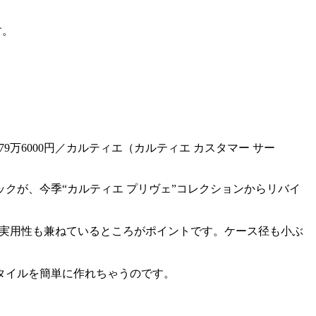
す。
279万6000円／カルティエ（カルティエ カスタマー サー
クが、今季“カルティエ プリヴェ”コレクションからリバイ
う実用性も兼ねているところがポイントです。ケース径も小ぶ
タイルを簡単に作れちゃうのです。