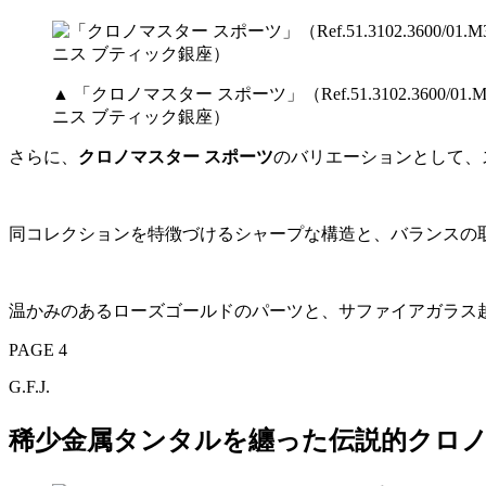
▲ 「クロノマスター スポーツ」（Ref.51.3102.3600
ニス ブティック銀座）
さらに、
クロノマスター スポーツ
のバリエーションとして、
同コレクションを特徴づけるシャープな構造と、バランスの
温かみのあるローズゴールドのパーツと、サファイアガラス
PAGE 4
G.F.J.
稀少金属タンタルを纏った伝説的クロ