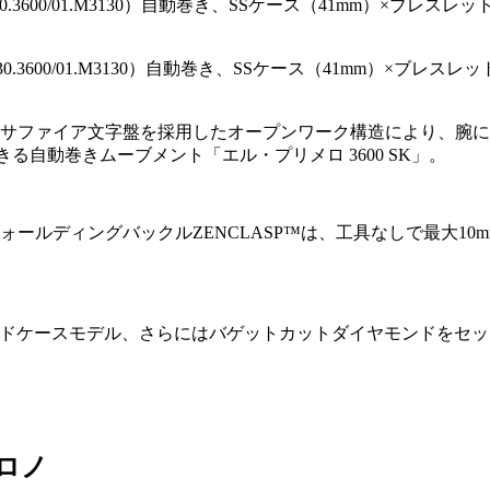
30.3600/01.M3130）自動巻き、SSケース（41mm）×ブレス
サファイア文字盤を採用したオープンワーク構造により、腕に
できる自動巻きムーブメント「エル・プリメロ 3600 SK」。
ォールディングバックルZENCLASP™は、工具なしで最大1
ールドケースモデル、さらにはバゲットカットダイヤモンドをセ
クロノ