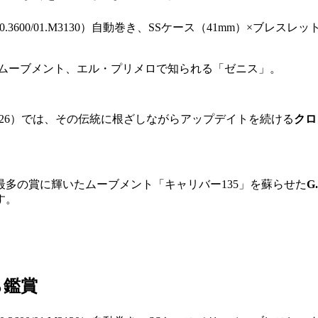
フ ムーブメント、エル・プリメロで知られる「ゼニス」。
 2026）では、その伝統に根ざしながらアップデイトを続ける
クロ
最多の賞に輝いたムーブメント「キャリバー135」を蘇らせた
G.
す。
ら鑑賞