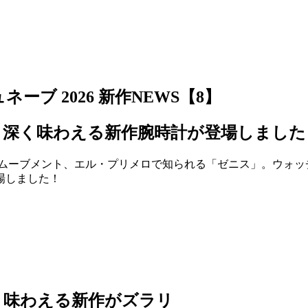
ーブ 2026 新作NEWS【8】
り深く味わえる新作腕時計が登場しました
ムーブメント、エル・プリメロで知られる「ゼニス」。ウォッチズ・
場しました！
く味わえる新作がズラリ