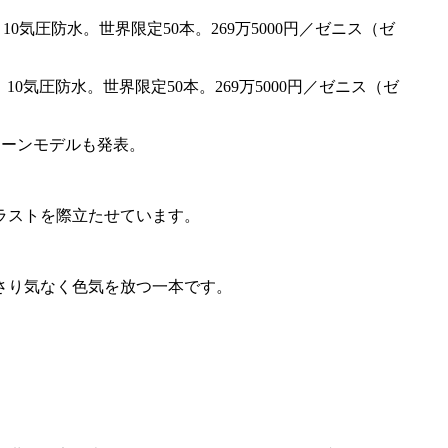
ット。10気圧防水。世界限定50本。269万5000円／ゼニス（ゼ
トーンモデルも発表。
ラストを際立たせています。
さり気なく色気を放つ一本です。