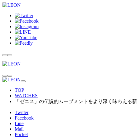
TOP
WATCHES
「ゼニス」の伝説的ムーブメントをより深く味わえる新
Twitter
Facebook
Line
Mail
Pocket