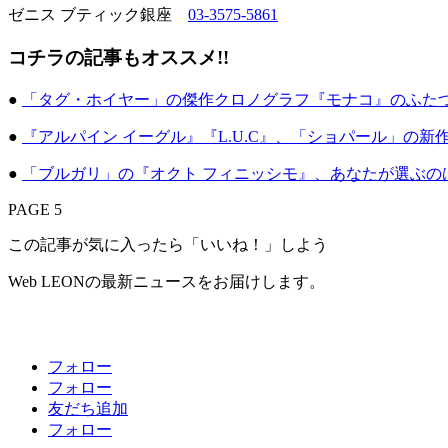
ゼニス ブティック銀座
03-3575-5861
コチラの記事もオススメ!!
●
「タグ・ホイヤー」の傑作クロノグラフ『モナコ』のふた
●
『アルパイン イーグル』『L.U.C』、「ショパール」の
●
「ブルガリ」の『オクト フィニッシモ』、あなたが選ぶの
PAGE 5
この記事が気に入ったら「いいね！」しよう
Web LEONの最新ニュースをお届けします。
フォロー
フォロー
友だち追加
フォロー