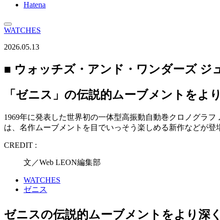
Hatena
WATCHES
2026.05.13
■ ウォッチズ・アンド・ワンダーズ ジュネ
「ゼニス」の伝説的ムーブメントをよ
1969年に発表した世界初の一体型高振動自動巻クロノグラフ 
は、名作ムーブメントを目でいっそう楽しめる新作などが登
CREDIT :
文／Web LEON編集部
WATCHES
ゼニス
ゼニスの伝説的ムーブメントをより深