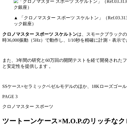
▲ 「クロノマスター スポーツ スケルトン」（Ref.03.31
ック銀座）
クロノマスター スポーツ スケルトン
は、スモークブラックの
時36,000振動（5Hz）で動作し、1/10秒を精確に計測・表示
また、3年間の研究と60万回の開閉テストを経て開発されたフ
と安定性を提供します 。
SSケース×セラミックベゼルモデルのほか、18Kローズゴ
PAGE 3
クロノマスター スポーツ
ツートーンケース×M.O.P.のリッチな