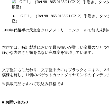
▲ 「G.F.J.」（Ref.98.1865.0135/21.C
座）
1940年代後半の天文台クロノメトリーコンクールで前人未到
本作では、時計製造において最も扱いが難しい金属のひとつ
静かな力強さと類を見ない完成度を実現しています。
文字盤にもこだわり、文字盤中央にはブラックオニキス、スモ
模様を施し、11個のバゲットカットダイヤモンドのインデ
※掲載商品はすべて税込み価格です
■ お問い合わせ