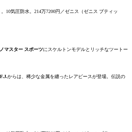
ノマスター スポーツ
にスケルトンモデルとリッチなツートー
F.J.
からは、稀少な金属を纏ったレアピースが登場。伝説の