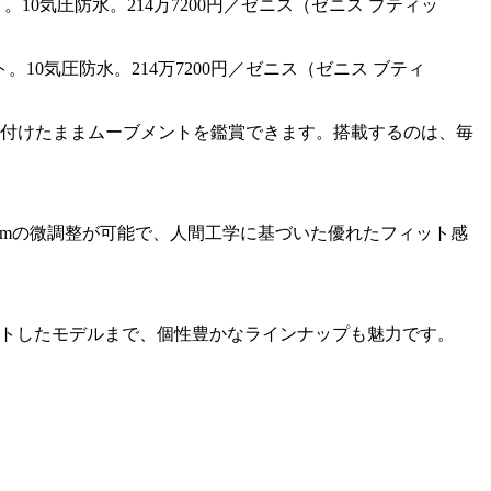
レット。10気圧防水。214万7200円／ゼニス（ゼニス ブティ
付けたままムーブメントを鑑賞できます。搭載するのは、毎
0mmの微調整が可能で、人間工学に基づいた優れたフィット感
ットしたモデルまで、個性豊かなラインナップも魅力です。