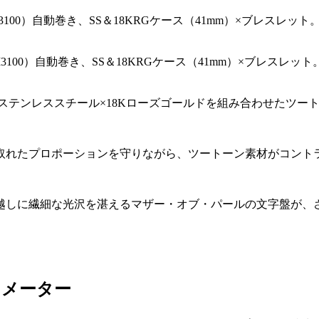
/01.M3100）自動巻き、SS＆18KRGケース（41mm）×ブレスレ
ステンレススチール×18Kローズゴールドを組み合わせたツー
取れたプロポーションを守りながら、ツートーン素材がコント
越しに繊細な光沢を湛えるマザー・オブ・パールの文字盤が、
ノメーター