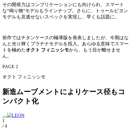
その開発力はコンプリケーションにも向けられ、スマート
な“鳴り物”モデルもラインナップ。さらに、トゥールビヨン
モデルも見逃せないスペックを実現し、早くも話題に。
前作ではチタンケースの極薄版を発表しましたが、今期はな
んと光り輝くプラチナモデルを投入。あらゆる意味でスマー
トを極めた
オクト フィニッシモ
から、もう目が離せませ
ん。
PAGE 2
オクト フィニッシモ
新造ムーブメントによりケース径もコ
ンパクト化
1
/ 4