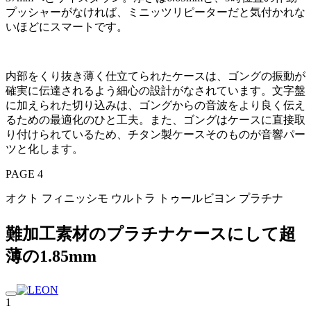
プッシャーがなければ、ミニッツリピーターだと気付かれな
いほどにスマートです。
内部をくり抜き薄く仕立てられたケースは、ゴングの振動が
確実に伝達されるよう細心の設計がなされています。文字盤
に加えられた切り込みは、ゴングからの音波をより良く伝え
るための最適化のひと工夫。また、ゴングはケースに直接取
り付けられているため、チタン製ケースそのものが音響パー
ツと化します。
PAGE 4
オクト フィニッシモ ウルトラ トゥールビヨン プラチナ
難加工素材のプラチナケースにして超
薄の1.85mm
1