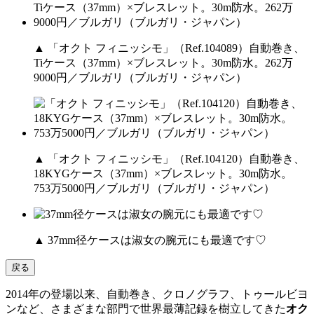
▲ 「オクト フィニッシモ」（Ref.104089）自動巻き、
Tiケース（37mm）×ブレスレット。30m防水。262万
9000円／ブルガリ（ブルガリ・ジャパン）
▲ 「オクト フィニッシモ」（Ref.104120）自動巻き、
18KYGケース（37mm）×ブレスレット。30m防水。
753万5000円／ブルガリ（ブルガリ・ジャパン）
▲ 37mm径ケースは淑女の腕元にも最適です♡
戻る
2014年の登場以来、自動巻き、クロノグラフ、トゥールビヨ
ンなど、さまざまな部門で世界最薄記録を樹立してきた
オク