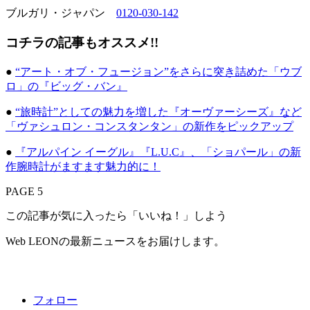
ブルガリ・ジャパン
0120-030-142
コチラの記事もオススメ!!
●
“アート・オブ・フュージョン”をさらに突き詰めた「ウブ
ロ」の『ビッグ・バン』
●
“旅時計”としての魅力を増した『オーヴァーシーズ』など
「ヴァシュロン・コンスタンタン」の新作をピックアップ
●
『アルパイン イーグル』『L.U.C』、「ショパール」の新
作腕時計がますます魅力的に！
PAGE 5
この記事が気に入ったら「いいね！」しよう
Web LEONの最新ニュースをお届けします。
フォロー