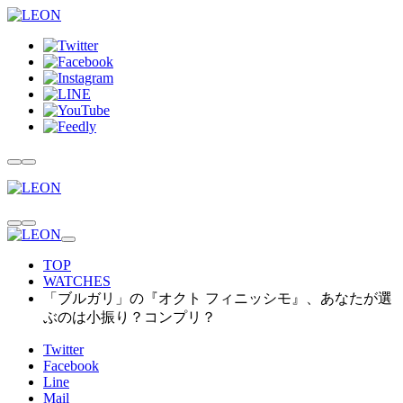
TOP
WATCHES
「ブルガリ」の『オクト フィニッシモ』、あなたが選
ぶのは小振り？コンプリ？
Twitter
Facebook
Line
Mail