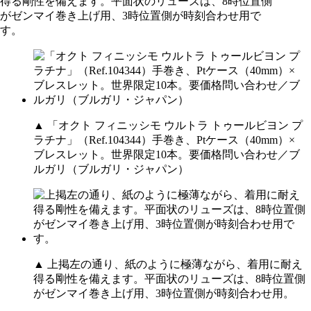
▲ 「オクト フィニッシモ ウルトラ トゥールビヨン プ
ラチナ」（Ref.104344）手巻き、Ptケース（40mm）×
ブレスレット。世界限定10本。要価格問い合わせ／ブ
ルガリ（ブルガリ・ジャパン）
▲ 上掲左の通り、紙のように極薄ながら、着用に耐え
得る剛性を備えます。平面状のリューズは、8時位置側
がゼンマイ巻き上げ用、3時位置側が時刻合わせ用。