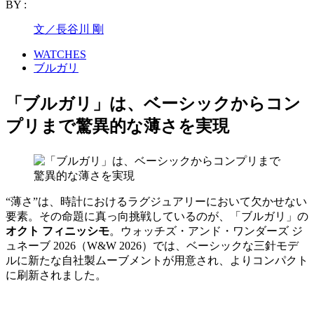
BY :
文／長谷川 剛
WATCHES
ブルガリ
「ブルガリ」は、ベーシックからコン
プリまで驚異的な薄さを実現
“薄さ”は、時計におけるラグジュアリーにおいて欠かせない
要素。その命題に真っ向挑戦しているのが、「ブルガリ」の
オクト フィニッシモ
。ウォッチズ・アンド・ワンダーズ ジ
ュネーブ 2026（W&W 2026）では、ベーシックな三針モデ
ルに新たな自社製ムーブメントが用意され、よりコンパクト
に刷新されました。