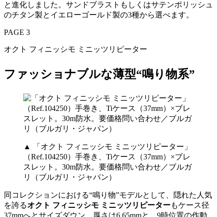
と進化しました。サンドブラストもしくはサテンポリッシュ
のチタン製とイエローゴールド製の3種から選べます。
PAGE 3
オクト フィニッシモ ミニッツリピーター
ファッショナブルな薄型“鳴り物系”
▲ 「オクト フィニッシモ ミニッツリピーター」
（Ref.104250）手巻き、Tiケース（37mm）×ブレ
スレット。30m防水。要価格問い合わせ／ブルガ
リ（ブルガリ・ジャパン）
同コレクションにおける“鳴り物”モデルとして、隠れた人気
を誇る
オクト フィニッシモ ミニッツリピーター
もケース径
37mmへとサイズダウン。厚さは6.65mmと、9時位置の作動